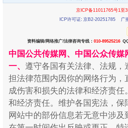
京ICP备11011765号1至3
ICP许可证: 京B2-20251785
广
资料编辑/网络推广/法律咨询专线：
010-89525216
QQ
中国公共传媒网、中国公众传媒
受贿1.44亿！段成刚被判无期
从幼儿
一、
遵守各国有关法律、法规，
担法律范围内因你的网络行为，
成伤害和损失的法律和经济责任
和经济责任。维护各国宪法，保
网站中的部份信息若无意中涉及
在第一时间作出反映或更正。特