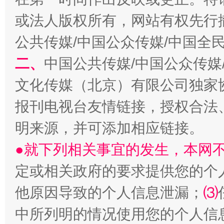
或法人版权所有，网站有权先行
全民健身五年计划来了！等你上场
公共传媒/中国公众传媒/中国全
二、
中国公共传媒/中国公众传媒
文化传媒（北京）有限公司独家
报刊电视台友情链接，授权合法
明来源，并可添加相应链接。
●就下列相关事宜的发生，本网
阿坝州三大球赛在茂县开幕
规模最
定或相关政府的要求提供您的个
他原因导致的个人信息泄漏；
⑶
中所列明的情况使用您的个人信