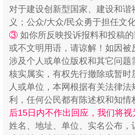
完善运行机制助力责任有效落实
一纸欠条
对于建设创新型国家、建设和谐
义；公众/大众/民众勇于担任文
③
如你所反映投诉报料和投稿的
或不文明用语，请谅解！如因被
涉及个人或单位版权和其它问题
核实属实，有权先行撤除或暂时
东山县通报“牛蛙产品抗生素超标问题”
法
人或单位，本网根据有关法律法
利，任何公民都有陈述权和知情
后15日内不作出回应，我们将视
姓名、地址、单位、实名公布，让