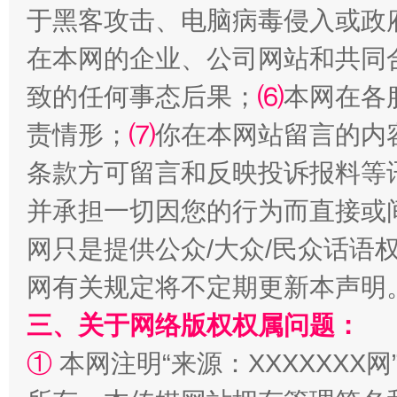
于黑客攻击、电脑病毒侵入或政
在本网的企业、公司网站和共同
致的任何事态后果；
⑹
本网在各
国家大学科技园优化重塑工作
责情形；
⑺
你在本网站留言的内
条款方可留言和反映投诉报料等
并承担一切因您的行为而直接或
网只是提供公众/大众/民众话语
网有关规定将不定期更新本声明
三、关于网络版权权属问题：
扯下公款旅游的“隐身衣”
如何以同
①
本网注明“来源：XXXXXXX网