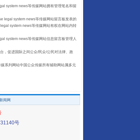
egal system news等传媒网站拥有管理笔名和留
 legal system news等传媒网站留言板发表的
legal system news等传媒网站有权在网站内转
egal system news等传媒网站信息留言板管理人
台，促进国际之间公众/民众/公民对法律、政
本传媒系列网站中国公众传媒所有辅助网站属多元
。
养老服务师职业资格制度暂行规定
/新闻网
号
1140号