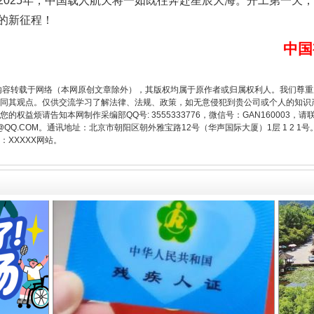
25年，中国载人航天将一如既往奔赴星辰大海。开工第一天，
的新征程！
中国
从幼儿园到大学，有这些资助
内容转载于网络（本网原创文章除外），其版权均属于原作者或归属权利人。我们尊
同其观点。仅供交流学习了解法律、法规、政策，如无意侵犯到贵公司或个人的知识
权益烦请告知本网制作采编部QQ号: 3555333776，微信号：GAN160003，请
3776@QQ.COM。通讯地址：北京市朝阳区朝外雅宝路12号（华声国际大厦）1层 1 
XXXXX网站。
场
事关残疾人未来5年