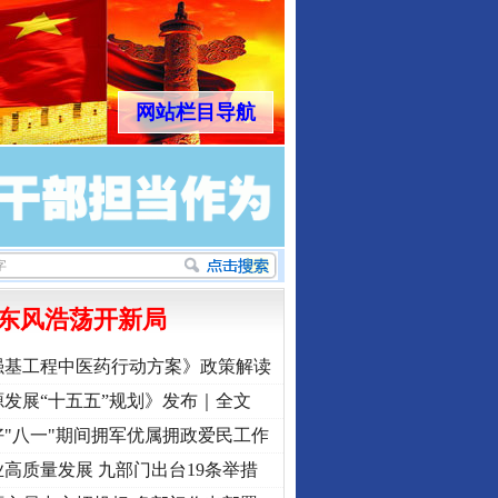
网站栏目导航
东风浩荡开新局
强基工程中医药行动方案》政策解读
发展“十五五”规划》发布｜全文
行业协会接连发公告
"八一"期间拥军优属拥政爱民工作
高质量发展 九部门出台19条举措