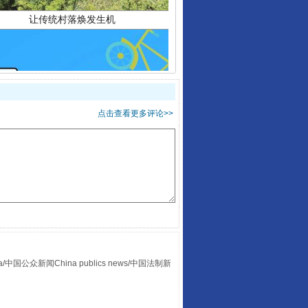
点击查看更多评论>>
走走走！国家喊你健身啦
众新闻China publics news/中国法制新
山西：不断增强治理腐败综合效能