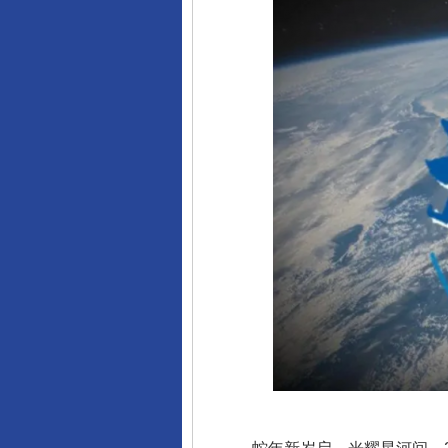
千年窑火 生生不息
揭开“小金库”的免责幌子