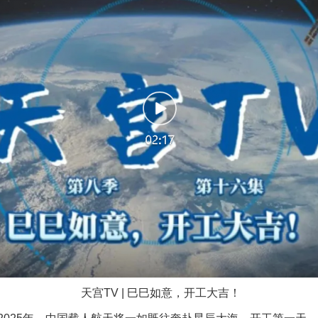
一批国家标准开始实施
以产业富民促振兴
天宫TV | 巳巳如意，开工大吉！