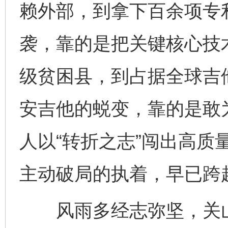
赖外部，到拿下百余项专
袭，靠的是把关键核心技
公平竞争审查“十大案例”出炉！
一纸欠条
级贫困县，到占据全球吉
安吉他的蜕变，靠的是敢
人以“转折之志”闯出高质
主动破局的执着，早已跨
东山县通报“牛蛙产品抗生素超标问题”
法
风雨多经志弥坚，关山