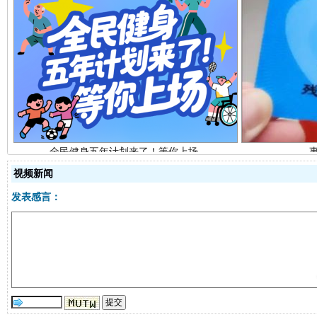
全民健身五年计划来了！等你上场
视频新闻
发表感言：
阿坝州三大球赛在茂县开幕
规模最