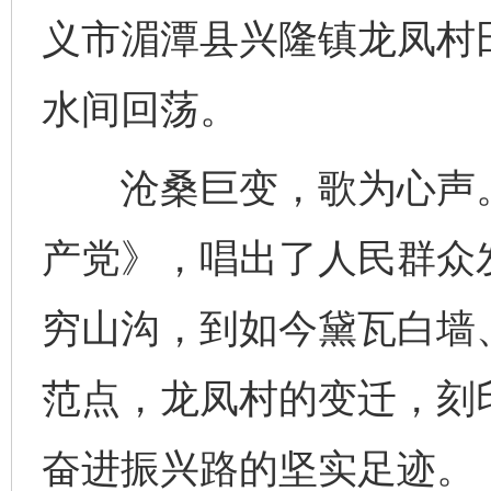
义市湄潭县兴隆镇龙凤村
水间回荡。
沧桑巨变，歌为心声。
产党》，唱出了人民群众
穷山沟，到如今黛瓦白墙
范点，龙凤村的变迁，刻
奋进振兴路的坚实足迹。