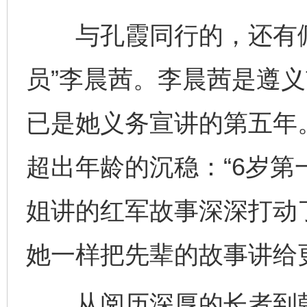
与孔霞同行的，还有佩
员”李晨茜。李晨茜是遵
已是她义务宣讲的第五年
超出年龄的沉稳：“6岁
姐讲的红军故事深深打动
她一样把先辈的故事讲给
从阅历深厚的长者到朝