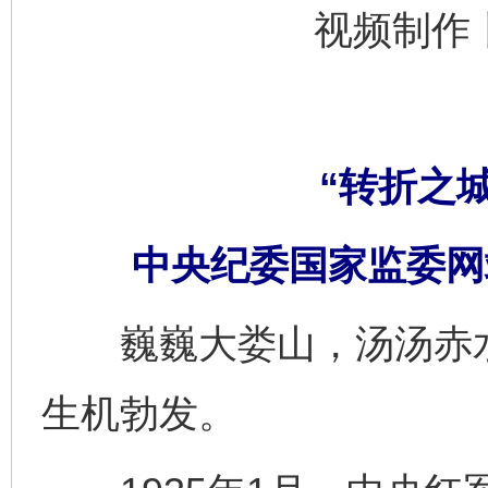
视频制作
“转折之
中央纪委国家监委网
巍巍大娄山，汤汤赤水
生机勃发。