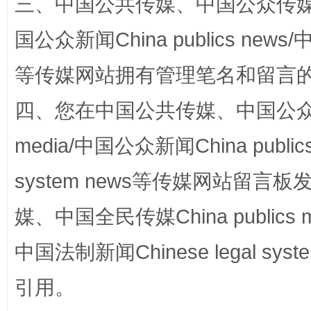
三、中国公共传媒、中国公众传媒、中国全
国公众新闻China publics news/中
等传媒网站拥有管理笔名和留言
四、您在中国公共传媒、中国公众传媒、
media/中国公众新闻China public
完善运行机制助力责任有效落实
system news等传媒网站留
媒、中国全民传媒China publics me
中国法制新闻Chinese legal 
引用。