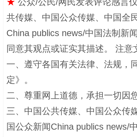
★
公众/公民/网民发表评论感言
共传媒、中国公众传媒、中国全民传媒Ch
China publics news/中国法制新闻
同意其观点或证实其描述。 注意
扯下公款旅游的“隐身衣”
如何以同
一、遵守各国有关法律、法规，
定
》。
二、尊重网上道德，承担一切因
三、中国公共传媒、中国公众传媒、中国全
国公众新闻China publics news/中