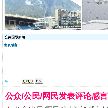
阿坝州三大球赛在茂县开幕
规模最
公共国际新闻
发表感言：
国家大学科技园优化重塑工作
公众/公民/网民发表评论感