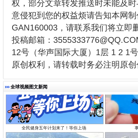
权，部分文章转发推送时未能及时
受贿1.44亿！段成刚被判无期
从幼儿
意侵犯到您的权益烦请告知本网制作采编
GAN160003，请联系我们将立即删
投稿邮箱：3555333776@QQ
12号（华声国际大厦）1层 1 2
原创权利，请转载时务必注明原创作
全球视频图文新闻
全民健身五年计划来了！等你上场