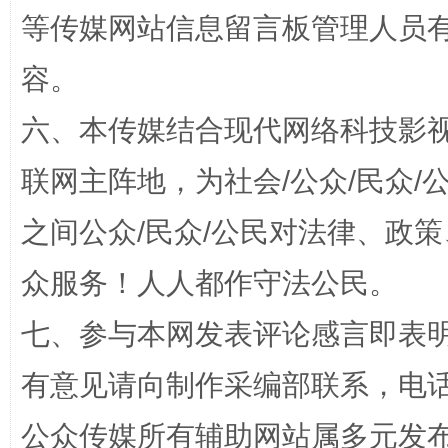
等传媒网站信息留言板管理人员
容。
东山县通报“牛蛙产品抗生素超标问题”
法
六、本传媒结合现代网络科技影
联网主阵地，为社会/公众/民众
之间公众/民众/公民对法律、政
众服务！人人都作守法公民。
七、参与本网发表评论感言即表明
千年窑火 生生不息
一
有意见请向制作采编部联系，电话：0
公众传媒所有辅助网站属多元发