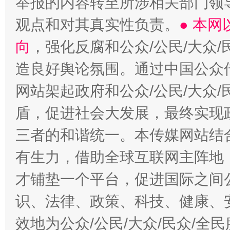
举报的内容转至所涉相关部门领
观点和对其真实性负责。
● 本
向
，强化反腐和公众/公民/大众
造良好舆论氛围。通过中国公众传
网站架起政府和公众/公民/大众
盾，促进社会大发展，最终实现政
三者的和谐统一。本传媒网站结
有生力，借助全球互联网主阵地，
才铺垫一个平台，促进国际之间公
识、法律、政策、科技、健康、
效地为公众/公民/大众/民众/