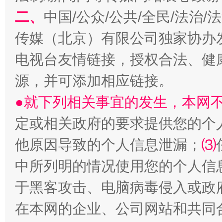
二、
中国/公众/公共/全民/法治
传媒（北京）有限公司独家协办
阿坝州三大球赛在茂县开幕
规模最
电视台友情链接，授权合法、健
源，并可添加相应链接。
●就下列相关事宜的发生，本网
定或相关政府的要求提供您的个
他原因导致的个人信息泄漏；
⑶
中所列明的情况使用您的个人信
国家大学科技园优化重塑工作
于黑客攻击、电脑病毒侵入或政
在本网的企业、公司网站和共同