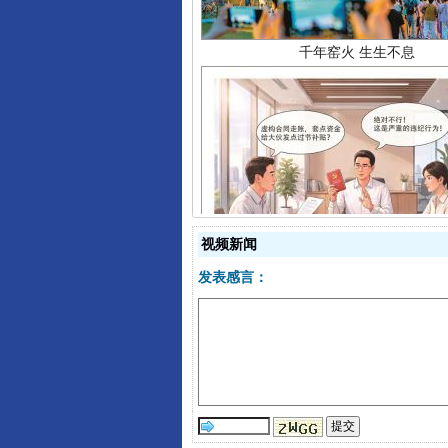
揭开“小金库”的免责幌子
视频新闻
发表感言：