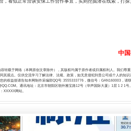
洽，看似正常洽谈安保工作合作事宜，实则挖掘潜在线索，打探
题”
法徽映军营 权益有保障
中国
内容转载于网络（本网原创文章除外），其版权均属于原作者或归属权利人。我们尊
同其观点。仅供交流学习了解法律、法规、政策，如无意侵犯到贵公司或个人的知识
权益烦请告知本网制作采编部QQ号: 3555333776，微信号：GAN160003，请
3776@QQ.COM。通讯地址：北京市朝阳区朝外雅宝路12号（华声国际大厦）1层 1 
XXXXX网站。
一批国家标准开始实施