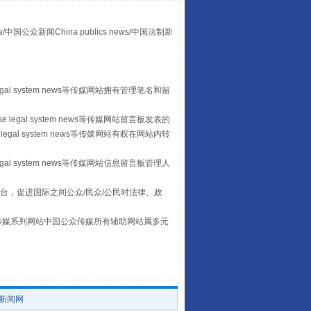
“后车司机肯定在骂我”
众新闻China publics news/中国法制新
egal system news等传媒网站拥有管理笔名和留
 legal system news等传媒网站留言板发表的
legal system news等传媒网站有权在网站内转
egal system news等传媒网站信息留言板管理人
台，促进国际之间公众/民众/公民对法律、政
让传统村落焕发生机
本传媒系列网站中国公众传媒所有辅助网站属多元
。
/新闻网