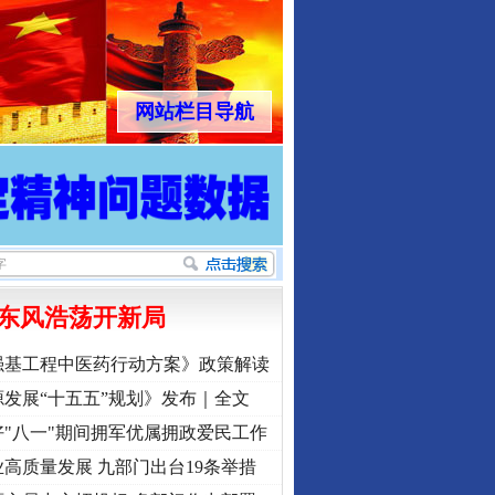
网站栏目导航
东风浩荡开新局
强基工程中医药行动方案》政策解读
发展“十五五”规划》发布｜全文
"八一"期间拥军优属拥政爱民工作
高质量发展 九部门出台19条举措