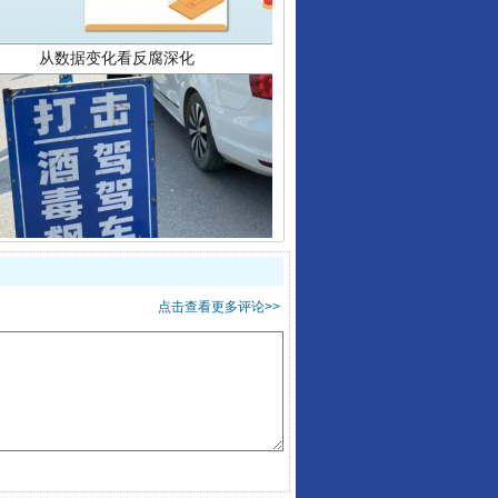
酒驾未被当场查获能处罚吗
点击查看更多评论>>