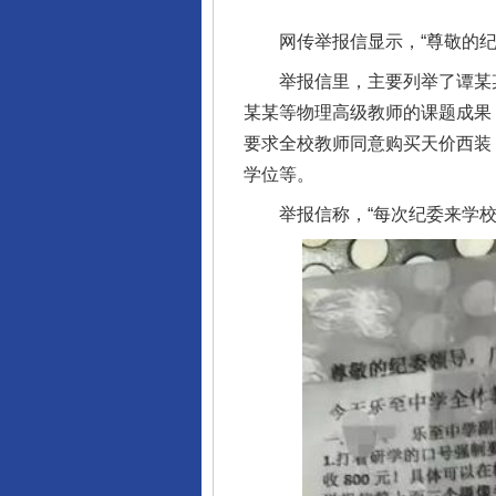
网传举报信显示，“尊敬的纪委
举报信里，主要列举了谭某某
某某等物理高级教师的课题成果
要求全校教师同意购买天价西装
学位等。
举报信称，“每次纪委来学校每