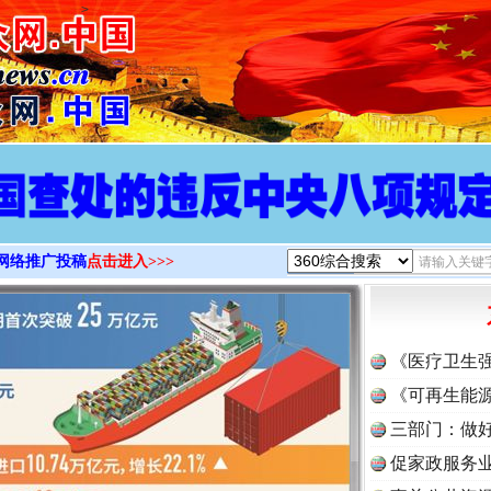
>
网络推广投稿
点击进入>>>
《医疗卫生
《可再生能源
三部门：做好
促家政服务业