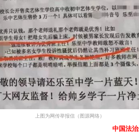
上图为网传举报信（
图源网络
）
中国法治