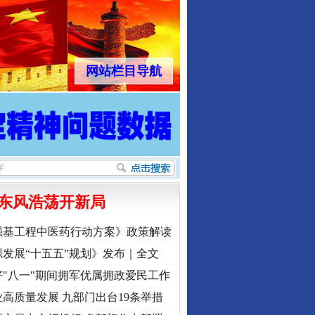
网站栏目导航
东风浩荡开新局
强基工程中医药行动方案》政策解读
发展“十五五”规划》发布｜全文
"八一"期间拥军优属拥政爱民工作
高质量发展 九部门出台19条举措