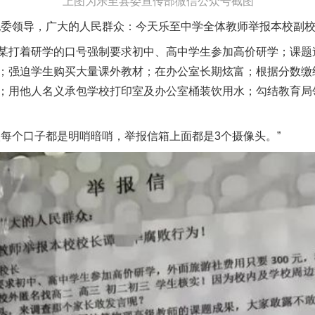
上图为乐至县委宣传部微信公众号截图
领导，广大的人民群众：今天乐至中学全体教师举报本校副校
打着研学的口号强制要求初中、高中学生参加高价研学；课题
；强迫学生购买大量课外教材；在办公室长期炫富；根据分数缴
；用他人名义承包学校打印室及办公室桶装饮用水；勾结教育局
个口子都是明哨暗哨，举报信箱上面都是3个摄像头。”