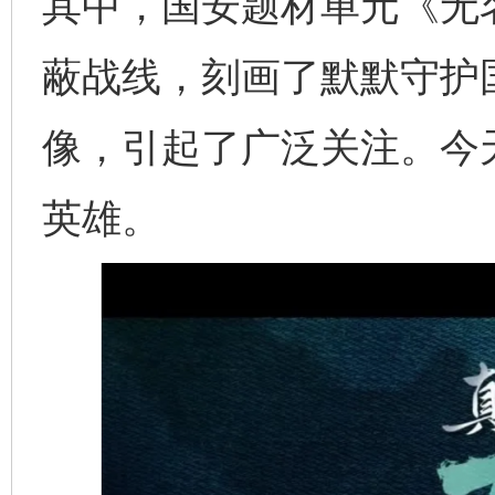
其中，国安题材单元《无
蔽战线，刻画了默默守护
像，引起了广泛关注。今
英雄。