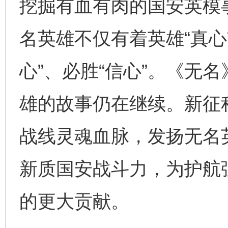
挖掘有血有肉的国安英模
名英雄不仅有着英雄“真心
心”、必胜“信心”。《无
完善运行机制助力责任有效落实
一纸欠条
雄的故事仍在继续。新征
战线灵魂血脉，发扬无名
新质国安战斗力，为护航
的更大贡献。
东山县通报“牛蛙产品抗生素超标问题”
法