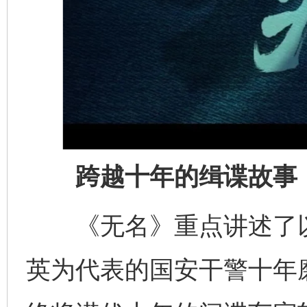
跨越十年的缉谍故事
《无名》重点讲述了以
英为代表的国安干警十年