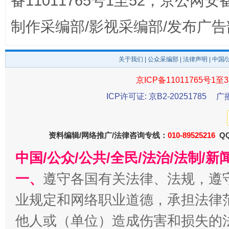
备11011765号1至52，京公网安备：
制作采编部/影视采编部/发布广告
关于我们
|
公众采编部
|
法律声明
| 中国
京ICP备11011765号1至3
ICP许可证: 京B2-20251785
广
千年窑火 生生不息
一
资料编辑/网络推广/法律咨询专线：
010-89525216
QQ
中国/公众/公共/全民/法治/法制/
一、
遵守各国有关法律、法规，遵
业规定和网络职业道德，承担法律
他人或（单位）造成伤害和损失的