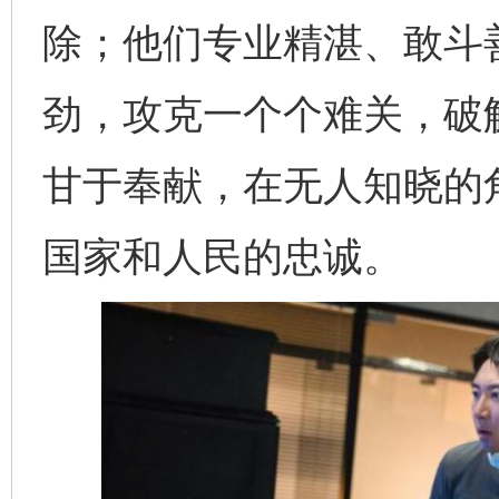
除；他们专业精湛、敢斗善
劲，攻克一个个难关，破
甘于奉献，在无人知晓的
国家和人民的忠诚。