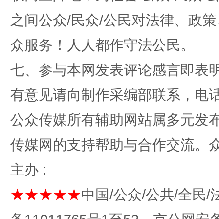
之间公众/民众/公民对法律、政
众服务！人人都作守法公民。
七、参与本网发表评论感言即表明
完善运行机制助力责任有效落实
一纸欠条
有意见请向制作采编部联系，电话：0
公众传媒所有辅助网站属多元发
传媒网的支持帮助与合作交流。
主办 :
★★★★★
中国/公众/公共/全民/
东山县通报“牛蛙产品抗生素超标问题”
法