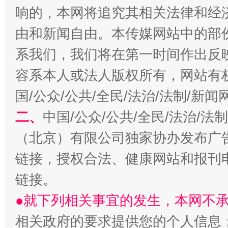
响的，本网将追究其相关法律和经
揭开“小金库”的免责幌子
由和新闻自由。本传媒网站中的部
系我们，我们将在第一时间作出反
容系本人或法人版权所有，网站有
国/公众/公共/全民/法治/法制/新
二、
中国/公众/公共/全民/法治/
（北京）有限公司独家协办发布广
受贿1.44亿！段成刚被判无期
从幼儿
链接，授权合法、健康网站和报刊
链接。
●就下列相关事宜的发生，本网不
相关政府的要求提供您的个人信息