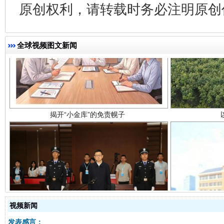
原创权利，请转载时务必注明原创作
揭开“小金库”的免责幌子
全球视频图文新闻
受贿1.44亿！段成刚被判无期
从幼儿
视频新闻
发表感言：