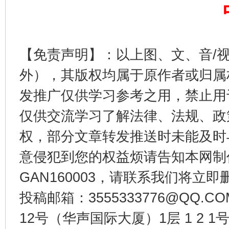
【免责声明】：以上图、文、音/
外），其版权均属于原作者或归属
发推广仅供学习参考之用，禁止用
仅供交流学习了解法律、法规、政
千年窑火 生生不息
一
权，部分文章转发推送时未能及时
意侵犯到您的权益烦请告知本网制作采编
GAN160003，请联系我们将立即删
投稿邮箱：3555333776@QQ
12号（华声国际大厦）1层 1 2