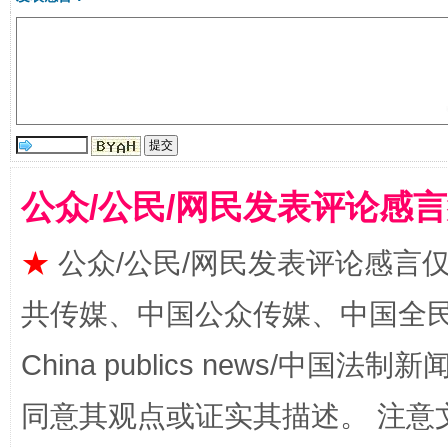
全民健身五年计划来了！等你上场
公众/公民/网民发表评论感
★
公众/公民/网民发表评论感言
共传媒、中国公众传媒、中国全民传媒Ch
China publics news/中国法制新闻
同意其观点或证实其描述。 注意
阿坝州三大球赛在茂县开幕
规模最