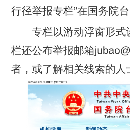
行径举报专栏”在国务院
专栏以游动浮窗形式设
栏还公布举报邮箱jubao@s
者，或了解相关线索的人