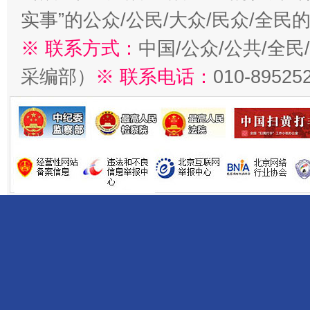
实事”的公众/公民/大众/民众/全
※ 联系方式：
中国/公众/公共/全
采编部）
※ 联系电话：
010-89525