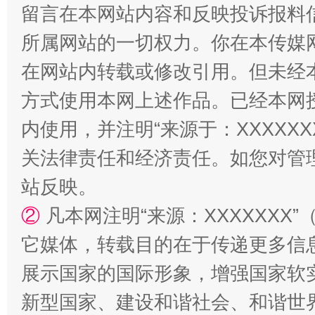
留言在本网站内容和反映投诉报料
阿坝州三大球赛在茂县开幕
规模最
所属网站的一切权力。你在本传媒
在网站内转载或修改引用。但未经
方式使用本网上述作品。已经本网
内使用，并注明“来源于：XXXXX
关法律责任和经济责任。如您对管
站反映。
国家大学科技园优化重塑工作
②
凡本网注明“来源：XXXXXX
它媒体，转载目的在于传递更多信
展示国家的国际形象，增强国家软
新型国家、建设和谐社会、和谐世界