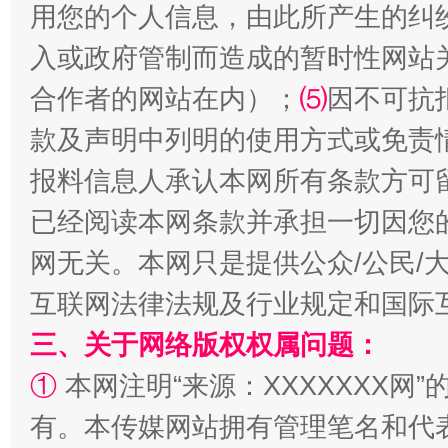
用您的个人信息，由此所产生的纠
入或政府管制而造成的暂时性网站
合作者的网站在内）；
⑸
因不可抗
款及声明中列明的使用方式或免责
报料信息人承认本网所有条款方可
全民健身五年计划来了！等你上场
已经阅读本网条款并承担一切因您
网无关。本网只是提供公众/公民/
互联网法律法规及行业规定和国际
三、关于网络版权权属问题：
①
本网注明“来源：XXXXXXX网”
有。本传媒网站拥有管理笔名和代