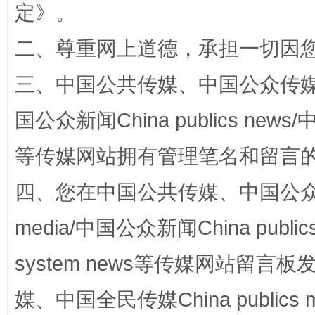
定
》。
二、尊重网上道德，承担一切因
阿坝州三大球赛在茂县开幕
规模最
三、中国公共传媒、中国公众传媒、中国全
国公众新闻China publics news/中
等传媒网站拥有管理笔名和留言
四、您在中国公共传媒、中国公众传媒、
media/中国公众新闻China public
国家大学科技园优化重塑工作
system news等传媒网站留
媒、中国全民传媒China publics me