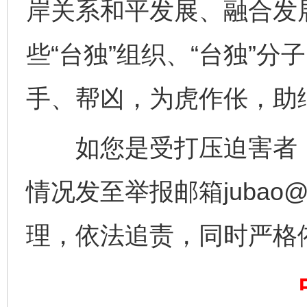
岸关系和平发展、融合发
些“台独”组织、“台独”
手、帮凶，为虎作伥，助
如您是受打压迫害者，
情况发至举报邮箱jubao@s
完善运行机制助力责任有效落实
一纸欠条
理，依法追责，同时严格