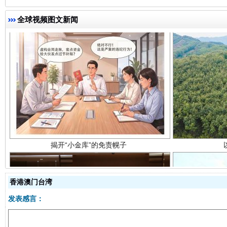
全球视频图文新闻
揭开“小金库”的免责幌子
香港澳门台湾
发表感言：
受贿1.44亿！段成刚被判无期
从幼儿