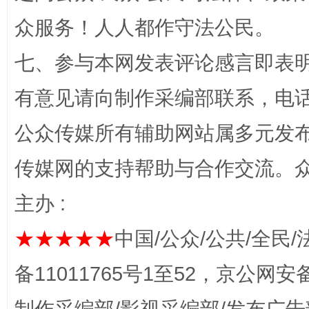
众服务！人人都作守法公民。
七、参与本网发表评论感言即表明
有意见请向制作采编部联系，电话：0
公众传媒所有辅助网站属多元发
完善运行机制助力责任有效落实
一纸欠条
传媒网的支持帮助与合作交流。
主办 :
★★★★★
中国/公众/公共/全民/
备11011765号1至52，京公网安备：