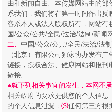
由和新闻自由。本传媒网站中的部
系我们，我们将在第一时间作出反
容系本人或法人版权所有，网站有
揭开“小金库”的免责幌子
国/公众/公共/全民/法治/法制/新
二、
中国/公众/公共/全民/法治/
（北京）有限公司独家协办发布广
链接，授权合法、健康网站和报刊
链接。
●就下列相关事宜的发生，本网不
相关政府的要求提供您的个人信息
受贿1.44亿！段成刚被判无期
从幼儿
的个人信息泄漏；
⑶
任何第三方根