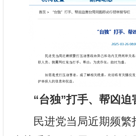
“台独”打手、帮凶迫
民进党当局近期频繁打