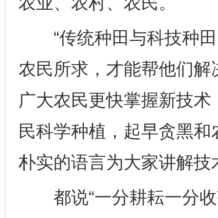
农业、农村、农民。
“传统种田与科技种田
农民所求，才能帮他们解
广大农民更快掌握新技术
民科学种植，起早贪黑和
朴实的语言为大家讲解技
都说“一分耕耘一分收获