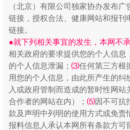
（北京）有限公司独家协办发布广
链接，授权合法、健康网站和报刊
阿坝州三大球赛在茂县开幕
规模最
链接。
●就下列相关事宜的发生，本网不
相关政府的要求提供您的个人信息
的个人信息泄漏；
⑶
任何第三方根
用您的个人信息，由此所产生的纠
入或政府管制而造成的暂时性网站
国家大学科技园优化重塑工作
合作者的网站在内）；
⑸
因不可抗
款及声明中列明的使用方式或免责
报料信息人承认本网所有条款方可