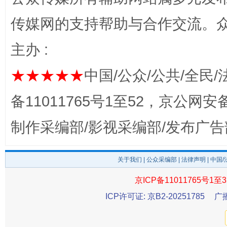
传媒网的支持帮助与合作交流。
主办 :
★★★★★
中国/公众/公共/全民/
揭开“小金库”的免责幌子
备11011765号1至52，京公网安备：
制作采编部/影视采编部/发布广告
关于我们
|
公众采编部
|
法律声明
| 中国
京ICP备11011765号1至3
ICP许可证: 京B2-20251785
广
受贿1.44亿！段成刚被判无期
从幼儿