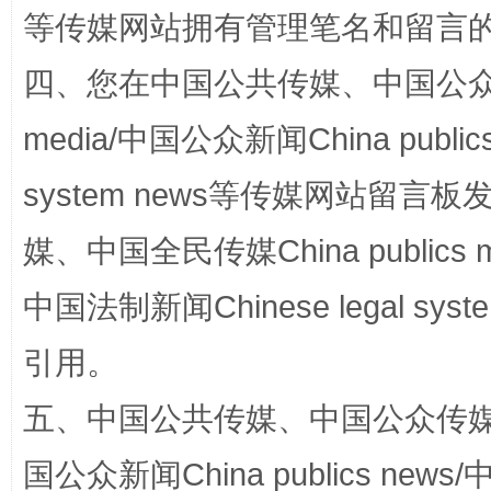
“蜀中异人”王建安的艺术幻境
等传媒网站拥有管理笔名和留言
四、您在中国公共传媒、中国公众传媒、
media/中国公众新闻China public
system news等传媒网站留
媒、中国全民传媒China publics me
中国法制新闻Chinese legal 
完善运行机制助力责任有效落实
一纸欠条
引用。
五、中国公共传媒、中国公众传媒、中国全
国公众新闻China publics news/中