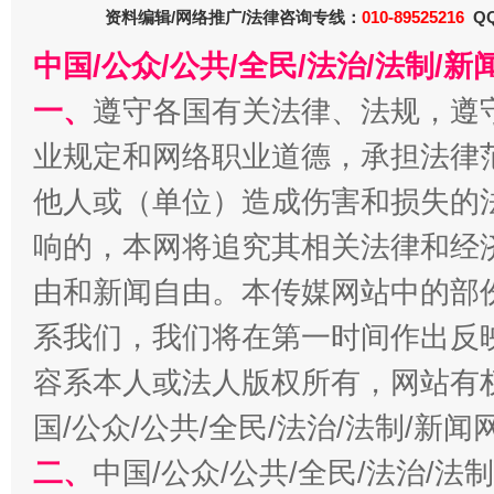
资料编辑/网络推广/法律咨询专线：
010-89525216
QQ
中国/公众/公共/全民/法治/法制/
一、
遵守各国有关法律、法规，遵
业规定和网络职业道德，承担法律
他人或（单位）造成伤害和损失的
响的，本网将追究其相关法律和经
全民健身五年计划来了！等你上场
由和新闻自由。本传媒网站中的部
系我们，我们将在第一时间作出反
容系本人或法人版权所有，网站有
国/公众/公共/全民/法治/法制/新
二、
中国/公众/公共/全民/法治/