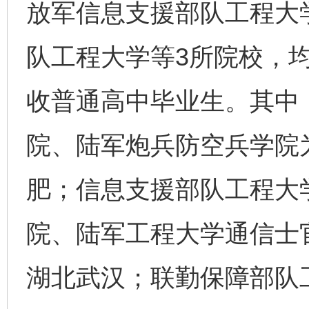
放军信息支援部队工程大
队工程大学等3所院校，
东山县通报“牛蛙产品抗生素超标问题”
法
收普通高中毕业生。其中
院、陆军炮兵防空兵学院
肥；信息支援部队工程大
院、陆军工程大学通信士
湖北武汉；联勤保障部队
千年窑火 生生不息
一