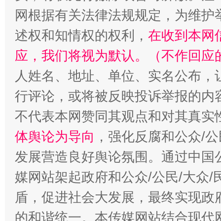
网根据有关法律法规规定，为维护
述权和知情权的权利，
在收到本网
应，我们将视为默认。（不作回应
人姓名、地址、单位、实名公布，让
行评论，或将被反映投诉举报的内
不代表本网赞同其观点和对其真实
体舆论为导向
，强化反腐和公众/公
发展营造良好舆论氛围。通过中国公
媒网站架起政府和公众/公民/大众
盾，促进社会大发展，最终实现政府
的和谐统一。本传媒网站结合现代