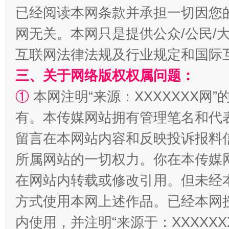
已经阅读本网条款并承担一切因您
网无关。本网只是提供公众/公民/
互联网法律法规及行业规定和国际
三、关于网络版权权属问题：
扯下公款旅游的“隐身衣”
如何以同
①
本网注明“来源：XXXXXXX网”
有。本传媒网站拥有管理笔名和代
留言在本网站内容和反映投诉报料
所属网站的一切权力。你在本传媒
在网站内转载或修改引用。但未经
方式使用本网上述作品。已经本网
“蜀中异人”王建安的艺术幻境
内使用，并注明“来源于：XXXXX