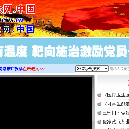
>
网络推广投稿
点击进入>>>
《医疗卫生
《可再生能源
三部门：做好
促家政服务业