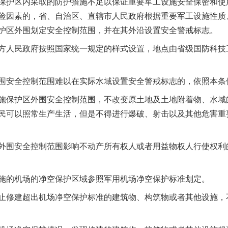
护区内采取的防护措施不足以保证重要军工设施安全保密和使
险因素的，省、自治区、直辖市人民政府根据重要军工设施性质
护区外围划定安全控制范围，并在其外沿设置安全警戒标志。
人民政府按照国家统一规定的样式设置，地点由省级国防科技
安全控制范围难以在实际水域设置安全警戒标志的，依照本条
保护区外围安全控制范围，不改变原土地及土地附着物、水域
民可以照常生产生活，但是不得进行爆破、射击以及其他危害重
围安全控制范围影响不动产所有权人或者用益物权人行使权利
的机场的净空保护区域参照军用机场净空保护标准划定。
修建超出机场净空保护标准的建筑物、构筑物或者其他设施，