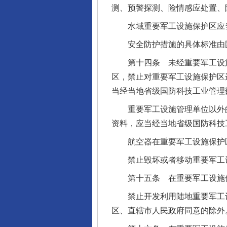
测、预警探测、险情感应处置、
水域重要军工设施保护区应当
安全防护措施的具体标准由国
第十四条 未经重要军工设施
区，禁止对重要军工设施保护区
当经当地省级国防科技工业管理
重要军工设施管理单位以外的
资料，应当经当地省级国防科技
航空器在重要军工设施保护区
禁止毁坏或者移动重要军工设
第十五条 在重要军工设施保
禁止开发利用陆地重要军工设
区、直辖市人民政府同意的除外