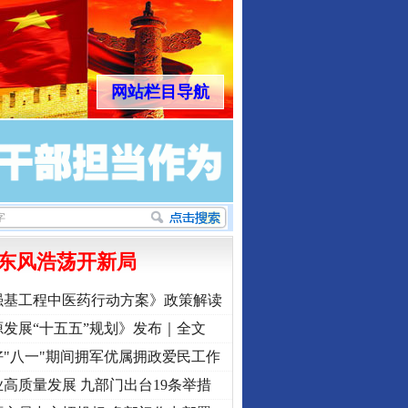
网站栏目导航
东风浩荡开新局
强基工程中医药行动方案》政策解读
发展“十五五”规划》发布｜全文
"八一"期间拥军优属拥政爱民工作
高质量发展 九部门出台19条举措