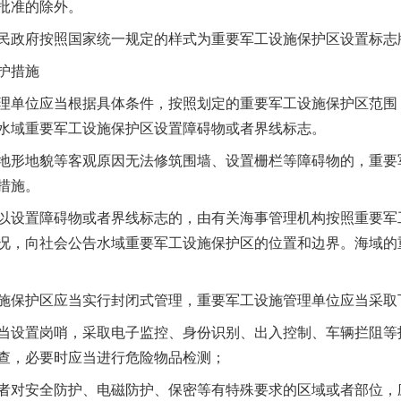
批准的除外。
政府按照国家统一规定的样式为重要军工设施保护区设置标志
护措施
单位应当根据具体条件，按照划定的重要军工设施保护区范围
水域重要军工设施保护区设置障碍物或者界线标志。
形地貌等客观原因无法修筑围墙、设置栅栏等障碍物的，重要
措施。
设置障碍物或者界线标志的，由有关海事管理机构按照重要军
况，向社会公告水域重要军工设施保护区的位置和边界。海域的
保护区应当实行封闭式管理，重要军工设施管理单位应当采取
设置岗哨，采取电子监控、身份识别、出入控制、车辆拦阻等
查，必要时应当进行危险物品检测；
对安全防护、电磁防护、保密等有特殊要求的区域或者部位，