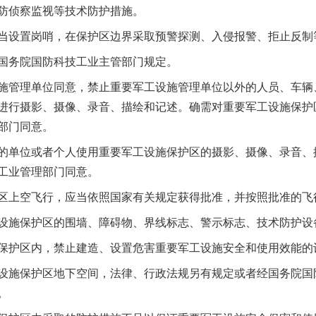
防侦察监视等技术防护措施。
设置岗哨，在保护区边界采取预警探测、入侵报警、拒止反制
务院国防科技工业主管部门规定。
管理单位同意，禁止重要军工设施管理单位以外的人员、车辆
进行摄影、摄像、录音、描绘和记述。确需对重要军工设施保护
部门同意。
单位或者个人使用重要军工设施保护区的摄影、摄像、录音、
工业管理部门同意。
上空飞行，应当依照国家有关规定获得批准，并按照批准的飞
施保护区的围墙、障碍物、界线标志、警示标志、技术防护设
护区内，禁止建造、设置危害重要军工设施安全和使用效能的
施保护区地下空间，法律、行政法规另有规定或者经国务院国
。