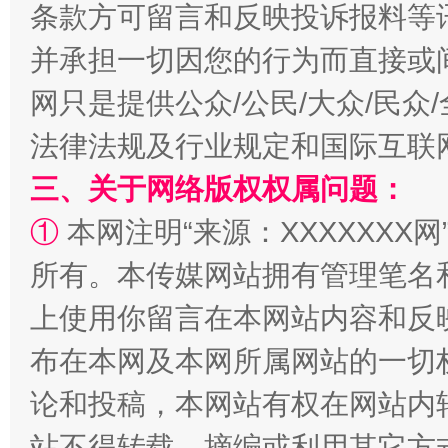
条款方可留言和反映投诉报料等
并承担一切因您的行为而直接或
网只是提供公众/公民/大众/民
法律法规及行业规定和国际互联
三、关于网络版权权属问题：
①
本网注明“来源：XXXXXXX网
“蜀中异人”王建安的艺术幻境
所有。本传媒网站拥有管理笔名
上使用你留言在本网站内容和反
布在本网及本网所属网站的一切
论和投稿，本网站有权在网站内
站不得转载、摘编或利用其它方