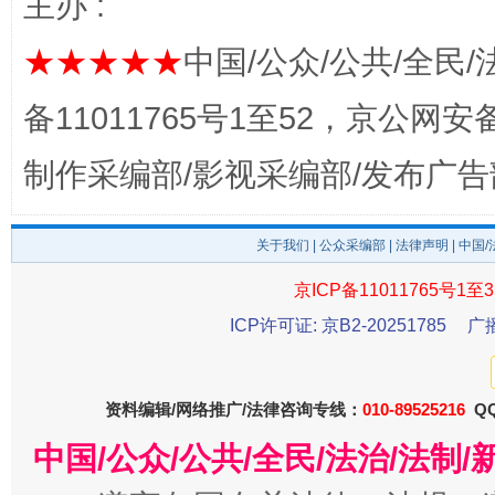
主办 :
★★★★★
中国/公众/公共/全民/
备11011765号1至52，京公网安备：
制作采编部/影视采编部/发布广告
关于我们
|
公众采编部
|
法律声明
| 中国
京ICP备11011765号1至3
受贿1.44亿！段成刚被判无期
从幼儿
ICP许可证: 京B2-20251785
广
资料编辑/网络推广/法律咨询专线：
010-89525216
QQ
中国/公众/公共/全民/法治/法