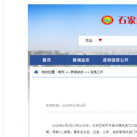
千年窑火 生生不息
一