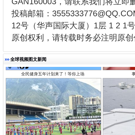
GAN160003，请联系我们将立即删
投稿邮箱：3555333776@QQ
12号（华声国际大厦）1层 1 2
原创权利，请转载时务必注明原创作
全民健身五年计划来了！等你上场
全球视频图文新闻
阿坝州三大球赛在茂县开幕
规模最