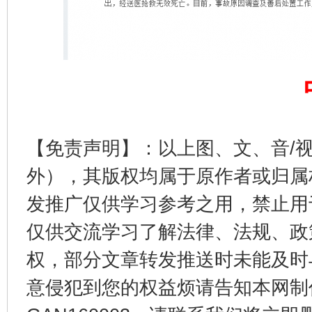
揭开“小金库”的免责幌子
【免责声明】：以上图、文、音/
外），其版权均属于原作者或归属
发推广仅供学习参考之用，禁止用
受贿1.44亿！段成刚被判无期
从幼儿
仅供交流学习了解法律、法规、政
权，部分文章转发推送时未能及时
意侵犯到您的权益烦请告知本网制作采编