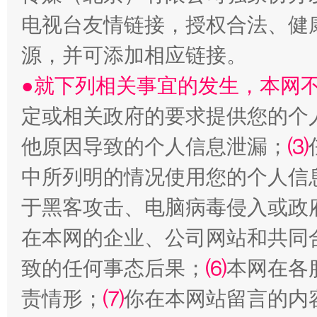
电视台友情链接，授权合法、健
源，并可添加相应链接。
●就下列相关事宜的发生，本网
定或相关政府的要求提供您的个
国家大学科技园优化重塑工作
他原因导致的个人信息泄漏；
⑶
中所列明的情况使用您的个人信
于黑客攻击、电脑病毒侵入或政
在本网的企业、公司网站和共同
致的任何事态后果；
⑹
本网在各
责情形；
⑺
你在本网站留言的内
扯下公款旅游的“隐身衣”
如何以同