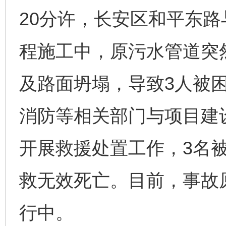
20分许，长安区和平东
程施工中，原污水管道突
完善运行机制助力责任有效落实
一纸欠条
及路面坍塌，导致3人被
消防等相关部门与项目建
开展救援处置工作，3名
救无效死亡。目前，事故
东山县通报“牛蛙产品抗生素超标问题”
法
行中。