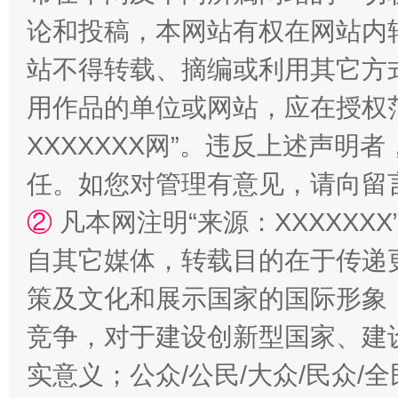
论和投稿，本网站有权在网站内
站不得转载、摘编或利用其它方
国家大学科技园优化重塑工作
用作品的单位或网站，应在授权
XXXXXXX网”。违反上述声
任。如您对管理有意见，请向留
②
凡本网注明“来源：XXXXX
自其它媒体，转载目的在于传递
策及文化和展示国家的国际形象
扯下公款旅游的“隐身衣”
如何以同
竞争，对于建设创新型国家、建
实意义；公众/公民/大众/民众