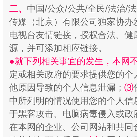
二、
中国/公众/公共/全民/法治
传媒（北京）有限公司独家协办
电视台友情链接，授权合法、健
源，并可添加相应链接。
受贿1.44亿！段成刚被判无期
从幼儿
●就下列相关事宜的发生，本网
定或相关政府的要求提供您的个
他原因导致的个人信息泄漏；
⑶
中所列明的情况使用您的个人信
于黑客攻击、电脑病毒侵入或政
在本网的企业、公司网站和共同