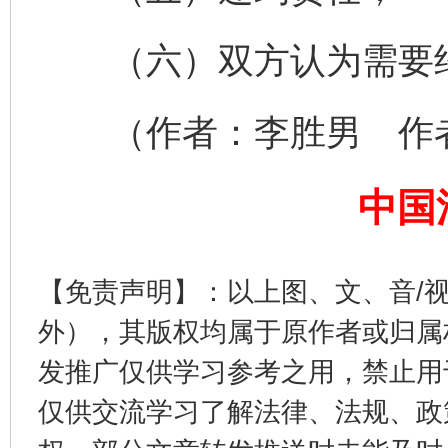
（六）双方认为需要约
完善运行机制助力责任有效落实
一纸欠条
（作者：李胜男 作者
中国
【免责声明】：以上图、文、音/
外），其版权均属于原作者或归属
东山县通报“牛蛙产品抗生素超标问题”
法
发推广仅供学习参考之用，禁止用
仅供交流学习了解法律、法规、政