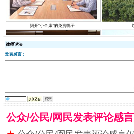
律师说法
发表感言：
受贿1.44亿！段成刚被判无期
从幼儿
公众/公民/网民发表评论感