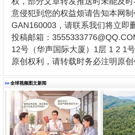
权，部分文章转发推送时未能及时
意侵犯到您的权益烦请告知本网制作采编
GAN160003，请联系我们将立即删
投稿邮箱：3555333776@QQ
千年窑火 生生不息
一
12号（华声国际大厦）1层 1 2
原创权利，请转载时务必注明原创作
全球视频图文新闻
揭开“小金库”的免责幌子