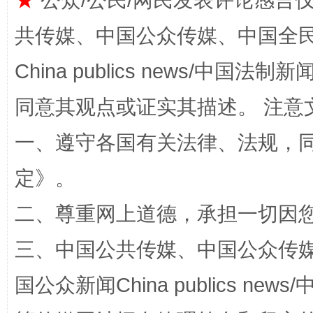
★
公众/公民/网民发表评论感言
共传媒、中国公众传媒、中国全民传媒Ch
全民健身五年计划来了！等你上场
China publics news/中国法制新闻
同意其观点或证实其描述。 注意
一、遵守各国有关法律、法规，
定
》。
二、尊重网上道德，承担一切因
阿坝州三大球赛在茂县开幕
规模最
三、中国公共传媒、中国公众传媒、中国全
国公众新闻China publics news/中