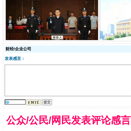
受贿1.44亿！段成刚被判无期
从幼儿
财经/企业公司
发表感言：
全民健身五年计划来了！等你上场
公众/公民/网民发表评论感