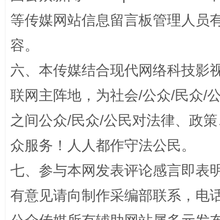
等传媒网站信息留言板管理人员
容。
“蜀中异人”王建安的艺术幻境
六、本传媒结合现代网络科技影
联网主阵地，为社会/公众/民众
之间公众/民众/公民对法律、政
众服务！人人都作守法公民。
七、参与本网发表评论感言即表明
完善运行机制助力责任有效落实
一纸欠条
有意见请向制作采编部联系，电话：0