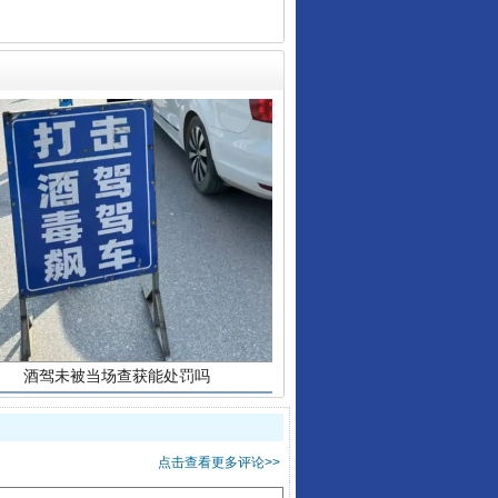
酒驾未被当场查获能处罚吗
点击查看更多评论>>