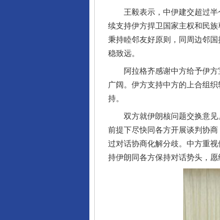
王毅表示，中伊建交超过半个
续支持伊方捍卫国家主权和民族
秉持睦邻友好原则，同周边邻国
稳致远。
阿拉格齐感谢中方给予伊方宝
广阔。伊方支持中方的上合组织
持。
双方就伊朗核问题交换意见。
前提下尽快同各方开展谈判协商
过对话协商化解分歧。中方重视
完善运行机制助力责任有效落
持伊朗同各方保持对话势头，愿