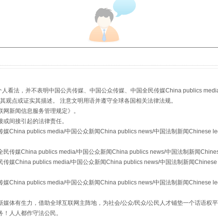
从幼儿园到大学，有这些资助
，并不表明中国公共传媒、中国公众传媒、中国全民传媒China publics media/中国公
s等传媒网站同意其观点或证实其描述。 注意文明用语并遵守全球各国相关法律法规。
联网新闻信息服务管理规定
》。
接或间接引起的法律责任。
publics media/中国公众新闻China publics news/中国法制新闻Chinese l
场
事关残疾人未来5年
a publics media/中国公众新闻China publics news/中国法制新闻Chinese
 publics media/中国公众新闻China publics news/中国法制新闻Chinese 
publics media/中国公众新闻China publics news/中国法制新闻Chinese l
媒体有生力，借助全球互联网主阵地，为社会/公众/民众/公民人才铺垫一个话语权平
务！人人都作守法公民。