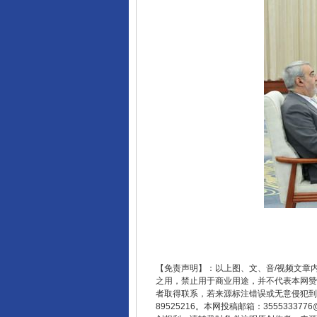
东山县通报“牛蛙产品抗生素超标问
【免责声明】：以上图、文、音/视频文章
千年窑火 生生不息
之用，禁止用于商业用途，并不代表本网赞
者取得联系，若来源标注错误或无意侵犯到您的
89525216。本网投稿邮箱：355533