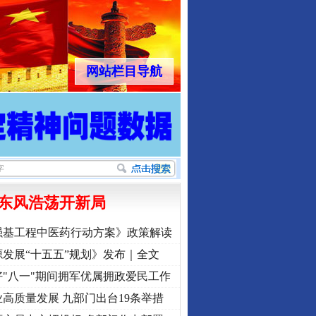
网站栏目导航
东风浩荡开新局
强基工程中医药行动方案》政策解读
发展“十五五”规划》发布｜全文
"八一"期间拥军优属拥政爱民工作
高质量发展 九部门出台19条举措