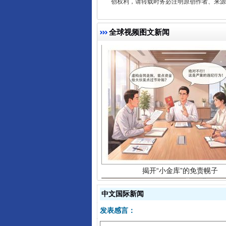
创权利，请转载时务必注明原创作者、来源：
全球视频图文新闻
揭开“小金库”的免责幌子
中文国际新闻
发表感言：