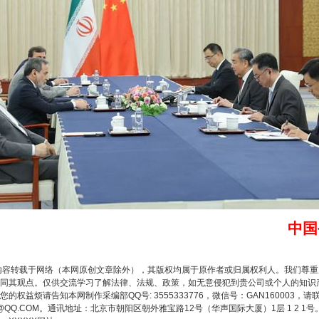
题”
法徽映军营 权益有保障
中国
内容转载于网络（本网原创文章除外），其版权均属于原作者或归属权利人。我们尊
一批国家标准开始实施
同其观点。仅供交流学习了解法律、法规、政策，如无意侵犯到贵公司或个人的知识
权益烦请告知本网制作采编部QQ号: 3555333776，微信号：GAN160003，请
3776@QQ.COM。通讯地址：北京市朝阳区朝外雅宝路12号（华声国际大厦）1层 1 