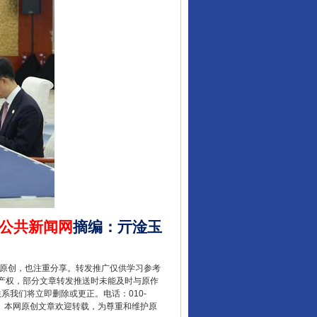
让核能赋能千行百业
公共新闻网
摘编
：
亓淦玉
重原创，也注重分享。转发推广仅供学习参考
从数据变化看反腐深化
产权，部分文章转发推送时未能及时与原作
联系我们将立即删除或更正。电话：010-
2 1号。本网原创文章欢迎转载，为尊重和维护原