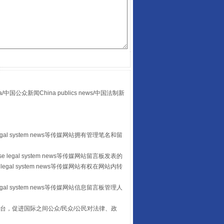
“后车司机肯定在骂我”
众新闻China publics news/中国法制新
egal system news等传媒网站拥有管理笔名和留
让传统村落焕发生机
 legal system news等传媒网站留言板发表的
legal system news等传媒网站有权在网站内转
egal system news等传媒网站信息留言板管理人
台，促进国际之间公众/民众/公民对法律、政