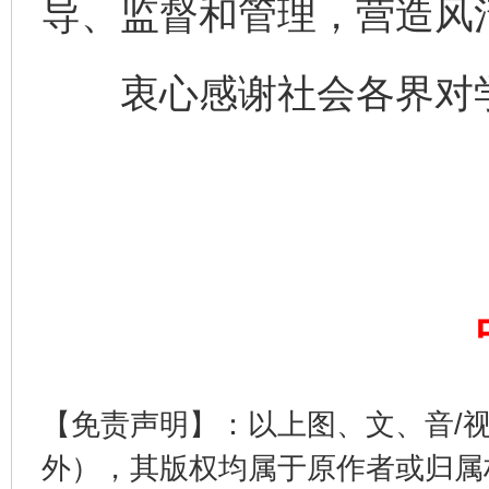
导、监督和管理，营造风
千年窑火 生生不息
一
衷心感谢社会各界对学
揭开“小金库”的免责幌子
【免责声明】：以上图、文、音/
外），其版权均属于原作者或归属