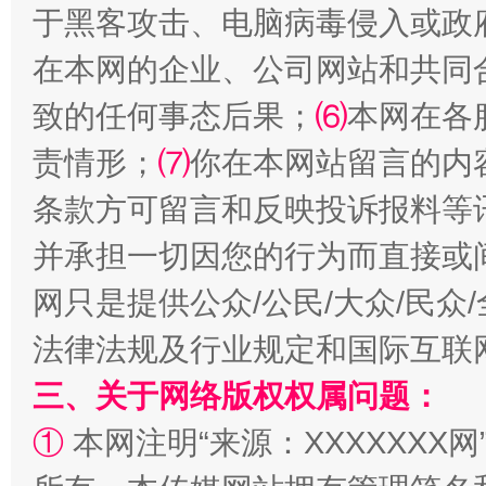
于黑客攻击、电脑病毒侵入或政
在本网的企业、公司网站和共同
致的任何事态后果；
⑹
本网在各
责情形；
⑺
你在本网站留言的内
条款方可留言和反映投诉报料等
并承担一切因您的行为而直接或
扯下公款旅游的“隐身衣”
如何以同
网只是提供公众/公民/大众/民
法律法规及行业规定和国际互联
三、关于网络版权权属问题：
①
本网注明“来源：XXXXXXX网