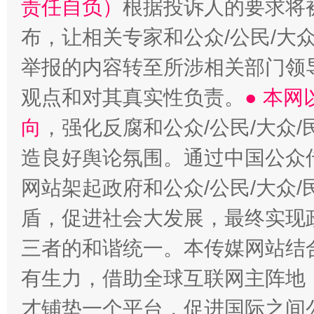
责任自负）
根据投诉人的要求将
布，让相关专家和公众/公民/大
举报的内容转至所涉相关部门领
观点和对其真实性负责。
● 本
向
，强化反腐和公众/公民/大众
造良好舆论氛围。通过中国公众传
网站架起政府和公众/公民/大众
盾，促进社会大发展，最终实现政
三者的和谐统一。本传媒网站结
有生力，借助全球互联网主阵地，
才铺垫一个平台，促进国际之间公