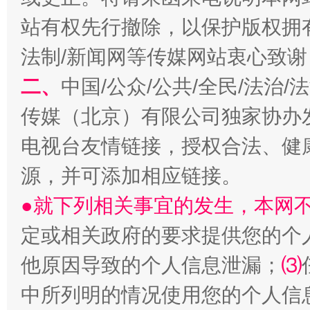
站有权先行撤除，以保护版权拥有者
法制/新闻网等传媒网站衷心致谢
二、
中国/公众/公共/全民/法治
传媒（北京）有限公司独家协办
阿坝州三大球赛在茂县开幕
规模最
电视台友情链接，授权合法、健
源，并可添加相应链接。
●就下列相关事宜的发生，本网
定或相关政府的要求提供您的个
他原因导致的个人信息泄漏；
⑶
中所列明的情况使用您的个人信
国家大学科技园优化重塑工作