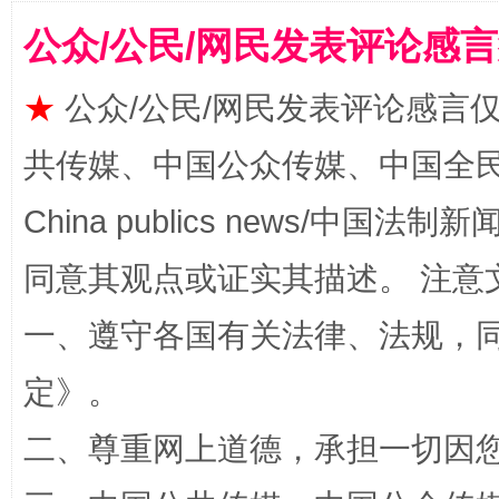
国家大学科技园优化重塑工作
公众/公民/网民发表评论感
★
公众/公民/网民发表评论感言
共传媒、中国公众传媒、中国全民传媒Ch
China publics news/中国法制新闻
同意其观点或证实其描述。 注意
扯下公款旅游的“隐身衣”
如何以同
一、遵守各国有关法律、法规，
定
》。
二、尊重网上道德，承担一切因