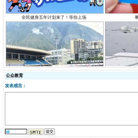
阿坝州三大球赛在茂县开幕
规模最
公众教育
发表感言：