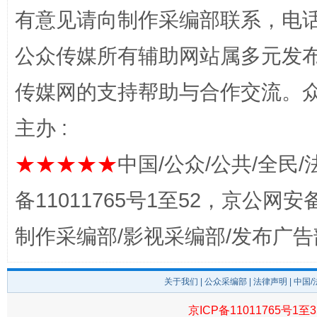
千年窑火 生生不息
一
有意见请向制作采编部联系，电话：0
公众传媒所有辅助网站属多元发
传媒网的支持帮助与合作交流。
主办 :
★★★★★
中国/公众/公共/全民/
揭开“小金库”的免责幌子
备11011765号1至52，京公网安备：
制作采编部/影视采编部/发布广告
关于我们
|
公众采编部
|
法律声明
| 中国
京ICP备11011765号1至3