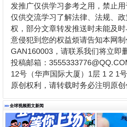
发推广仅供学习参考之用，禁止用
仅供交流学习了解法律、法规、政
权，部分文章转发推送时未能及时
受贿1.44亿！段成刚被判无期
从幼儿
意侵犯到您的权益烦请告知本网制作采编
GAN160003，请联系我们将立即删
投稿邮箱：3555333776@QQ
12号（华声国际大厦）1层 1 2
原创权利，请转载时务必注明原创作
全球视频图文新闻
全民健身五年计划来了！等你上场