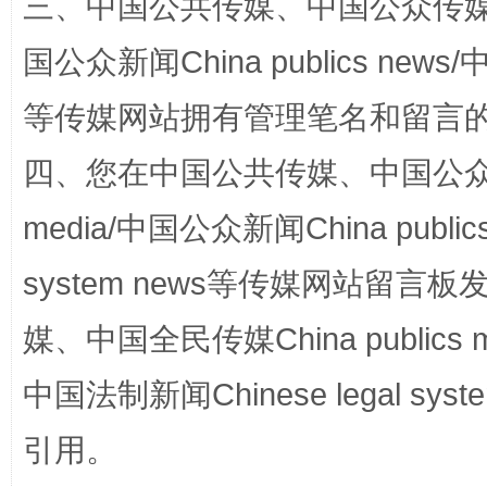
三、中国公共传媒、中国公众传媒、中国全
国公众新闻China publics news/中
等传媒网站拥有管理笔名和留言
“蜀中异人”王建安的艺术幻境
四、您在中国公共传媒、中国公众传媒、
media/中国公众新闻China public
system news等传媒网站留
媒、中国全民传媒China publics me
中国法制新闻Chinese legal 
完善运行机制助力责任有效落实
一纸欠条
引用。