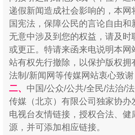
递假新闻造成社会影响的，本网
国宪法，保障公民的言论自由和
无意中涉及到您的权益，请及时
或更正。特请来函来电说明本网
站有权先行撤除，以保护版权拥有者
法制/新闻网等传媒网站衷心致谢
揭开“小金库”的免责幌子
二、
中国/公众/公共/全民/法治
传媒（北京）有限公司独家协办
电视台友情链接，授权合法、健
源，并可添加相应链接。