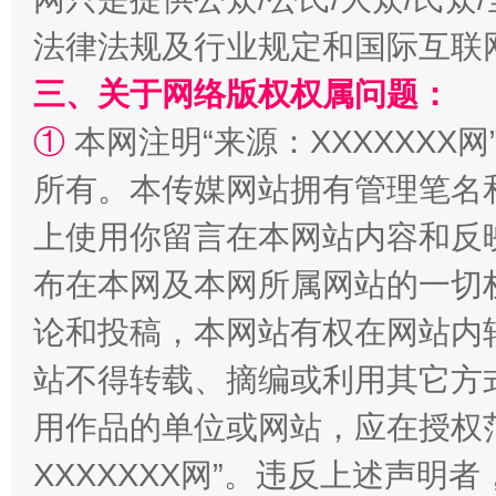
法律法规及行业规定和国际互联
三、关于网络版权权属问题：
①
本网注明“来源：XXXXXXX网
阿坝州三大球赛在茂县开幕
规模最
所有。本传媒网站拥有管理笔名
上使用你留言在本网站内容和反
布在本网及本网所属网站的一切
论和投稿，本网站有权在网站内
站不得转载、摘编或利用其它方
用作品的单位或网站，应在授权
国家大学科技园优化重塑工作
XXXXXXX网”。违反上述声