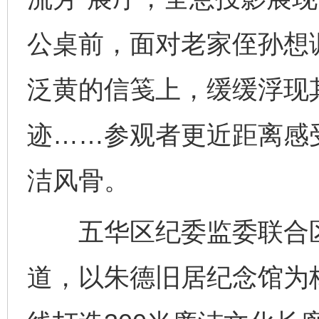
公桌前，面对老家侄孙想
泛黄的信笺上，缓缓浮现其
迹……参观者更近距离感受
洁风骨。
五华区纪委监委联合区
道，以朱德旧居纪念馆为