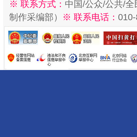
※ 联系方式：
中国/公众/公共/
制作采编部）
※ 联系电话：
010