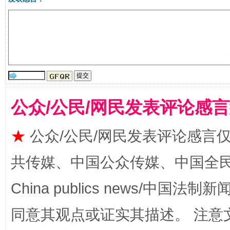
受贿1.44亿！段成刚被判无期
从幼儿
公众/公民/网民发表评论感
★
公众/公民/网民发表评论感言
共传媒、中国公众传媒、中国全民传媒Ch
China publics news/中国法制新闻
全民健身五年计划来了！等你上场
同意其观点或证实其描述。 注意