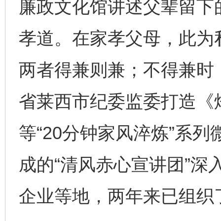
廉政文化馆讲述父辈留下
孝道。在家孝父母，此为
两者得兼则兼；不得兼时
省莱西市纪委监委打造《
等“20分钟家风淬炼”系
成的“清风赤心宣讲团”深
企业等地，两年来已组织了
完善运行机制助力责任有效落实
一纸欠条