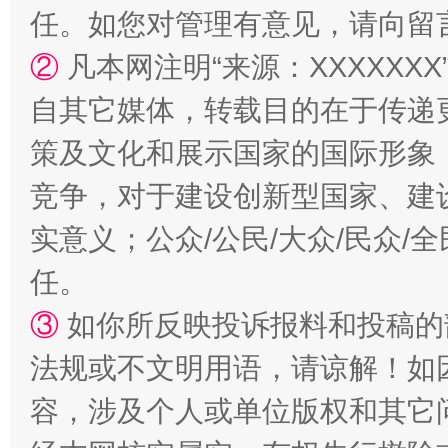
任。如您对管理有意见，请向留
②
凡本网注明“来源：XXXXX
自其它媒体，转载目的在于传递
策及文化和展示国家的国际形象
竞争，对于建设创新型国家、建
实意义；公众/公民/大众/民众
扯下公款旅游的“隐身衣”
如何以同
任。
③
如你所反映投诉报料和投稿的
法规或不文明用语，请谅解！如
容，涉及个人或单位版权和其它