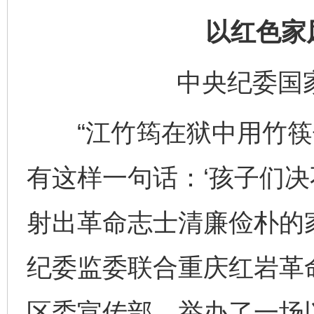
以红色家
中央纪委国
“江竹筠在狱中用竹筷
有这样一句话：‘孩子们决
射出革命志士清廉俭朴的
纪委监委联合重庆红岩革
区委宣传部，举办了一场以