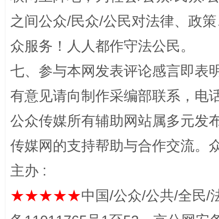
之间公众/民众/公民对法律、政
众服务！人人都作守法公民。
“蜀中异人”王建安的艺术幻境
七、参与本网发表评论感言即表明
有意见请向制作采编部联系，电话：0
公众传媒所有辅助网站属多元发
传媒网的支持帮助与合作交流。
主办 :
完善运行机制助力责任有效落实
一纸欠条
★★★★★
中国/公众/公共/全民/