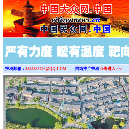
>
投稿邮箱：
3555333776@QQ.COM
网络推广投稿
点击进入>>>