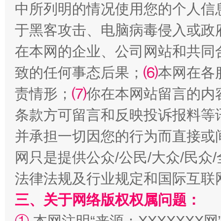
中所列明的情况使用您的个人信
于黑客攻击、电脑病毒侵入或政
在本网的企业、公司网站和共同
致的任何事态后果；
⑹
本网在各
责情形；
⑺
你在本网站留言的内
全民健身五年计划来了！等你上场
条款方可留言和反映投诉报料等
并承担一切因您的行为而直接或
网只是提供公众/公民/大众/民
法律法规及行业规定和国际互联
三、关于网络版权权属问题：