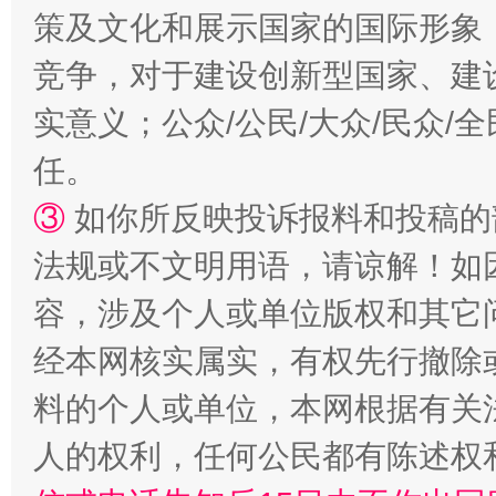
策及文化和展示国家的国际形象
竞争，对于建设创新型国家、建
实意义；公众/公民/大众/民众
扯下公款旅游的“隐身衣”
如何以同
任。
③
如你所反映投诉报料和投稿的
法规或不文明用语，请谅解！如
容，涉及个人或单位版权和其它
经本网核实属实，有权先行撤除
料的个人或单位，本网根据有关
“蜀中异人”王建安的艺术幻境
人的权利，任何公民都有陈述权