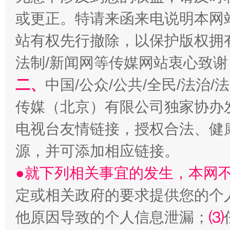
或更正。特请来函来电说明本网
站有权先行撤除，以保护版权拥有者
法制/新闻网等传媒网站衷心致谢
揭开“小金库”的免责幌子
二、
中国/公众/公共/全民/法治
传媒（北京）有限公司独家协办
电视台友情链接，授权合法、健
源，并可添加相应链接。
●就下列相关事宜的发生，本网
定或相关政府的要求提供您的个
受贿1.44亿！段成刚被判无期
从幼儿
他原因导致的个人信息泄漏；
⑶