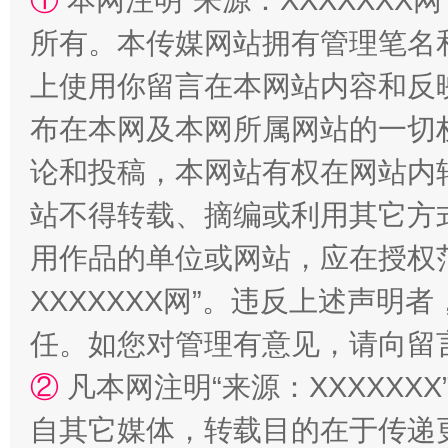
①
本网注明“来源：XXXXXXX网
所有。本传媒网站拥有管理笔名
阿坝州三大球赛在茂县开幕
规模最
上使用你留言在本网站内容和反
布在本网及本网所属网站的一切
论和投稿，本网站有权在网站内
站不得转载、摘编或利用其它方
用作品的单位或网站，应在授权
XXXXXXX网”。违反上述声
国家大学科技园优化重塑工作
任。如您对管理有意见，请向留
②
凡本网注明“来源：XXXXX
自其它媒体，转载目的在于传递