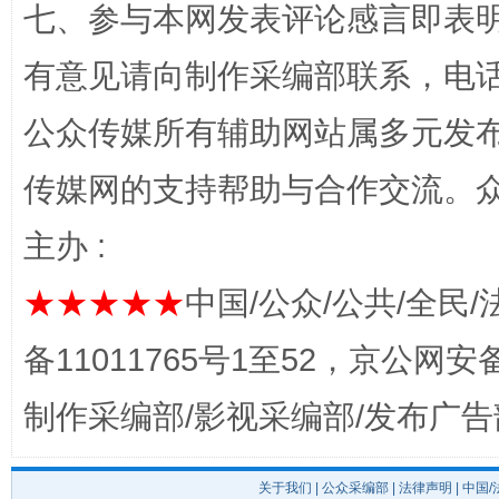
七、参与本网发表评论感言即表明
有意见请向制作采编部联系，电话：0
公众传媒所有辅助网站属多元发
传媒网的支持帮助与合作交流。
主办 :
完善运行机制助力责任有效落实
一纸欠条
★★★★★
中国/公众/公共/全民/
备11011765号1至52，京公网安备：
制作采编部/影视采编部/发布广告
关于我们
|
公众采编部
|
法律声明
| 中国