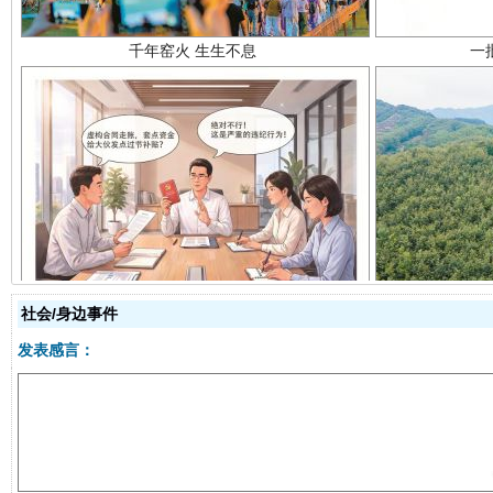
揭开“小金库”的免责幌子
社会/身边事件
发表感言：
受贿1.44亿！段成刚被判无期
从幼儿