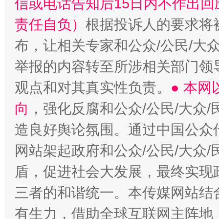
信或电话告知后15日内不作出
责任自负）
根据投诉人的要求将
布，让相关专家和公众/公民/大
举报的内容转至所涉相关部门领
观点和对其真实性负责。
● 本
向
，强化反腐和公众/公民/大众
造良好舆论氛围。通过中国公众传
网站架起政府和公众/公民/大众
盾，促进社会大发展，最终实现政
三者的和谐统一。本传媒网站结
有生力，借助全球互联网主阵地，