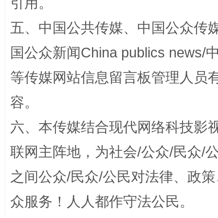
引用。
五、中国公共传媒、中国公众传媒、中国全
国公众新闻China publics news/中
等传媒网站信息留言板管理人员
扯下公款旅游的“隐身衣”
如何以同
容。
六、本传媒结合现代网络科技影
联网主阵地，为社会/公众/民众
之间公众/民众/公民对法律、政
众服务！人人都作守法公民。
“蜀中异人”王建安的艺术幻境