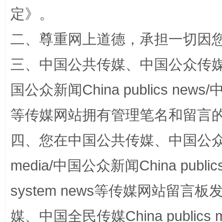
定
》。
二、尊重网上道德，承担一切因
“蜀中异人”王建安的艺术幻境
三、中国公共传媒、中国公众传媒、中国全
国公众新闻China publics news/中
等传媒网站拥有管理笔名和留言
四、您在中国公共传媒、中国公众传媒、
media/中国公众新闻China public
完善运行机制助力责任有效落实
一纸欠条
system news等传媒网站留
媒、中国全民传媒China publics me