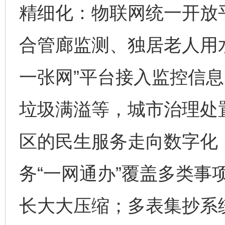
精细化：物联网统一开放
合管廊监测、独居老人用
一张网”平台接入监控信息
垃圾满溢等，城市治理处
东山县通报“牛蛙产品抗生素超标问题”
法
区的民生服务走向数字化
务“一网通办”覆盖多类事
长大大压缩；多表集抄系