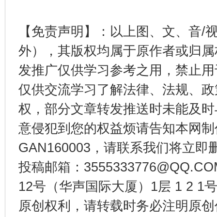
【免责声明】：以上图、文、音/
外），其版权均属于原作者或归属
受贿1.44亿！段成刚被判无期
从幼儿
发推广仅供学习参考之用，禁止用
仅供交流学习了解法律、法规、政
权，部分文章转发推送时未能及时
意侵犯到您的权益烦请告知本网制作采编
GAN160003，请联系我们将立即删
投稿邮箱：3555333776@QQ
12号（华声国际大厦）1层 1 2
全民健身五年计划来了！等你上场
原创权利，请转载时务必注明原创作