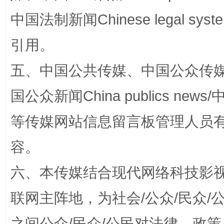
中国法制新闻Chinese legal 
引用。
五、中国公共传媒、中国公众传媒、中国全
国公众新闻China publics news/中
东山县通报“牛蛙产品抗生素超标问题”
法
等传媒网站信息留言板管理人员
容。
六、本传媒结合现代网络科技影
联网主阵地，为社会/公众/民众
之间公众/民众/公民对法律、政