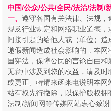
中国/公众/公共/全民/法治/法
一、
遵守各国有关法律、法规，
规及行业规定和网络职业道德，
千年窑火 生生不息
一
间接引起的给他人或（单位）造
递假新闻造成社会影响的，本网
国宪法，保障公民的言论自由和
无意中涉及到您的权益，请及时
或更正。特请来函来电说明本网
站有权先行撤除，以保护版权拥有者
揭开“小金库”的免责幌子
法制/新闻网等传媒网站衷心致谢