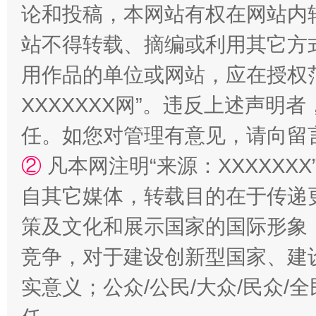
论和投稿，本网站有权在网站内
站不得转载、摘编或利用其它方
国家大学科技园优化重塑工作
用作品的单位或网站，应在授权
XXXXXXX网”。违反上述声
任。如您对管理有意见，请向留
②
凡本网注明“来源：XXXXX
自其它媒体，转载目的在于传递
策及文化和展示国家的国际形象
竞争，对于建设创新型国家、建
扯下公款旅游的“隐身衣”
如何以同
实意义；公众/公民/大众/民众