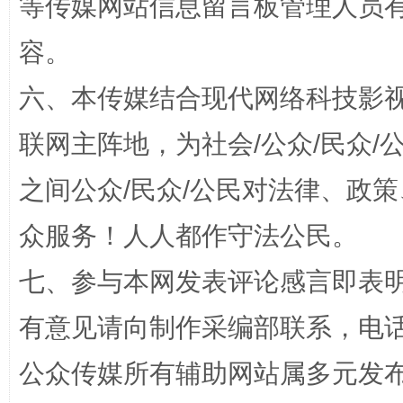
等传媒网站信息留言板管理人员
容。
六、本传媒结合现代网络科技影
联网主阵地，为社会/公众/民众
之间公众/民众/公民对法律、政
“蜀中异人”王建安的艺术幻境
众服务！人人都作守法公民。
七、参与本网发表评论感言即表明
有意见请向制作采编部联系，电话：0
公众传媒所有辅助网站属多元发