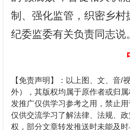
制、强化监管，织密乡村振
完善运行机制助力责任有效落实
一纸欠条
纪委监委有关负责同志说
【免责声明】：以上图、文、音/
外），其版权均属于原作者或归属
东山县通报“牛蛙产品抗生素超标问题”
法
发推广仅供学习参考之用，禁止用
仅供交流学习了解法律、法规、政
权，部分文章转发推送时未能及时