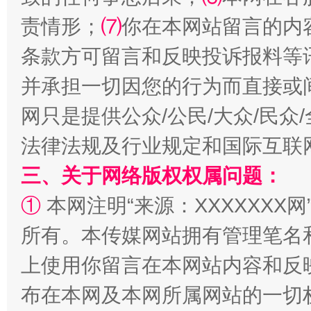
全民健身五年计划来了！等你上场
责情形；
⑺
你在本网站留言的内
条款方可留言和反映投诉报料等
并承担一切因您的行为而直接或
网只是提供公众/公民/大众/民
法律法规及行业规定和国际互联
三、关于网络版权权属问题：
阿坝州三大球赛在茂县开幕
规模最
①
本网注明“来源：XXXXXXX网
所有。本传媒网站拥有管理笔名
上使用你留言在本网站内容和反
布在本网及本网所属网站的一切