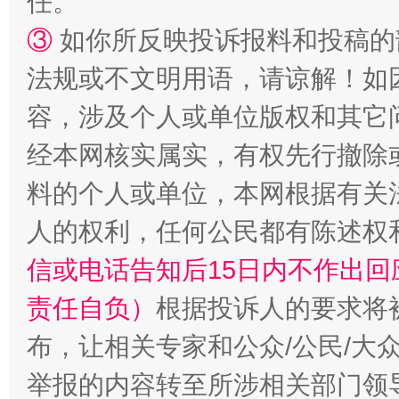
任。
③
如你所反映投诉报料和投稿的
法规或不文明用语，请谅解！如
容，涉及个人或单位版权和其它
经本网核实属实，有权先行撤除
“蜀中异人”王建安的艺术幻境
料的个人或单位，本网根据有关
人的权利，任何公民都有陈述权
信或电话告知后15日内不作出
责任自负）
根据投诉人的要求将
布，让相关专家和公众/公民/大
举报的内容转至所涉相关部门领