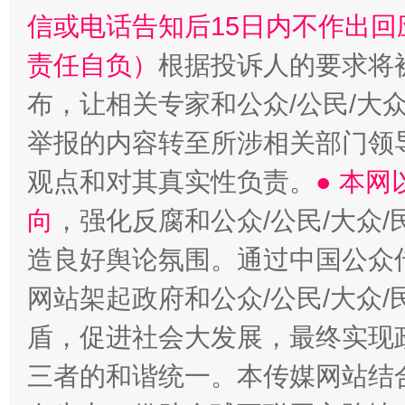
信或电话告知后15日内不作出
责任自负）
根据投诉人的要求将
布，让相关专家和公众/公民/大
举报的内容转至所涉相关部门领
观点和对其真实性负责。
● 本
向
，强化反腐和公众/公民/大众
造良好舆论氛围。通过中国公众传
网站架起政府和公众/公民/大众
盾，促进社会大发展，最终实现政
三者的和谐统一。本传媒网站结