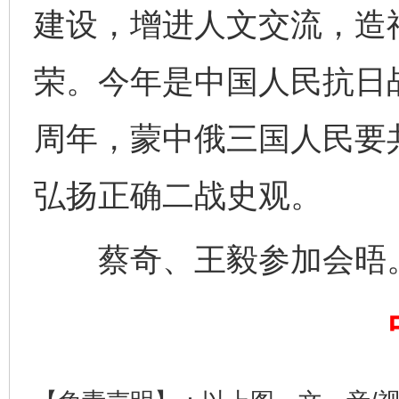
建设，增进人文交流，造
荣。今年是中国人民抗日
完善运行机制助力责任有效落实
一纸欠条
周年，蒙中俄三国人民要
弘扬正确二战史观。
蔡奇、王毅参加会晤
东山县通报“牛蛙产品抗生素超标问题”
法