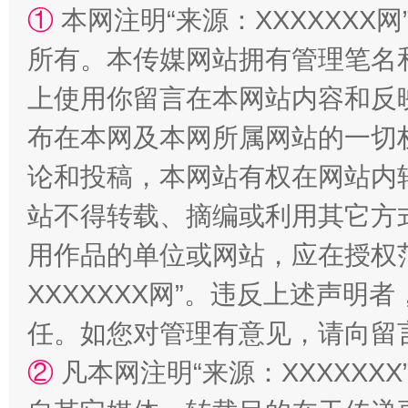
①
本网注明“来源：XXXXXXX网
所有。本传媒网站拥有管理笔名
上使用你留言在本网站内容和反
国家大学科技园优化重塑工作
布在本网及本网所属网站的一切
论和投稿，本网站有权在网站内
站不得转载、摘编或利用其它方
用作品的单位或网站，应在授权
XXXXXXX网”。违反上述声
任。如您对管理有意见，请向留
扯下公款旅游的“隐身衣”
如何以同
②
凡本网注明“来源：XXXXX