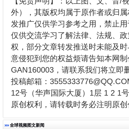
【免责声明】：以上图、文、音/
外），其版权均属于原作者或归属
发推广仅供学习参考之用，禁止用
仅供交流学习了解法律、法规、政
权，部分文章转发推送时未能及时
千年窑火 生生不息
一
意侵犯到您的权益烦请告知本网制作采编
GAN160003，请联系我们将立即删
投稿邮箱：3555333776@QQ
12号（华声国际大厦）1层 1 2
原创权利，请转载时务必注明原创作
全球视频图文新闻
揭开“小金库”的免责幌子