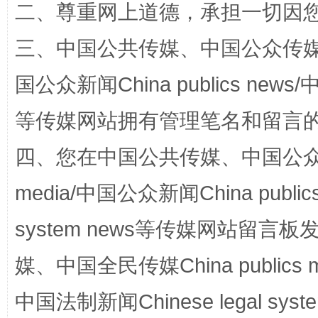
二、尊重网上道德，承担一切因
三、中国公共传媒、中国公众传媒、中国全
国公众新闻China publics news/中
国家大学科技园优化重塑工作
等传媒网站拥有管理笔名和留言
四、您在中国公共传媒、中国公众传媒、
media/中国公众新闻China public
system news等传媒网站留
媒、中国全民传媒China publics me
中国法制新闻Chinese legal 
扯下公款旅游的“隐身衣”
如何以同