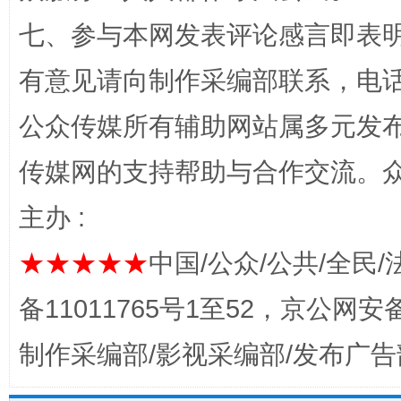
七、参与本网发表评论感言即表明
完善运行机制助力责任有效落实
一纸欠条
有意见请向制作采编部联系，电话：0
公众传媒所有辅助网站属多元发
传媒网的支持帮助与合作交流。
主办 :
★★★★★
中国/公众/公共/全民/
东山县通报“牛蛙产品抗生素超标问题”
法
备11011765号1至52，京公网安备：
制作采编部/影视采编部/发布广告