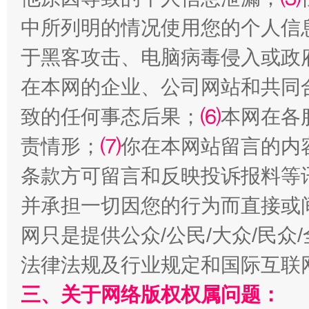
中所列明的情况使用您的个人信
全民健身五年计划来了！等你上场
于黑客攻击、电脑病毒侵入或政
在本网的企业、公司网站和共同
致的任何事态后果；
⑹
本网在各
责情形；
⑺
你在本网站留言的内
条款方可留言和反映投诉报料等
并承担一切因您的行为而直接或
阿坝州三大球赛在茂县开幕
规模最
网只是提供公众/公民/大众/民
法律法规及行业规定和国际互联
三、关于网络版权权属问题：