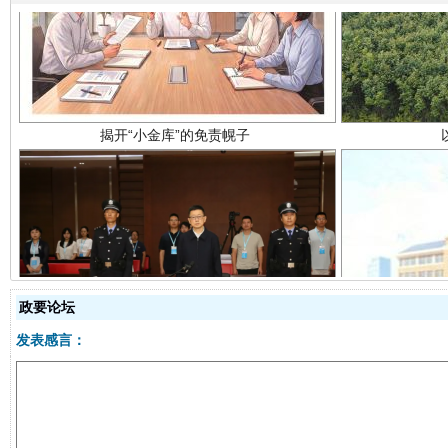
受贿1.44亿！段成刚被判无期
从幼儿
政要论坛
发表感言：