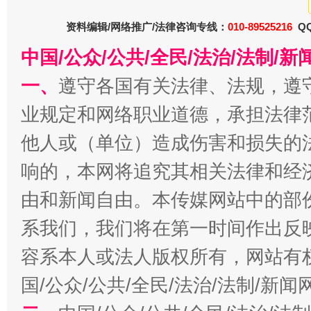
资料编辑/网络推广/法律咨询专线：
010-89525216
QQ
中国/公众/公共/全民/法治/法制/
一、
遵守各国有关法律、法规，遵
业规定和网络职业道德，承担法律
他人或（单位）造成伤害和损失的
千年窑火 生生不息
一
响的，本网将追究其相关法律和经
由和新闻自由。本传媒网站中的部
系我们，我们将在第一时间作出反
容系本人或法人版权所有，网站有
国/公众/公共/全民/法治/法制/新