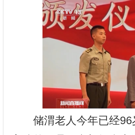
储渭老人今年已经96岁