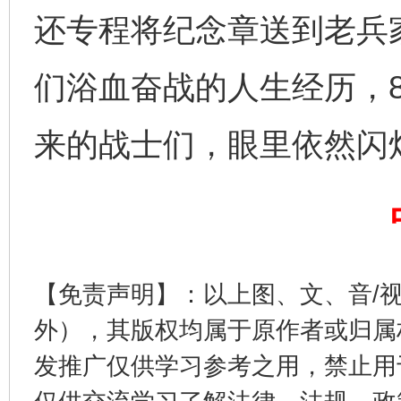
还专程将纪念章送到老兵
们浴血奋战的人生经历，
来的战士们，眼里依然闪
完善运行机制助力责任有效落实
一纸欠条
【免责声明】：以上图、文、音/
外），其版权均属于原作者或归属
发推广仅供学习参考之用，禁止用
东山县通报“牛蛙产品抗生素超标问题”
法