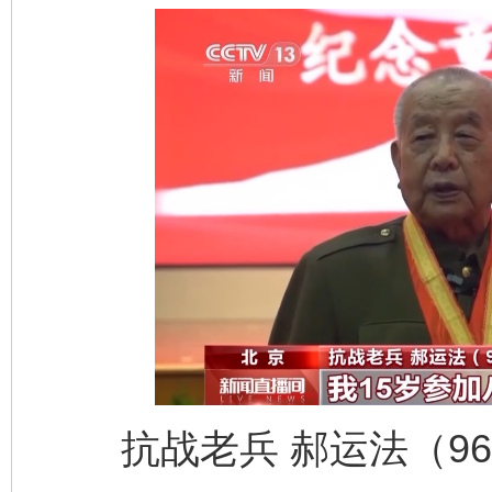
抗战老兵 郝运法（96