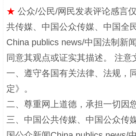
★
公众/公民/网民发表评论感言
共传媒、中国公众传媒、中国全民传媒Ch
China publics news/中国法制新闻
全民健身五年计划来了！等你上场
同意其观点或证实其描述。 注意
一、遵守各国有关法律、法规，
定
》。
二、尊重网上道德，承担一切因
三、中国公共传媒、中国公众传媒、中国全
阿坝州三大球赛在茂县开幕
规模最
国公众新闻China publics news/中