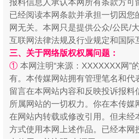
报料信息人承认本网所有条款方可
已经阅读本网条款并承担一切因您
网无关。本网只是提供公众/公民/
全民健身五年计划来了！等你上场
互联网法律法规及行业规定和国际
三、关于网络版权权属问题：
①
本网注明“来源：XXXXXXX网”
有。本传媒网站拥有管理笔名和代
留言在本网站内容和反映投诉报料
所属网站的一切权力。你在本传媒
阿坝州三大球赛在茂县开幕
规模最
在网站内转载或修改引用。但未经
方式使用本网上述作品。已经本网