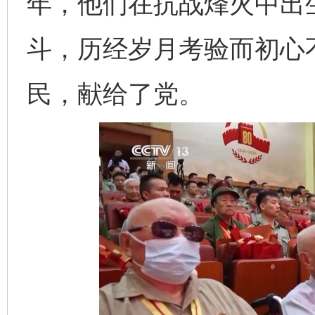
年，他们在抗战烽火中出
斗，历经岁月考验而初心
民，献给了党。