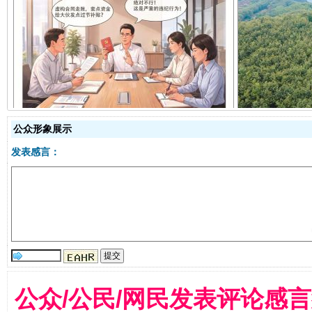
揭开“小金库”的免责幌子
公众形象展示
发表感言：
受贿1.44亿！段成刚被判无期
从幼儿
公众/公民/网民发表评论感