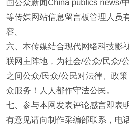
国公众新闻China publics news/中
扯下公款旅游的“隐身衣”
如何以同
等传媒网站信息留言板管理人员
容。
六、本传媒结合现代网络科技影
联网主阵地，为社会/公众/民众
之间公众/民众/公民对法律、政
“蜀中异人”王建安的艺术幻境
众服务！人人都作守法公民。
七、参与本网发表评论感言即表明
有意见请向制作采编部联系，电话：0