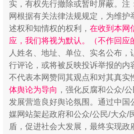
实，有权先行撤除或暂时屏蔽。注
网根据有关法律法规规定，为维护
述权和知情权的权利，
在收到本网
应，我们将视为默认。（不作回应
人姓名、地址、单位、实名公布，让
行评论，或将被反映投诉举报的内
不代表本网赞同其观点和对其真实
“蜀中异人”王建安的艺术幻境
体舆论为导向
，强化反腐和公众/公
发展营造良好舆论氛围。通过中国公
媒网站架起政府和公众/公民/大众
盾，促进社会大发展，最终实现政府