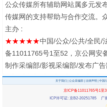
公众传媒所有辅助网站属多元发
传媒网的支持帮助与合作交流。
主办 :
完善运行机制助力责任有效落实
一纸欠条
★★★★★
中国/公众/公共/全民/
备11011765号1至52，京公网安备：
制作采编部/影视采编部/发布广告
关于我们
|
公众采编部
|
法律声明
| 中国
京ICP备11011765号1至3
东山县通报“牛蛙产品抗生素超标问题”
法
ICP许可证: 京B2-20251785
广