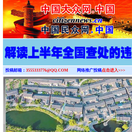
>
投稿邮箱：
3555333776@QQ.COM
网络推广投稿
点击进入>>>