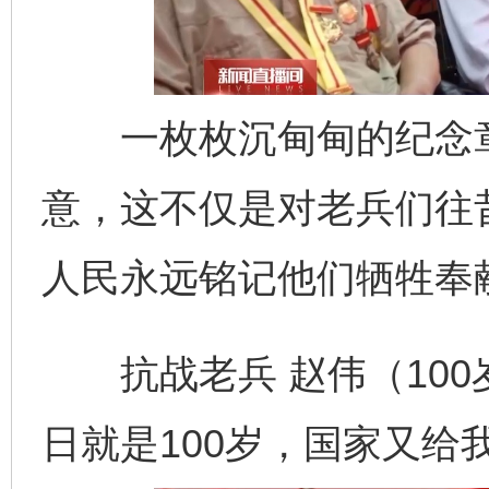
一枚枚沉甸甸的纪念章
意，这不仅是对老兵们往
人民永远铭记他们牺牲奉
抗战老兵 赵伟（100岁
日就是100岁，国家又给