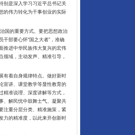
特别是深入学习习近平总书记关
想的伟力转化为干事创业的实际
党治国的重要方式。要把思想政治
干部要心怀“国之大者”，准确
面推进中华民族伟大复兴的宏伟
点领域，主动发声、精准引导，
展有着自身规律特点。做好新时
论宣讲、课堂教学等显性教育的
过精准说理、深度讲解等方式，
事、解民忧中鼓舞士气、凝聚共
要注重分层分类、精准施策，紧
发力的精准度，以此来开创新时