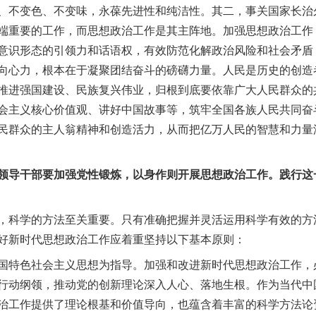
、不变色、不变味，永葆先进性和纯洁性。其二，事关国家长治
端重要的工作，而思想政治工作是其主阵地。加强思想政治工作
意识形态的引领力和话语权，有效防范化解政治风险和社会矛盾
向心力，根本在于凝聚团结奋斗的磅礴力量。人民是历史的创造
推进强国建设、民族复兴伟业，归根到底要依靠广大人民群众的
会主义核心价值观、讲好中国故事等，筑牢全国各族人民共同奋
民群众的主人翁精神和创造活力，从而把亿万人民的智慧和力量
导干部要加强党性锻炼，以身作则开展思想政治工作。践行这
科学的方法至关重要。只有准确把握并灵活运用科学有效的方
好新时代思想政治工作应着重坚持以下基本原则：
特色社会主义思想为指导。加强和改进新时代思想政治工作，
行动纲领，推动党的创新理论深入人心、落地生根。作为当代中
治工作提供了理论根基和价值导向，也蕴含着丰富的科学方法论