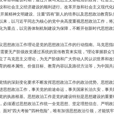
设和社会主义经济建设的顺利进行。改革开放和社会主义现代化
过开展精神文明建设、注重“四有”新人的培养以及思想政治教育
以来，以习近平同志为核心的党中央高度重视思想政治工作，将
化为重点，以完善体制机制建设为保障，不断开创新时代思想政
思想政治工作理论是党的思想政治工作的行动指南。马克思指出
，需要无产阶级政党通过系统的宣传教育来实现，“理论掌握群众
立了马克思主义理论，为无产阶级和广大劳动人民认识世界和改
育的根本属性、价值目标、教育内容以及路径方法等，为中国共
情的深刻变化要求不断发挥思想政治工作的政治优势。思想政
进思想政治工作，事关党的前途命运，事关国家长治久安，事关
党的执政根基。思想政治工作是党的建设特别是思想建设的重要
，必须通过思想政治工作统一全党思想、坚定理想信念、严明政
。面对“四大考验”“四种危险”，唯有加强思想政治引领，才能筑