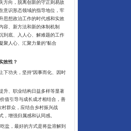
失方向，脱离创新的守正则易故
在意识形态领域的指导地位，牢
升思想政治工作的时代感和实效
内容、新方法和新的体制机制
沉到底、入人心、解难题的工作
凝聚人心、汇聚力量的“黏合
实效性？
下功夫，坚持“因事而化、因时
提升、职业结构日益多样等显著
重价值引导与成长成才相结合，善
农村群众，应结合乡村振兴战
式，增强归属感和认同感。
吃盐，最好的方式是将盐溶解到