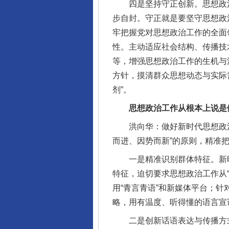
四是坚持守正创新。思想政治
步自封。守正就是要坚守思想政
牢把握党对思想政治工作的全面
性。主动适应社会结构、传播技
等，增强思想政治工作的生机与
方针，摸清群众思想动态与实际
剂”。
思想政治工作从根本上说是做
洪向华：做好新时代思想政治
而进、因势而新”的原则，精准
一是精准识别群体特征。新时
特征，迫切要求思想政治工作从
用“青言青语”和新媒体平台；
略，用有温度、听得懂的语言宣
二是创新话语表达与传播方式