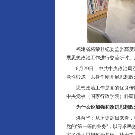
福建省柘荣县纪委监委高度重
展思想政治工作进行交流研讨。
8月29日，中共中央政治局召
党性锻炼，以身作则开展思想政
思想政治工作是党的优良传统
中央党校（国家行政学院）科研
为什么说加强和改进思想政治
洪向华：从历史逻辑来看，重
党的“第一等的业务”，以寻求
定了强大思想政治基础。社会主