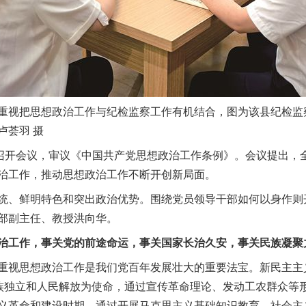
视把思想政治工作与纪检监察工作有机结合，图为该县纪检监
卢荟羽 摄
开会议，审议《中国共产党思想政治工作条例》。会议提出，
治工作，推动思想政治工作不断开创新局面。
、鲜明特色和突出政治优势。围绕党员领导干部如何以身作则
部副主任、教授洪向华。
工作，事关党的前途命运，事关国家长治久安，事关民族凝聚
视思想政治工作是我们党百年发展壮大的重要法宝。新民主主
民族独立和人民解放为使命，通过宣传革命理论、发动工农群众等
义革命和建设时期，通过开展马克思主义基础知识教育、社会主