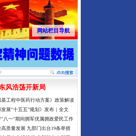
网站栏目导航
东风浩荡开新局
强基工程中医药行动方案》政策解读
发展“十五五”规划》发布｜全文
"八一"期间拥军优属拥政爱民工作
高质量发展 九部门出台19条举措