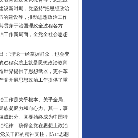
建设新时期，党坚持“把思想政治
队伍的建设等，推动思想政治工作
其贯穿于治国理政全过程各方
治工作新局面，全党全社会思想
：“理论一经掌握群众，也会变
”的过程实质上就是思想政治教育
造世界提供了思想武器，更在革
产党开展思想政治工作提供了重
治工作是关乎根本、关乎全局、
民族凝聚力和向心力。其一，事
组成部分。党要始终成为中国特
治纪律，确保全党在思想上政治
牢党员干部的精神支柱，防止思想