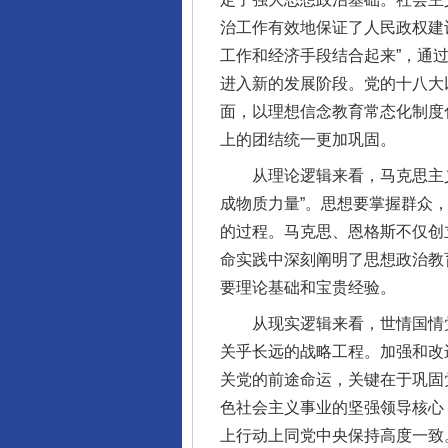
治工作有效地保证了人民政权建
工作和经济手段结合起来”，通
进入新的发展阶段。党的十八大
面，以理想信念教育常态化制度
上的团结统一更加巩固。
从理论逻辑来看，马克思主义
成物质力量”。思想要掌握群众
的过程。马克思、恩格斯不仅创
命实践中深刻阐明了思想政治教
要理论基础和宝贵经验。
从现实逻辑来看，世情国情党
关乎长远的战略工程。加强和改
关党的前途命运，关键在于巩固
色社会主义事业的坚强领导核心
上行动上同党中央保持高度一致