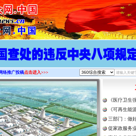
>
网络推广投稿
点击进入>>>
《医疗卫生
《可再生能源
三部门：做好
促家政服务业