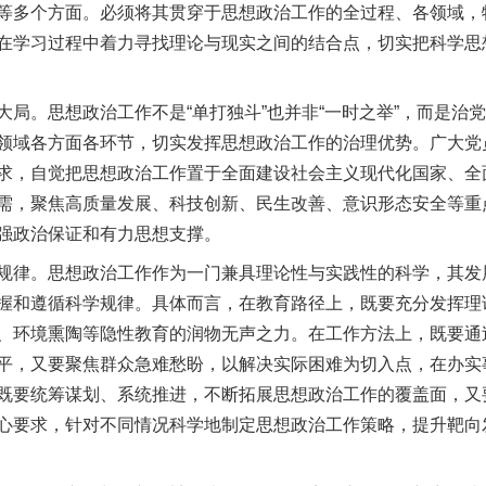
等多个方面。必须将其贯穿于思想政治工作的全过程、各领域，
在学习过程中着力寻找理论与现实之间的结合点，切实把科学思
。思想政治工作不是“单打独斗”也并非“一时之举”，而是治
领域各方面各环节，切实发挥思想政治工作的治理优势。广大党员
求，自觉把思想政治工作置于全面建设社会主义现代化国家、全
需，聚焦高质量发展、科技创新、民生改善、意识形态安全等重
强政治保证和有力思想支撑。
律。思想政治工作作为一门兼具理论性与实践性的科学，其发
握和遵循科学规律。具体而言，在教育路径上，既要充分发挥理
、环境熏陶等隐性教育的润物无声之力。在工作方法上，既要通
平，又要聚焦群众急难愁盼，以解决实际困难为切入点，在办实
既要统筹谋划、系统推进，不断拓展思想政治工作的覆盖面，又
心要求，针对不同情况科学地制定思想政治工作策略，提升靶向