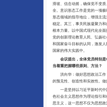
滑坡、信念动摇，确保党不变质
全。意识形态工作是党的一项极
形态领域的指导地位，增强主流
稳定。其三，事关民族凝聚力和
根本力量。以中国式现代化全面
党的创新理论教育人民、弘扬社
和国家奋斗目标的认同，激发人
国家的伟大实践中。
会议提出，全体党员特别是领
当着重把握哪些原则、方法？
洪向华：做好思想政治工作，
的预见性、创造性和实效性。做
一是坚持以习近平新时代中国
色社会主义思想作为理论指引和
思主义，这一思想不仅为思想政