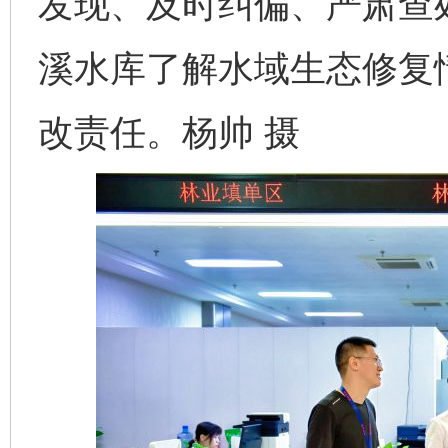
发现、及时纠偏、严肃查
溪水库了解水域生态修复
改责任。杨帅 摄