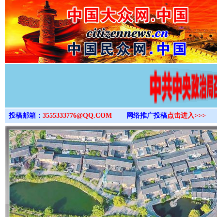
>
投稿邮箱：
3555333776@QQ.COM
网络推广投稿
点击进入>>>