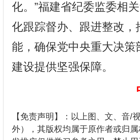
化。”福建省纪委监委相
化跟踪督办、跟进整改，
完善运行机制助力责任有效落实
一纸欠条
能，确保党中央重大决策
建设提供坚强保障。
东山县通报“牛蛙产品抗生素超标问题”
法
【免责声明】：以上图、文、音/
外），其版权均属于原作者或归属