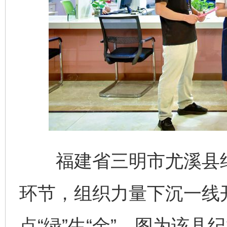
福建省三明市尤溪县纪
环节，组织力量下沉一线
点“绿”生“金”。图为该