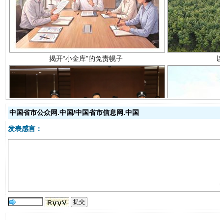
中国省市公众网.中国/中国省市信息网.中国
受贿1.44亿！段成刚被判无期
从幼儿
发表感言：