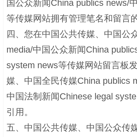
国公众新闻China publics news/中
阿坝州三大球赛在茂县开幕
规模最
等传媒网站拥有管理笔名和留言
四、您在中国公共传媒、中国公众传媒、
media/中国公众新闻China public
system news等传媒网站留
媒、中国全民传媒China publics me
中国法制新闻Chinese legal 
国家大学科技园优化重塑工作
引用。
五、中国公共传媒、中国公众传媒、中国全