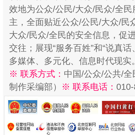
效地为公众/公民/大众/民众/
主，全面贴近公众/公民/大众/民
大众/民众/全民的安全信息，促进
交往；展现“服务百姓”和“说真话
多媒体、多元化、信息时代现实
※ 联系方式：
中国/公众/公共/
制作采编部）
※ 联系电话：
010