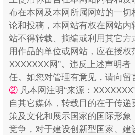
阿坝州三大球赛在茂县开幕
规模最
布在本网及本网所属网站的一切
论和投稿，本网站有权在网站内
站不得转载、摘编或利用其它方
用作品的单位或网站，应在授权
XXXXXXX网”。违反上述声
任。如您对管理有意见，请向留
国家大学科技园优化重塑工作
②
凡本网注明“来源：XXXXX
自其它媒体，转载目的在于传递
策及文化和展示国家的国际形象
竞争，对于建设创新型国家、建