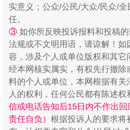
实意义；公众/公民/大众/民众
任。
扯下公款旅游的“隐身衣”
如何以同
③
如你所反映投诉报料和投稿的
法规或不文明用语，请谅解！如
容，涉及个人或单位版权和其它
经本网核实属实，有权先行撤除
料的个人或单位，本网根据有关
人的权利，任何公民都有陈述权
“蜀中异人”王建安的艺术幻境
信或电话告知后15日内不作出
责任自负）
根据投诉人的要求将