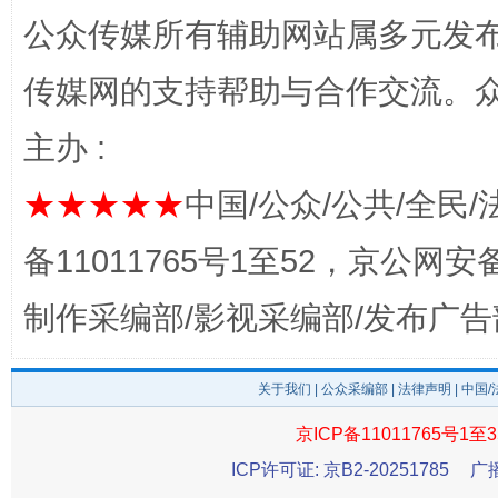
公众传媒所有辅助网站属多元发
传媒网的支持帮助与合作交流。
主办 :
★★★★★
中国/公众/公共/全民/
完善运行机制助力责任有效落实
一纸欠条
备11011765号1至52，京公网安备：
制作采编部/影视采编部/发布广告
关于我们
|
公众采编部
|
法律声明
| 中国
京ICP备11011765号1至3
ICP许可证: 京B2-20251785
广