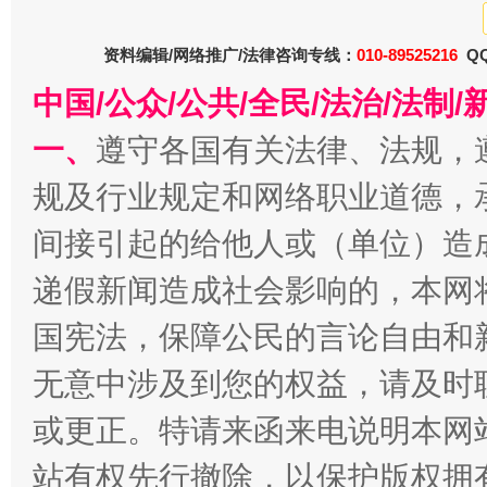
东山县通报“牛蛙产品抗生素超标问题”
法
资料编辑/网络推广/法律咨询专线：
010-89525216
QQ
中国/公众/公共/全民/法治/法
一、
遵守各国有关法律、法规，
规及行业规定和网络职业道德，
间接引起的给他人或（单位）造
递假新闻造成社会影响的，本网
千年窑火 生生不息
一
国宪法，保障公民的言论自由和
无意中涉及到您的权益，请及时
或更正。特请来函来电说明本网
站有权先行撤除，以保护版权拥有者