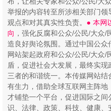
布，让相关专家和公众/公民/大
举报的内容转至所涉相关部门领
观点和对其真实性负责。
● 本
向
，强化反腐和公众/公民/大众
造良好舆论氛围。通过中国公众传
网站架起政府和公众/公民/大众
盾，促进社会大发展，最终实现政
三者的和谐统一。本传媒网站结
有生力，借助全球互联网主阵地，
才铺垫一个平台，促进国际之间公
识、法律、政策、科技、健康、