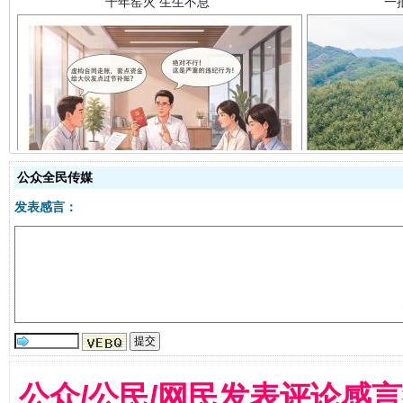
揭开“小金库”的免责幌子
公众全民传媒
发表感言：
受贿1.44亿！段成刚被判无期
从幼儿
公众/公民/网民发表评论感