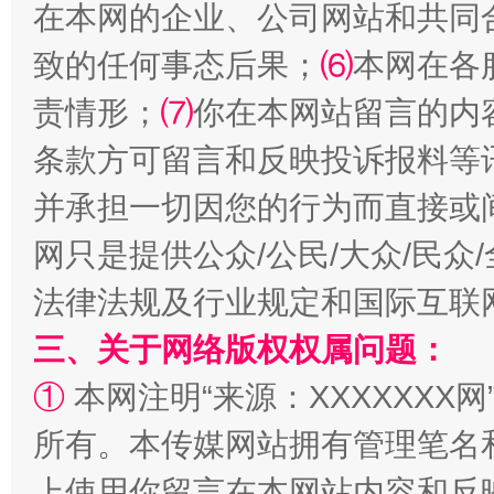
在本网的企业、公司网站和共同
致的任何事态后果；
⑹
本网在各
责情形；
⑺
你在本网站留言的内
条款方可留言和反映投诉报料等
并承担一切因您的行为而直接或
全民健身五年计划来了！等你上场
网只是提供公众/公民/大众/民
法律法规及行业规定和国际互联
三、关于网络版权权属问题：
①
本网注明“来源：XXXXXXX网
所有。本传媒网站拥有管理笔名
上使用你留言在本网站内容和反