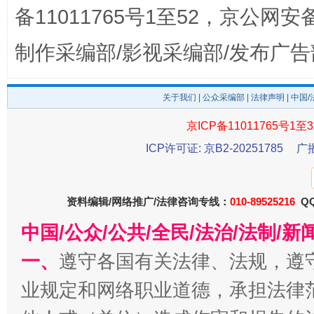
备11011765号1至52，京公网安备：
制作采编部/影视采编部/发布广告
关于我们
|
公众采编部
|
法律声明
| 中国
京ICP备11011765号1至3
ICP许可证: 京B2-20251785
广
东山县通报“牛蛙产品抗生素超标问题”
法
资料编辑/网络推广/法律咨询专线：
010-89525216
QQ
中国/公众/公共/全民/法治/法制/
一、
遵守各国有关法律、法规，遵
业规定和网络职业道德，承担法律