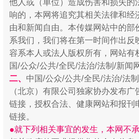
他人或（单位）造成伤害和损失的
响的，本网将追究其相关法律和经
千年窑火 生生不息
一
由和新闻自由。本传媒网站中的部
系我们，我们将在第一时间作出反
容系本人或法人版权所有，网站有
国/公众/公共/全民/法治/法制/新
二、
中国/公众/公共/全民/法治/
（北京）有限公司独家协办发布广
揭开“小金库”的免责幌子
链接，授权合法、健康网站和报刊
链接。
●就下列相关事宜的发生，本网不