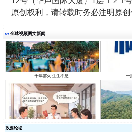
12号（华声国际大厦）1层 1 2
原创权利，请转载时务必注明原创作
千年窑火 生生不息
一
全球视频图文新闻
揭开“小金库”的免责幌子
政要论坛