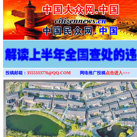
>
投稿邮箱：
3555333776@QQ.COM
网络推广投稿
点击进入>>>