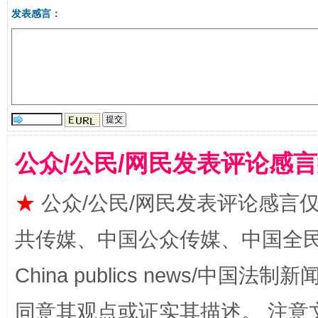
发表感言：
受贿1.44亿！段成刚被判无期
从幼儿
公众/公民/网民发表评论感
★
公众/公民/网民发表评论感言
共传媒、中国公众传媒、中国全民传媒Ch
China publics news/中国法制新闻
同意其观点或证实其描述。 注意
全民健身五年计划来了！等你上场