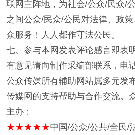
联网主阵地，为社会/公众/民众
之间公众/民众/公民对法律、政
众服务！人人都作守法公民。
完善运行机制助力责任有效落实
七、参与本网发表评论感言即表明
有意见请向制作采编部联系，电话：0
公众传媒所有辅助网站属多元发
传媒网的支持帮助与合作交流。
主办 :
★★★★★
中国/公众/公共/全民/
公平竞争审查“十大案例”出炉！
一纸欠条