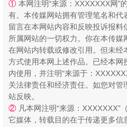
①
本网注明“来源：XXXXXXX网”
有。本传媒网站拥有管理笔名和代
留言在本网站内容和反映投诉报料
所属网站的一切权力。你在本传媒
在网站内转载或修改引用。但未经
方式使用本网上述作品。已经本网
阿坝州三大球赛在茂县开幕
规模最
内使用，并注明“来源于：XXXXX
关法律责任和经济责任。如您对管
站反映。
②
凡本网注明“来源：XXXXXX
它媒体，转载目的在于传递更多信