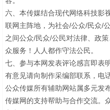
容。
六、本传媒结合现代网络科技影
联网主阵地，为社会/公众/民众
之间公众/民众/公民对法律、政
众服务！人人都作守法公民。
完善运行机制助力责任有效落实
一纸欠条
七、参与本网发表评论感言即表明
有意见请向制作采编部联系，电话：0
公众传媒所有辅助网站属多元发
传媒网的支持帮助与合作交流。