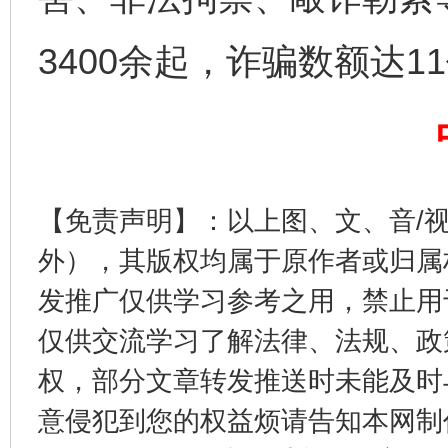
3400余起，诈骗数额达1
东山县通报“牛蛙产品抗生素超标问题”
法
【免责声明】：以上图、文、音/
外），其版权均属于原作者或归属
发推广仅供学习参考之用，禁止用
仅供交流学习了解法律、法规、政
千年窑火 生生不息
一
权，部分文章转发推送时未能及时
意侵犯到您的权益烦请告知本网制作采编