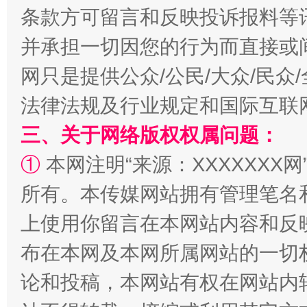
条款方可留言和反映投诉报料等
阿坝州三大球赛在茂县开幕
规模最
并承担一切因您的行为而直接或
网只是提供公众/公民/大众/民
法律法规及行业规定和国际互联
三、关于网络版权权属问题：
①
本网注明“来源：XXXXXXX网
所有。本传媒网站拥有管理笔名
国家大学科技园优化重塑工作
上使用你留言在本网站内容和反
布在本网及本网所属网站的一切
论和投稿，本网站有权在网站内