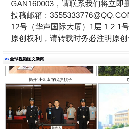
GAN160003，请联系我们将立即删
投稿邮箱：3555333776@QQ
12号（华声国际大厦）1层 1 2
原创权利，请转载时务必注明原创作
揭开“小金库”的免责幌子
全球视频图文新闻
受贿1.44亿！段成刚被判无期
从幼儿