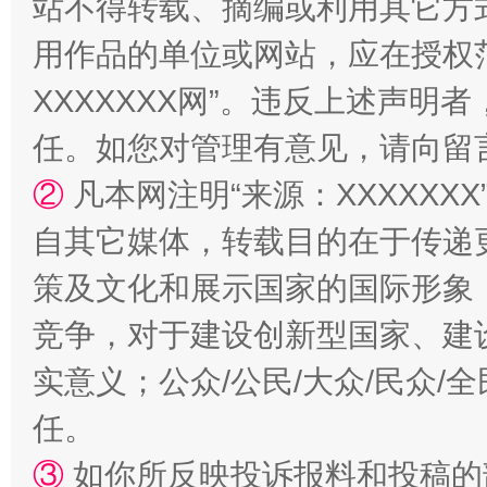
站不得转载、摘编或利用其它方
用作品的单位或网站，应在授权
XXXXXXX网”。违反上述声
扯下公款旅游的“隐身衣”
如何以同
任。如您对管理有意见，请向留
②
凡本网注明“来源：XXXXX
自其它媒体，转载目的在于传递
策及文化和展示国家的国际形象
竞争，对于建设创新型国家、建
实意义；公众/公民/大众/民众
“蜀中异人”王建安的艺术幻境
任。
③
如你所反映投诉报料和投稿的