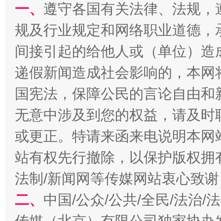
一、
遵守各国有关法律、法规，
规及行业规定和网络职业道德，
间接引起的给他人或（单位）造
揭开“小金库”的免责幌子
递假新闻造成社会影响的，本网
国宪法，保障公民的言论自由和
无意中涉及到您的权益，请及时
或更正。特请来函来电说明本网
站有权先行撤除，以保护版权拥有者
法制/新闻网等传媒网站衷心致谢
受贿1.44亿！段成刚被判无期
从幼儿
二、
中国/公众/公共/全民/法治