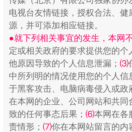
传媒（北京）有限公司独家协办
电视台友情链接，授权合法、健
源，并可添加相应链接。
●就下列相关事宜的发生，本网
定或相关政府的要求提供您的个
全民健身五年计划来了！等你上场
他原因导致的个人信息泄漏；
⑶
中所列明的情况使用您的个人信
于黑客攻击、电脑病毒侵入或政
在本网的企业、公司网站和共同
致的任何事态后果；
⑹
本网在各
责情形；
⑺
你在本网站留言的内