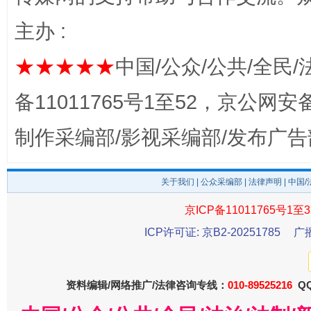
完善运行机制助力责任有效落实
一纸欠条
主办 :
★★★★★
中国/公众/公共/全民/
备11011765号1至52，京公网安备：
制作采编部/影视采编部/发布广告
关于我们
|
公众采编部
|
法律声明
| 中国
东山县通报“牛蛙产品抗生素超标问题”
法
京ICP备11011765号1至3
ICP许可证: 京B2-20251785
广
资料编辑/网络推广/法律咨询专线：
010-89525216
QQ