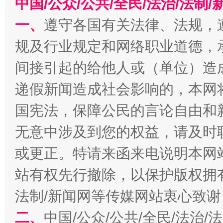
中国/公众/公共/全民/法治/法
一、
遵守各国有关法律、法规，
规及行业规定和网络职业道德，
千年窑火 生生不息
一
间接引起的给他人或（单位）造
递假新闻造成社会影响的，本网
国宪法，保障公民的言论自由和
无意中涉及到您的权益，请及时
或更正。特请来函来电说明本网
站有权先行撤除，以保护版权拥有者
揭开“小金库”的免责幌子
法制/新闻网等传媒网站衷心致谢
二、
中国/公众/公共/全民/法治