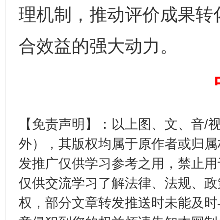
理机制，推动评价成果转
完善运行机制助力责任有效落实
一纸欠条
合效益的强大动力。
【免责声明】：以上图、文、音/
外），其版权均属于原作者或归属
发推广仅供学习参考之用，禁止用
东山县通报“牛蛙产品抗生素超标问题”
法
仅供交流学习了解法律、法规、政
权，部分文章转发推送时未能及时