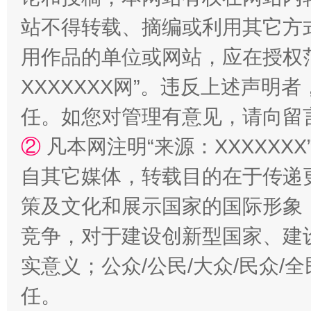
站不得转载、摘编或利用其它方
用作品的单位或网站，应在授权
国家大学科技园优化重塑工作
XXXXXXX网”。违反上述声
任。如您对管理有意见，请向留
②
凡本网注明“来源：XXXXX
自其它媒体，转载目的在于传递
策及文化和展示国家的国际形象
竞争，对于建设创新型国家、建
扯下公款旅游的“隐身衣”
如何以同
实意义；公众/公民/大众/民众
任。