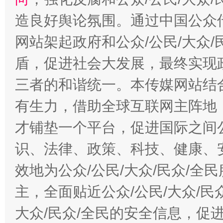
造良好舆论氛围。通过中国公众传
“蜀中异人”王建安的艺术幻境
网站架起政府和公众/公民/大众
盾，促进社会大发展，最终实现政
三者的和谐统一。本传媒网站结
有生力，借助全球互联网主阵地，
才铺垫一个平台，促进国际之间公
识、法律、政策、科技、健康、
效地为公众/公民/大众/民众/
主，全面贴近公众/公民/大众/民
大众/民众/全民的安全信息，促进