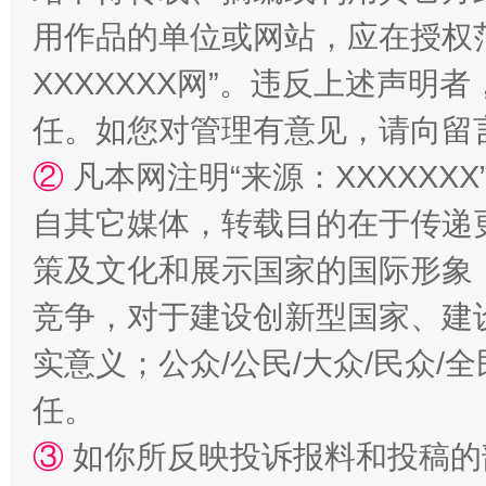
用作品的单位或网站，应在授权
XXXXXXX网”。违反上述声
任。如您对管理有意见，请向留
阿坝州三大球赛在茂县开幕
规模最
②
凡本网注明“来源：XXXXX
自其它媒体，转载目的在于传递
策及文化和展示国家的国际形象
竞争，对于建设创新型国家、建
实意义；公众/公民/大众/民众
任。
国家大学科技园优化重塑工作
③
如你所反映投诉报料和投稿的