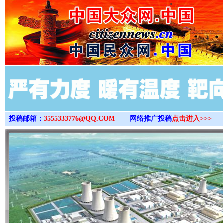
>
投稿邮箱：
3555333776@QQ.COM
网络推广投稿
点击进入>>>