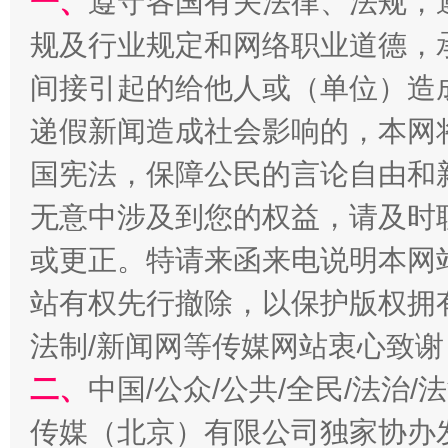
一、
遵守各国有关法律、法规，
规及行业规定和网络职业道德，
间接引起的给他人或（单位）造
递假新闻造成社会影响的，本网
东山县通报“牛蛙产品抗生素超标问题”
法
国宪法，保障公民的言论自由和
无意中涉及到您的权益，请及时
或更正。特请来函来电说明本网
站有权先行撤除，以保护版权拥有者
法制/新闻网等传媒网站衷心致谢
二、
中国/公众/公共/全民/法治
千年窑火 生生不息
一
传媒（北京）有限公司独家协办