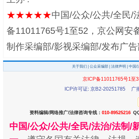
★★★★★
中国/公众/公共/全民/
“蜀中异人”王建安的艺术幻境
备11011765号1至52，京公网安备：
制作采编部/影视采编部/发布广告
关于我们
|
公众采编部
|
法律声明
| 中国
京ICP备11011765号1至3
ICP许可证: 京B2-20251785
广
完善运行机制助力责任有效落实
一纸欠条
资料编辑/网络推广/法律咨询专线：
010-89525216
QQ
中国/公众/公共/全民/法治/法