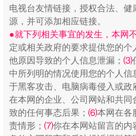
电视台友情链接，授权合法、健
源，并可添加相应链接。
●就下列相关事宜的发生，本网
定或相关政府的要求提供您的个
他原因导致的个人信息泄漏；
⑶
中所列明的情况使用您的个人信
揭开“小金库”的免责幌子
于黑客攻击、电脑病毒侵入或政
在本网的企业、公司网站和共同
致的任何事态后果；
⑹
本网在各
责情形；
⑺
你在本网站留言的内