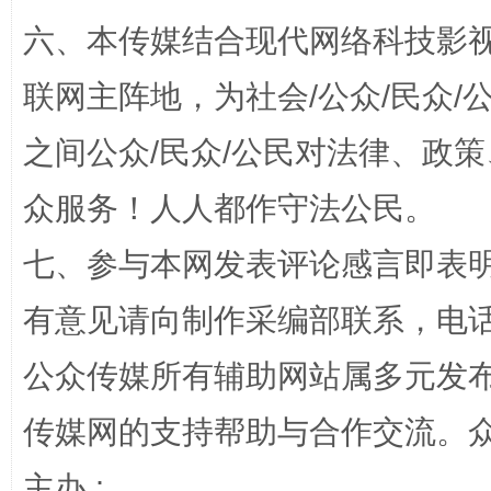
六、本传媒结合现代网络科技影
联网主阵地，为社会/公众/民众
之间公众/民众/公民对法律、政
众服务！人人都作守法公民。
七、参与本网发表评论感言即表明
扯下公款旅游的“隐身衣”
如何以同
有意见请向制作采编部联系，电话：0
公众传媒所有辅助网站属多元发
传媒网的支持帮助与合作交流。
主办 :