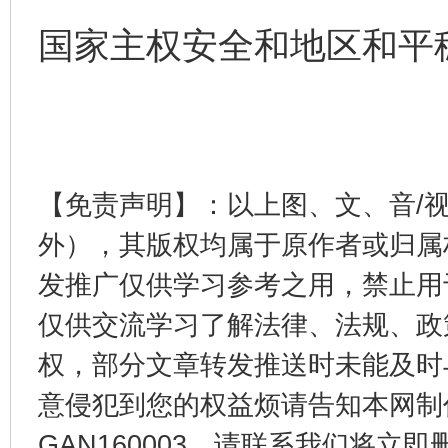
国家主权安全和地区和平
【免责声明】：以上图、文、音/
外），其版权均属于原作者或归属
发推广仅供学习参考之用，禁止用
仅供交流学习了解法律、法规、政
权，部分文章转发推送时未能及时
完善运行机制助力责任有效落实
一纸欠条
意侵犯到您的权益烦请告知本网制作采编
GAN160003，请联系我们将立即删