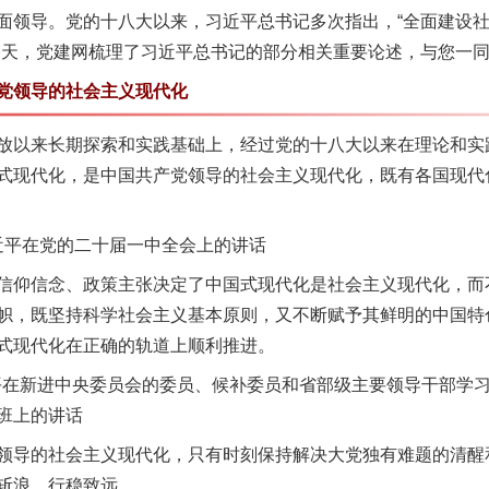
面领导。党的十八大以来，习近平总书记多次指出，“全面建设
今天，党建网梳理了习近平总书记的部分相关重要论述，与您一
领导的社会主义现代化
以来长期探索和实践基础上，经过党的十八大以来在理论和实
式现代化，是中国共产党领导的社会主义现代化，既有各国现代
习近平在党的二十届一中全会上的讲话
仰信念、政策主张决定了中国式现代化是社会主义现代化，而
帜，既坚持科学社会主义基本原则，又不断赋予其鲜明的中国特
式现代化在正确的轨道上顺利推进。
平在新进中央委员会的委员、候补委员和省部级主要领导干部学
班上的讲话
导的社会主义现代化，只有时刻保持解决大党独有难题的清醒
斩浪、行稳致远。