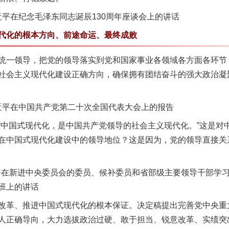
近平在纪念毛泽东同志诞辰130周年座谈会上的讲话
化的根本方向、前途命运、最终成败
一领导，把党的领导落实到党和国家事业各领域各方面各环节
社会主义现代化建设正确方向，确保拥有团结奋斗的强大政治凝
习近平在中国共产党第二十次全国代表大会上的报告
国式现代化，是中国共产党领导的社会主义现代化。”这是对
在中国式现代化建设中的领导地位？这是因为，党的领导直接关
平在新进中央委员会的委员、候补委员和省部级主要领导干部学
班上的讲话
革、推进中国式现代化的根本保证。决定稿提出完善党中央重
人正确导向，大力选拔政治过硬、敢于担当、锐意改革、实绩突