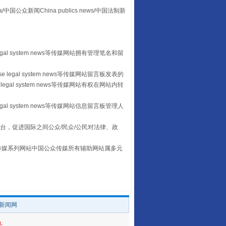
众新闻China publics news/中国法制新
“后车司机肯定在骂我”
egal system news等传媒网站拥有管理笔名和留
 legal system news等传媒网站留言板发表的
legal system news等传媒网站有权在网站内转
egal system news等传媒网站信息留言板管理人
台，促进国际之间公众/民众/公民对法律、政
本传媒系列网站中国公众传媒所有辅助网站属多元
。
让传统村落焕发生机
/新闻网
号