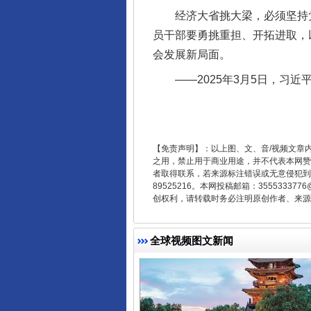
经济大省挑大梁，必须坚持党
员干部要勇挑重担、开拓进取，
会发展新局面。
——2025年3月5日，习近
东山县通报“牛蛙产品抗生素超标问
【免责声明】：以上图、文、音/视频文章
之用，禁止用于商业用途，并不代表本网赞
者取得联系，若来源标注错误或无意侵犯到您的
89525216。本网投稿邮箱：355533
创权利，请转载时务必注明原创作者、来源：
全球视频图文新闻
千年窑火 生生不息