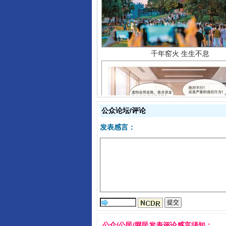
公众论坛/评论
发表感言：
揭开“小金库”的免责幌子
公众/公民/网民发表评论感言须知：