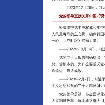
——2023年12月26日，习
党的领导直接关系中国式现代
坚决维护党中央权威和集中统
人民最可靠的主心骨，确保我国
一心、共克时艰的磅礴力量。
——2022年10月16日，
党的二十大报告明确指出：“中
总、管根本的。为什么要强调党
途命运、最终成败。
——2023年2月7日，习近
主义思想和党的二十大精神研讨
党的领导是进一步全面深化改
人事制度改革，鲜明树立选人用