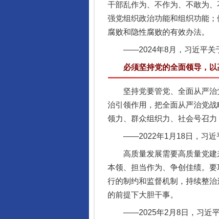
干部乱作为、不作为、不敢为、
强党组织政治功能和组织功能；
腐败和隐性腐败的有效办法。
——2024年8月，习近平关
必须坚持党的全面领导，以高
坚持党要管党、全面从严治党
治引领作用，把全面从严治党战
领力、群众组织力、社会号召力
——2022年1月18日，习
高质量发展需要高质量党建来
本领、担当作为、争创佳绩。要
完善运行机制助力责任有效落
行的制约和监督机制，持续整治
的前提下大胆干事。
——2025年2月8日，习近