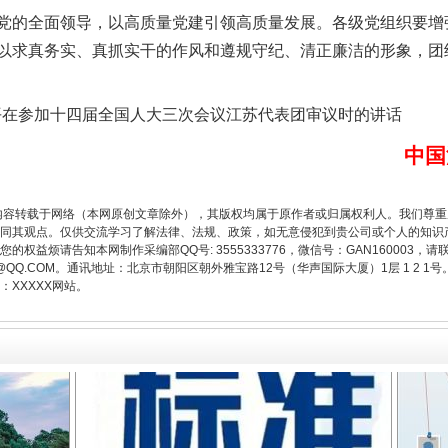
的全面领导，以高质量党建引领高质量发展。各级党组织要增
以求真务实、真抓实干的作风和遵规守纪、清正廉洁的形象，团
平在参加十四届全国人大三次会议江苏代表团审议时的讲话
中国
题”
法徽映军营 权益有保障
内容转载于网络（本网原创文章除外），其版权均属于原作者或归属权利人。我们尊
同其观点。仅供交流学习了解法律、法规、政策，如无意侵犯到贵公司或个人的知识
权益烦请告知本网制作采编部QQ号: 3555333776，微信号：GAN160003，请
3776@QQ.COM。通讯地址：北京市朝阳区朝外雅宝路12号（华声国际大厦）1层 1 
XXXXX网站。
一批国家标准开始实施