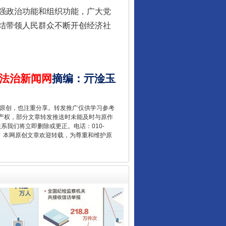
强政治功能和组织功能，广大党
结带领人民群众不断开创经济社
法治新闻网
摘编
：
亓淦玉
让核能赋能千行百业
重原创，也注重分享。转发推广仅供学习参考
产权，部分文章转发推送时未能及时与原作
联系我们将立即删除或更正。电话：010-
2 1号。本网原创文章欢迎转载，为尊重和维护原
从数据变化看反腐深化