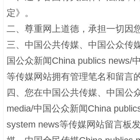
定
》。
二、尊重网上道德，承担一切因
阿坝州三大球赛在茂县开幕
规模最
三、中国公共传媒、中国公众传媒、中国全
国公众新闻China publics news/中
等传媒网站拥有管理笔名和留言
四、您在中国公共传媒、中国公众传媒、
media/中国公众新闻China public
system news等传媒网站留
国家大学科技园优化重塑工作