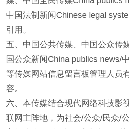
媒、中国全民传媒China publics me
中国法制新闻Chinese legal 
引用。
五、中国公共传媒、中国公众传媒、中国全
国公众新闻China publics news/中
扯下公款旅游的“隐身衣”
如何以同
等传媒网站信息留言板管理人员
容。
六、本传媒结合现代网络科技影
联网主阵地，为社会/公众/民众