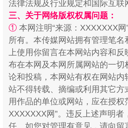
法律法规及行业规定和国际互联
三、关于网络版权权属问题：
①
本网注明“来源：XXXXXXX网
阿坝州三大球赛在茂县开幕
规模最
所有。本传媒网站拥有管理笔名
上使用你留言在本网站内容和反
布在本网及本网所属网站的一切
论和投稿，本网站有权在网站内
站不得转载、摘编或利用其它方
用作品的单位或网站，应在授权
国家大学科技园优化重塑工作
XXXXXXX网”。违反上述声
任。如您对管理有意见，请向留