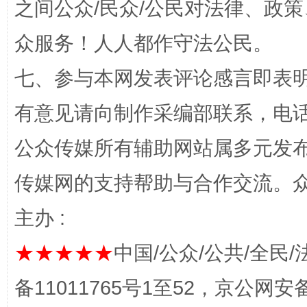
之间公众/民众/公民对法律、政
“蜀中异人”王建安的艺术幻境
众服务！人人都作守法公民。
七、参与本网发表评论感言即表明
有意见请向制作采编部联系，电话：0
公众传媒所有辅助网站属多元发
传媒网的支持帮助与合作交流。
完善运行机制助力责任有效落实
一纸欠条
主办 :
★★★★★
中国/公众/公共/全民/
备11011765号1至52，京公网安备：