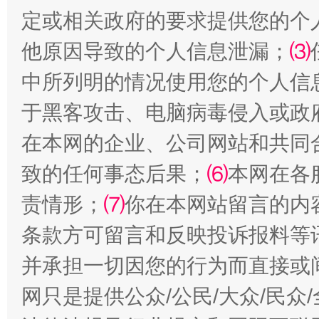
受贿1.44亿！段成刚被判无期
从幼儿
定或相关政府的要求提供您的个
他原因导致的个人信息泄漏；
⑶
中所列明的情况使用您的个人信
于黑客攻击、电脑病毒侵入或政
在本网的企业、公司网站和共同
致的任何事态后果；
⑹
本网在各
责情形；
全民健身五年计划来了！等你上场
⑺
你在本网站留言的内
条款方可留言和反映投诉报料等
并承担一切因您的行为而直接或
网只是提供公众/公民/大众/民