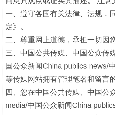
同意其观点或证实其描述。 注意
一、遵守各国有关法律、法规，
定
》。
二、尊重网上道德，承担一切因
阿坝州三大球赛在茂县开幕
规模最
三、中国公共传媒、中国公众传媒、中国全
国公众新闻China publics news/中
等传媒网站拥有管理笔名和留言
四、您在中国公共传媒、中国公众传媒、
media/中国公众新闻China public