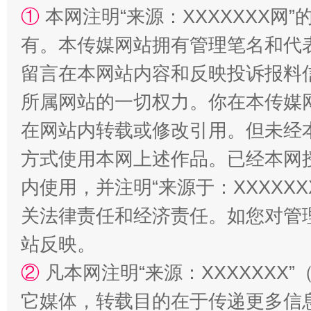
①
本网注明“来源：XXXXXXX网”
有。本传媒网站拥有管理笔名和代
留言在本网站内容和反映投诉报料
所属网站的一切权力。你在本传媒
阿坝州三大球赛在茂县开幕
规模最
在网站内转载或修改引用。但未经
方式使用本网上述作品。已经本网
内使用，并注明“来源于：XXXXX
关法律责任和经济责任。如您对管
站反映。
②
凡本网注明“来源：XXXXXX
国家大学科技园优化重塑工作
它媒体，转载目的在于传递更多信