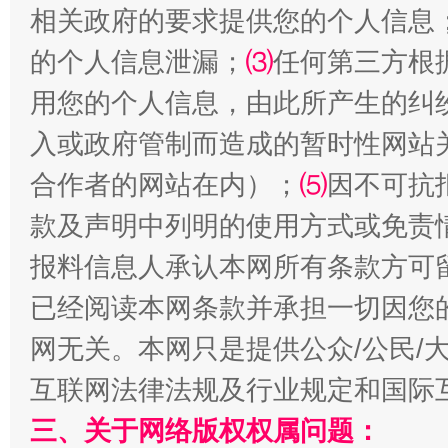
相关政府的要求提供您的个人信息
的个人信息泄漏；
⑶
任何第三方根
受贿1.44亿！段成刚被判无期
从幼儿
用您的个人信息，由此所产生的纠
入或政府管制而造成的暂时性网站
合作者的网站在内）；
⑸
因不可抗
款及声明中列明的使用方式或免责
报料信息人承认本网所有条款方可
已经阅读本网条款并承担一切因您
全民健身五年计划来了！等你上场
网无关。本网只是提供公众/公民/
互联网法律法规及行业规定和国际
三、关于网络版权权属问题：