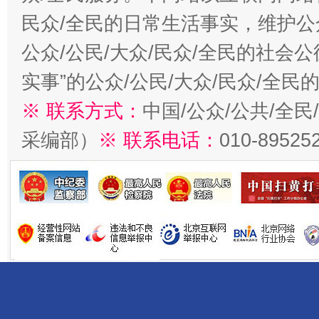
民众/全民的日常生活事实，维护公众
公众/公民/大众/民众/全民的社会
实事”的公众/公民/大众/民众/全
※ 联系方式：
中国/公众/公共/全
采编部）
※ 联系电话：
010-89525