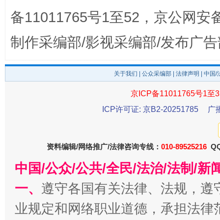
备11011765号1至52，京公网安备：
制作采编部/影视采编部/发布广告
关于我们
|
公众采编部
|
法律声明
| 中国
东山县通报“牛蛙产品抗生素超标问题”
法
京ICP备11011765号1至3
ICP许可证: 京B2-20251785
广
资料编辑/网络推广/法律咨询专线：
010-89525216
QQ
中国/公众/公共/全民/法治/法制/
一、
遵守各国有关法律、法规，遵
业规定和网络职业道德，承担法律
千年窑火 生生不息
一