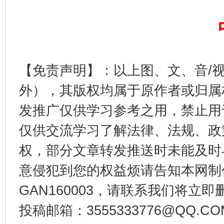
【免责声明】：以上图、文、音/
外），其版权均属于原作者或归属
发推广仅供学习参考之用，禁止用
东山县通报“牛蛙产品抗生素超标问题”
法
仅供交流学习了解法律、法规、政
权，部分文章转发推送时未能及时
意侵犯到您的权益烦请告知本网制作采编
GAN160003，请联系我们将立即删
投稿邮箱：3555333776@QQ