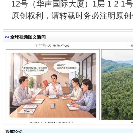
12号（华声国际大厦）1层 1 2
千年窑火 生生不息
一
原创权利，请转载时务必注明原创作
全球视频图文新闻
揭开“小金库”的免责幌子
政要论坛