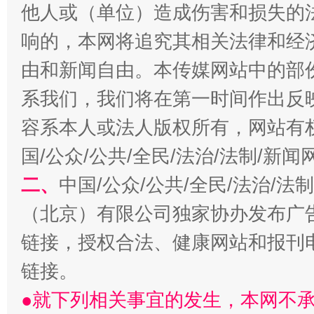
他人或（单位）造成伤害和损失的
响的，本网将追究其相关法律和经
由和新闻自由。本传媒网站中的部
系我们，我们将在第一时间作出反
容系本人或法人版权所有，网站有
国/公众/公共/全民/法治/法制/新
二、
中国/公众/公共/全民/法治/
揭开“小金库”的免责幌子
（北京）有限公司独家协办发布广
链接，授权合法、健康网站和报刊
链接。
●就下列相关事宜的发生，本网不