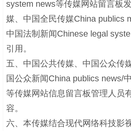
system news等传媒网站留
国家大学科技园优化重塑工作
媒、中国全民传媒China publics me
中国法制新闻Chinese legal 
引用。
五、中国公共传媒、中国公众传媒、中国全
国公众新闻China publics news/中
扯下公款旅游的“隐身衣”
如何以同
等传媒网站信息留言板管理人员
容。
六、本传媒结合现代网络科技影