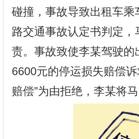
碰撞，事故导致出租车乘
路交通事故认定书判定，
责。事故致使李某驾驶的
6600元的停运损失赔偿
赔偿”为由拒绝，李某将