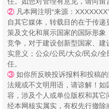
任。如您对管理有意见，请向留
②
凡本网注明“来源：XXXXX
自其它媒体，转载目的在于传递
国家大学科技园优化重塑工作
策及文化和展示国家的国际形象
竞争，对于建设创新型国家、建
实意义；公众/公民/大众/民众
任。
③
如你所反映投诉报料和投稿的
法规或不文明用语，请谅解！如
容，涉及个人或单位版权和其它
扯下公款旅游的“隐身衣”
如何以同
经本网核实属实，有权先行撤除