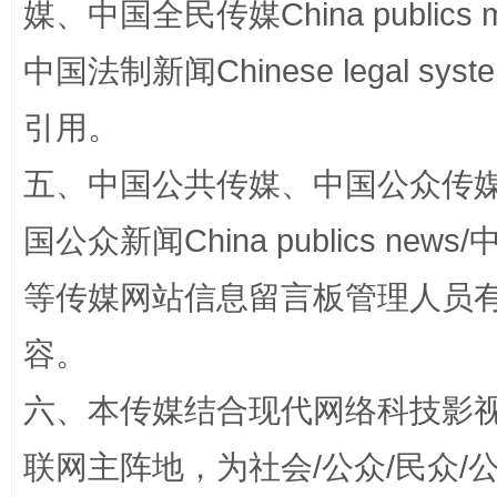
媒、中国全民传媒China publics me
中国法制新闻Chinese legal 
引用。
五、中国公共传媒、中国公众传媒、中国全
国家大学科技园优化重塑工作
国公众新闻China publics news/中
等传媒网站信息留言板管理人员
容。
六、本传媒结合现代网络科技影
联网主阵地，为社会/公众/民众
扯下公款旅游的“隐身衣”
如何以同