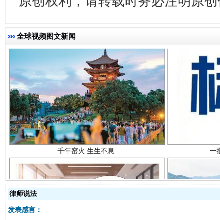
原创权利，请转载时务必注明原创作
全球视频图文新闻
千年窑火 生生不息
一
律师说法
发表感言：
揭开“小金库”的免责幌子