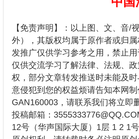
中国
【免责声明】：以上图、文、音/
公平竞争审查“十大案例”出炉！
一纸欠条
外），其版权均属于原作者或归属
发推广仅供学习参考之用，禁止用
仅供交流学习了解法律、法规、政
权，部分文章转发推送时未能及时
意侵犯到您的权益烦请告知本网制作采编
GAN160003，请联系我们将立即删
投稿邮箱：3555333776@QQ
东山县通报“牛蛙产品抗生素超标问题”
法
12号（华声国际大厦）1层 1 2