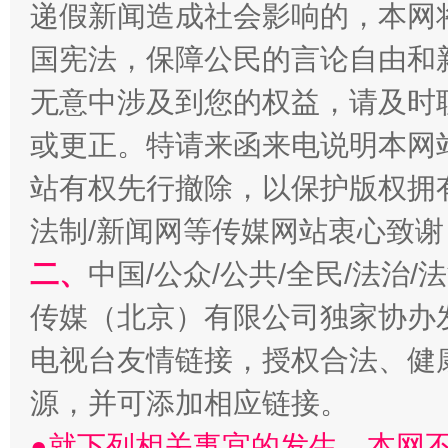
递假新闻造成社会影响的，本网
国宪法，保障公民的言论自由和
无意中涉及到您的权益，请及时
或更正。特请来函来电说明本网
千年窑火 生生不息
一
站有权先行撤除，以保护版权拥有者
法制/新闻网等传媒网站衷心致谢
二、
中国/公众/公共/全民/法治
传媒（北京）有限公司独家协办
电视台友情链接，授权合法、健
源，并可添加相应链接。
揭开“小金库”的免责幌子
●就下列相关事宜的发生，本网