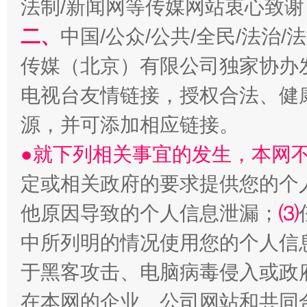
法制/新闻网等传媒网站衷心致谢
二、
中国/公众/公共/全民/法治
阿坝州三大球赛在茂县开幕
规模最
传媒（北京）有限公司独家协办
电视台友情链接，授权合法、健
源，并可添加相应链接。
●就下列相关事宜的发生，本网
定或相关政府的要求提供您的个
他原因导致的个人信息泄漏；
⑶
中所列明的情况使用您的个人信
国家大学科技园优化重塑工作
于黑客攻击、电脑病毒侵入或政
在本网的企业、公司网站和共同