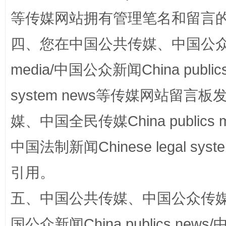
“蜀中异人”王建安的艺术幻境
等传媒网站拥有管理笔名和留言
四、您在中国公共传媒、中国公众传媒、
media/中国公众新闻China public
system news等传媒网站留
媒、中国全民传媒China publics me
中国法制新闻Chinese legal 
完善运行机制助力责任有效落实
一纸欠条
引用。
五、中国公共传媒、中国公众传媒、中国全
国公众新闻China publics news/中