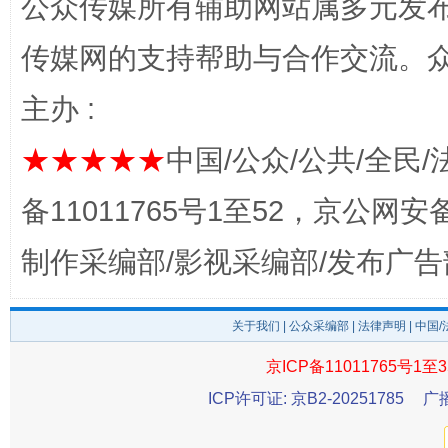
公众传媒所有辅助网站属多元发
传媒网的支持帮助与合作交流。
主办 :
★★★★★
中国/公众/公共/全民/
揭开“小金库”的免责幌子
备11011765号1至52，京公网安备：
制作采编部/影视采编部/发布广告
关于我们
|
公众采编部
|
法律声明
| 中国
京ICP备11011765号1至3
ICP许可证: 京B2-20251785
广