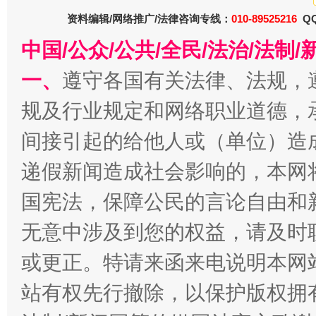
受贿1.44亿！段成刚被判无期
从幼儿
资料编辑/网络推广/法律咨询专线：
010-89525216
QQ
中国/公众/公共/全民/法治/法
一、
遵守各国有关法律、法规，
规及行业规定和网络职业道德，
间接引起的给他人或（单位）造
递假新闻造成社会影响的，本网
全民健身五年计划来了！等你上场
国宪法，保障公民的言论自由和
无意中涉及到您的权益，请及时
或更正。特请来函来电说明本网
站有权先行撤除，以保护版权拥有者