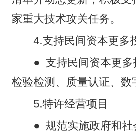
家重大技术攻关任务。
4.支持民间资本更多
东山县通报“牛蛙产品抗生素超标问题”
法
● 支持民间资本更多
检验检测、质量认证、数
5.特许经营项目
● 规范实施政府和社
千年窑火 生生不息
一