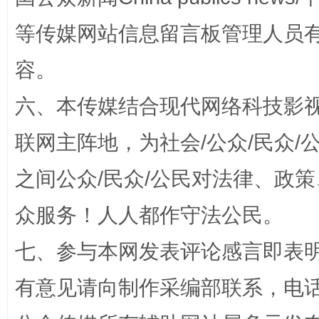
等传媒网站信息留言板管理人员
容。
东山县通报“牛蛙产品抗生素超标问题”
法
六、本传媒结合现代网络科技影
联网主阵地，为社会/公众/民众
之间公众/民众/公民对法律、政
众服务！人人都作守法公民。
七、参与本网发表评论感言即表明
千年窑火 生生不息
一
有意见请向制作采编部联系，电话：0