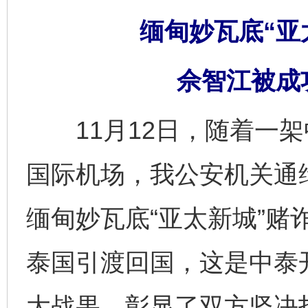
缅甸妙瓦底“亚
佘智江被成
11月12日，随着一架
国际机场，我公安机关通缉
缅甸妙瓦底“亚太新城”赌
泰国引渡回国，这是中泰
大战果，彰显了双方坚决