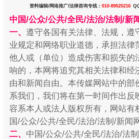
资料编辑/网络推广/法律咨询专线：
010-89525216
QQ
东山县通报“牛蛙产品抗生素超标问题”
法
中国/公众/公共/全民/法治/法制/
一、
遵守各国有关法律、法规，遵
业规定和网络职业道德，承担法律
他人或（单位）造成伤害和损失的
响的，本网将追究其相关法律和经
由和新闻自由。本传媒网站中的部
千年窑火 生生不息
一
系我们，我们将在第一时间作出反
容系本人或法人版权所有，网站有
国/公众/公共/全民/法治/法制/新
二、
中国/公众/公共/全民/法治/