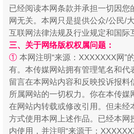
已经阅读本网条款并承担一切因您
网无关。本网只是提供公众/公民/
互联网法律法规及行业规定和国际
三、关于网络版权权属问题：
①
本网注明“来源：XXXXXXX网”
全民健身五年计划来了！等你上场
有。本传媒网站拥有管理笔名和代
留言在本网站内容和反映投诉报料
所属网站的一切权力。你在本传媒
在网站内转载或修改引用。但未经
方式使用本网上述作品。已经本网
内使用，并注明“来源于：XXXXX