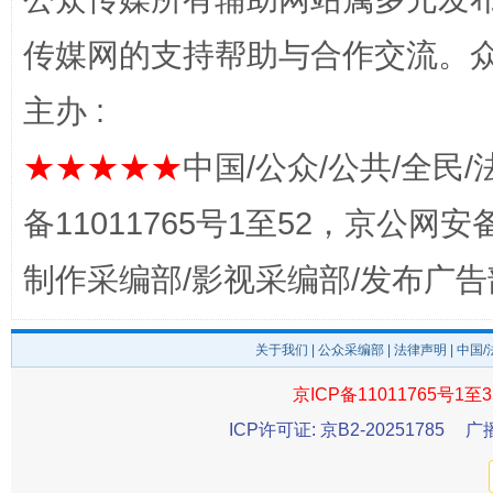
传媒网的支持帮助与合作交流。
主办 :
★★★★★
中国/公众/公共/全民/
备11011765号1至52，京公网安备：
完善运行机制助力责任有效落实
一纸欠条
制作采编部/影视采编部/发布广告
关于我们
|
公众采编部
|
法律声明
| 中国
京ICP备11011765号1至3
ICP许可证: 京B2-20251785
广