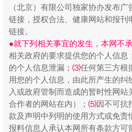
（北京）有限公司独家协办发布广
链接，授权合法、健康网站和报刊
链接。
揭开“小金库”的免责幌子
●就下列相关事宜的发生，本网不
相关政府的要求提供您的个人信息
的个人信息泄漏；
⑶
任何第三方根
用您的个人信息，由此所产生的纠
入或政府管制而造成的暂时性网站
合作者的网站在内）；
⑸
因不可抗
受贿1.44亿！段成刚被判无期
从幼儿
款及声明中列明的使用方式或免责
报料信息人承认本网所有条款方可