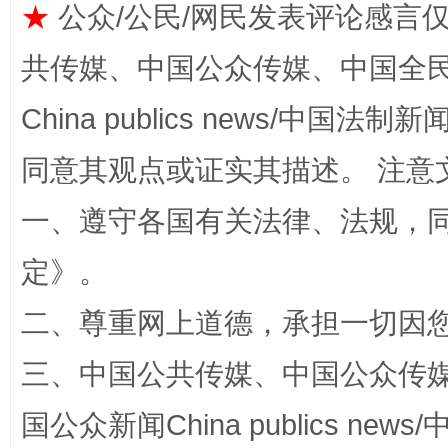
★
公众/公民/网民发表评论感言
共传媒、中国公众传媒、中国全民传媒Ch
China publics news/中国法制新闻
同意其观点或证实其描述。 注意
一、遵守各国有关法律、法规，
全民健身五年计划来了！等你上场
定
》。
二、尊重网上道德，承担一切因
三、中国公共传媒、中国公众传媒、中国全
国公众新闻China publics news/中