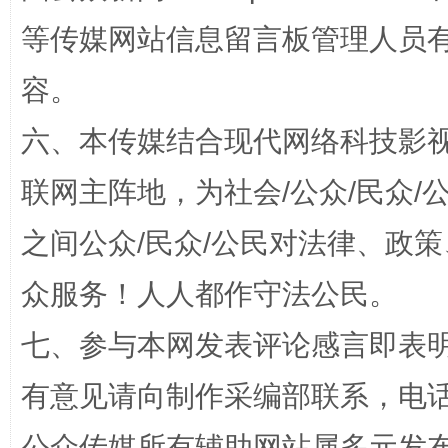
等传媒网站信息留言板管理人员
容。
扯下公款旅游的“隐身衣”
如何以同
六、本传媒结合现代网络科技影
联网主阵地，为社会/公众/民众
之间公众/民众/公民对法律、政
众服务！人人都作守法公民。
七、参与本网发表评论感言即表明
有意见请向制作采编部联系，电话：0
“蜀中异人”王建安的艺术幻境
公众传媒所有辅助网站属多元发