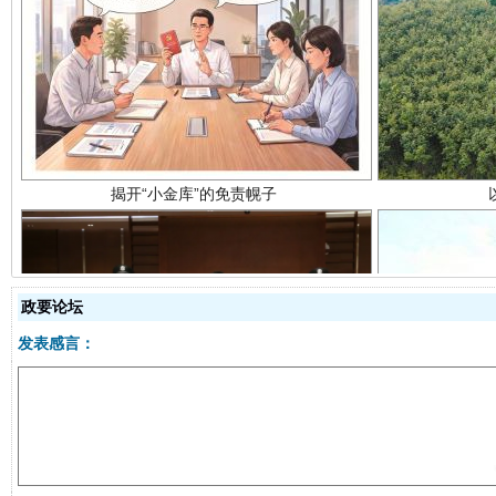
揭开“小金库”的免责幌子
政要论坛
发表感言：
受贿1.44亿！段成刚被判无期
从幼儿