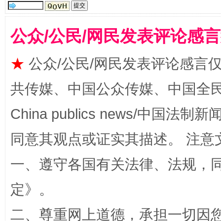
公众/公民/网民发表评论感
★
公众/公民/网民发表评论感言
全民健身五年计划来了！等你上场
共传媒、中国公众传媒、中国全民传媒Ch
China publics news/中国法制新闻
同意其观点或证实其描述。 注意
一、遵守各国有关法律、法规，
定
》。
阿坝州三大球赛在茂县开幕
规模最
二、尊重网上道德，承担一切因