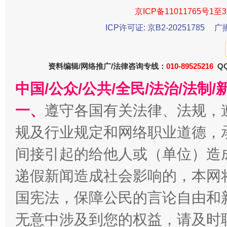
京ICP备11011765号1至3
ICP许可证: 京B2-20251785
广
资料编辑/网络推广/法律咨询专线：
010-89525216
QQ
中国/公众/公共/全民/法治/法
千年窑火 生生不息
一
一、
遵守各国有关法律、法规，
规及行业规定和网络职业道德，
间接引起的给他人或（单位）造
递假新闻造成社会影响的，本网
国宪法，保障公民的言论自由和
无意中涉及到您的权益，请及时