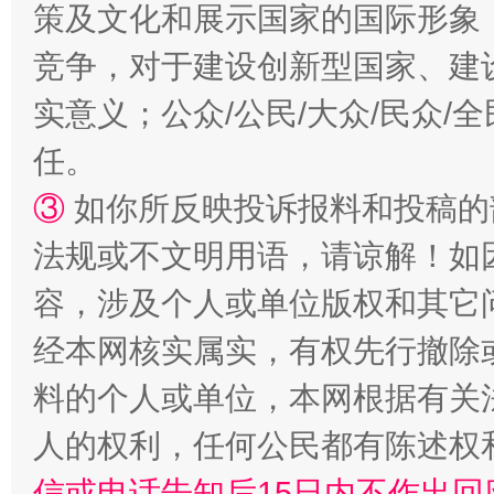
扯下公款旅游的“隐身衣”
如何以同
策及文化和展示国家的国际形象
竞争，对于建设创新型国家、建
实意义；公众/公民/大众/民众
任。
③
如你所反映投诉报料和投稿的
法规或不文明用语，请谅解！如
“蜀中异人”王建安的艺术幻境
容，涉及个人或单位版权和其它
经本网核实属实，有权先行撤除
料的个人或单位，本网根据有关
人的权利，任何公民都有陈述权
信或电话告知后15日内不作出