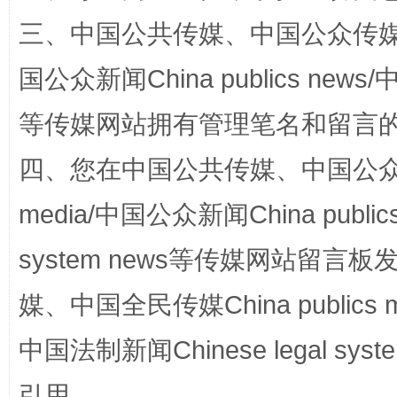
三、中国公共传媒、中国公众传媒、中国全
国公众新闻China publics news/中
等传媒网站拥有管理笔名和留言
四、您在中国公共传媒、中国公众传媒、
国家大学科技园优化重塑工作
media/中国公众新闻China public
system news等传媒网站留
媒、中国全民传媒China publics me
中国法制新闻Chinese legal 
引用。