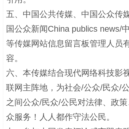
扯下公款旅游的“隐身衣”
如何以同
五、中国公共传媒、中国公众传媒、中国全
国公众新闻China publics news/中
等传媒网站信息留言板管理人员
容。
六、本传媒结合现代网络科技影
联网主阵地，为社会/公众/民众
“蜀中异人”王建安的艺术幻境
之间公众/民众/公民对法律、政
众服务！人人都作守法公民。