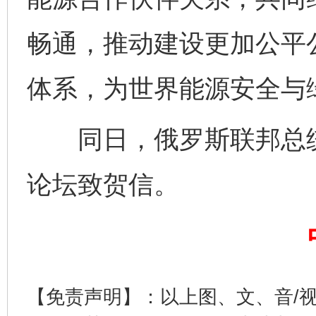
畅通，推动建设更加公平
体系，为世界能源安全与
完善运行机制助力责任有效落实
一纸欠条
同日，俄罗斯联邦总统
论坛致贺信。
【免责声明】：以上图、文、音/
东山县通报“牛蛙产品抗生素超标问题”
法