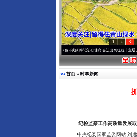
1
2
3
.
·[视频]
永葆“两个先锋队”本色
·[视频]
牢记初心使命 奋进复兴征程丨宝塔山下好光景..
首页
»
时事新闻
纪检监察工作高质量发展取得
中央纪委国家监委网站 刘远