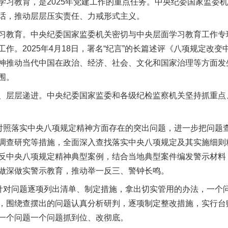
教育，是2025年党建工作的重点任务。中央纪委国家监委机
话，推动层层压实责任、力戒形式主义。
教育。中央纪委国家监委机关密切与中央层面学习教育工作专
作。2025年4月18日，署名“纪言”的长篇述评《八项规定改
神推动当代中国在政治、经济、社会、文化和国家治理等方面发
围。
层层递进。中央纪委国家监委和各级纪检监察机关坚持抓重点
照落实中央八项规定精神方面存在的突出问题，进一步把问题
调查研究等措施，全面深入查找落实中央八项规定及其实施细则
反中央八项规定精神典型案例，结合当地典型案件编发警示材料
做深做实警示教育，推动举一反三、警钟长鸣。
对问题逐项列出清单、制定措施，拿出切实管用的办法，一个
，围绕查摆出的问题认真分析研判，逐项制定整改措施，实行台
一个问题一个问题抓到位、改彻底。