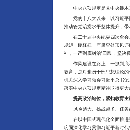
中央八项规定是党中央徙木立
党的十八大以来，以习近平同
推动管党治党水平整体提升，带
在二十届中央纪委四次全会上
规矩、硬杠杠，严肃查处顶风违
神，一严到底纠治‘四风’，坚
作风建设在路上，一抓到底不
教育，是对党员干部思想理论的
机关深入学习领会习近平总书记
落实中央八项规定精神取得更大
提高政治站位，紧扣教育主题
风险越大、挑战越多、任务越
在以中国式现代化全面推进强
巩固深化学习贯彻习近平新时代