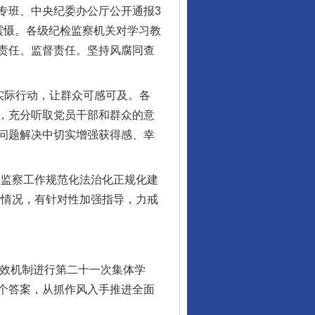
班、中央纪委办公厅公开通报3
震慑。各级纪检监察机关对学习教
责任、监督责任。坚持风腐同查
实际行动，让群众可感可及。各
，充分听取党员干部和群众的意
问题解决中切实增强获得感、幸
监察工作规范化法治化正规化建
际情况，有针对性加强指导，力戒
长效机制进行第二十一次集体学
个答案，从抓作风入手推进全面