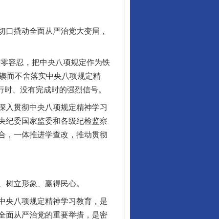
切口撬动全面从严治党大变局，
零容忍，把中央八项规定作为铁
“锲而不舍落实中央八项规定精
进行时、没有完成时的强烈信号。
深入贯彻中央八项规定精神学习
央纪委国家监委和各级纪检监察
合，一体推进学查改，推动贯彻
、树立形象、赢得民心。
中央八项规定精神学习教育，是
全面从严治党的重要举措，是密