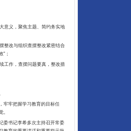
重大意义，聚焦主题、简约务实地
查摆整改与组织查摆整改紧密结合
效”；
后续工作，查摆问题要真，整改措
。
，牢牢把握学习教育的目标任
觉。
纪委书记李希多次主持召开常委
习教育的重要讲话和重要指示批