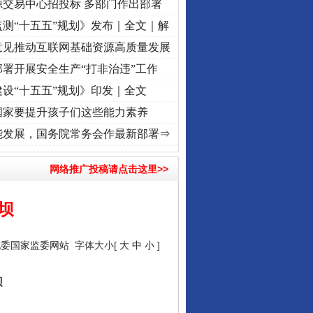
源交易中心招投标 多部门作出部署
测“十五五”规划》发布｜全文｜解
意见推动互联网基础资源高质量发展
署开展安全生产“打非治违”工作
设“十五五”规划》印发｜全文
国家要提升孩子们这些能力素养
丨“转折之城”激荡..
·[视频]
牢记初心使命 奋进复兴征程丨红船起航处 潮起..
·[视频]
能发展，国务院常务会作最新部署⇒
网络推广投稿请点击这里>>
坝
纪委国家监委网站
字体大小[
大
中
小
]
坝