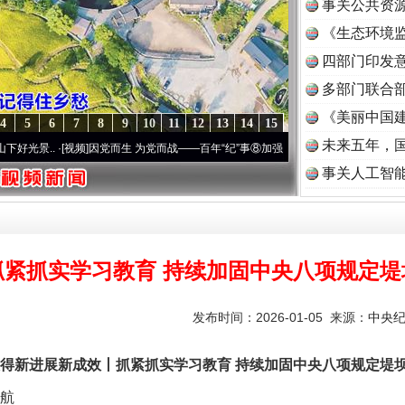
事关公共资
《生态环境监
读
四部门印发
多部门联合部
《美丽中国建
4
5
6
7
8
9
10
11
12
13
14
15
未来五年，
·[视频]
因党而生 为党而战——百年“纪”事⑧加强纪律..
·[视频]
牢记初心使命 奋进复兴征程
事关人工智
抓紧抓实学习教育 持续加固中央八项规定堤
发布时间：2026-01-05 来源：
中央
新进展新成效丨抓紧抓实学习教育 持续加固中央八项规定堤
航