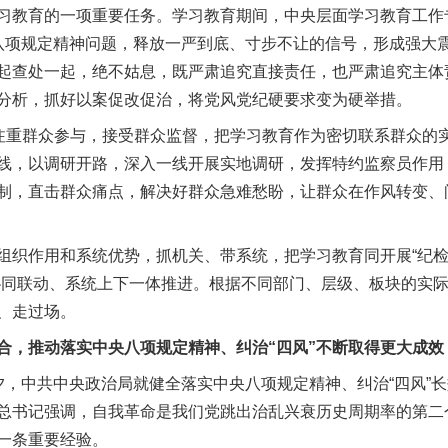
教育的一项重要任务。学习教育期间，中央层面学习教育工作专
八项规定精神问题，释放一严到底、寸步不让的信号，形成强大
起查处一起，绝不姑息，既严肃追究直接责任，也严肃追究主体
分析，抓好以案促改促治，将党风党纪硬要求变为硬举措。
重群众参与，接受群众监督，把学习教育作为密切联系群众的
线，以调研开路，深入一线开展实地调研，发挥特约监察员作用
制，直击群众痛点，解决好群众急难愁盼，让群众在作风转变、
织作用和系统优势，抓机关、带系统，把学习教育同开展“纪检
协同联动、系统上下一体推进。根据不同部门、层级、板块的实
、走过场。
，推动落实中央八项规定精神、纠治“四风”不断取得更大成效
前夕，中共中央政治局就健全落实中央八项规定精神、纠治“四风”
总书记强调，自我革命是我们党跳出治乱兴衰历史周期率的第二
一条重要经验。