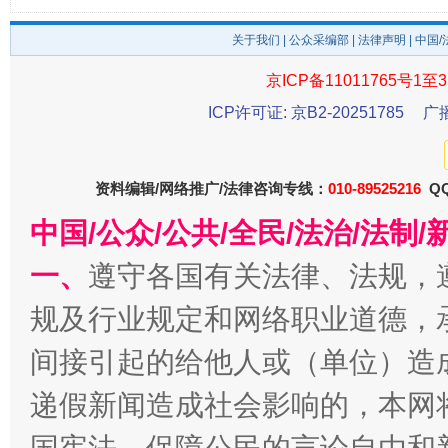
关于我们
|
公众采编部
|
法律声明
| 中国
受贿1.44亿！段成刚被判无期
从幼儿
京ICP备11011765号1至3
ICP许可证: 京B2-20251785
广
资料编辑/网络推广/法律咨询专线：
010-89525216
QQ
中国/公众/公共/全民/法治/法
一、
遵守各国有关法律、法规，
规及行业规定和网络职业道德，
全民健身五年计划来了！等你上场
间接引起的给他人或（单位）造
递假新闻造成社会影响的，本网