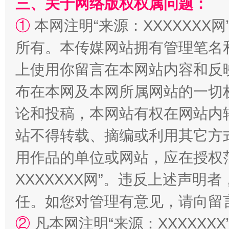
三、关于网络版权权属问题：
①
本网注明“来源：XXXXXXX网
“蜀中异人”王建安的艺术幻境
所有。本传媒网站拥有管理笔名
上使用你留言在本网站内容和反
布在本网及本网所属网站的一切
论和投稿，本网站有权在网站内
站不得转载、摘编或利用其它方
用作品的单位或网站，应在授权
XXXXXXX网”。违反上述声
任。如您对管理有意见，请向留
②
凡本网注明“来源：XXXXX