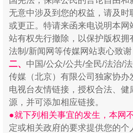
国宪法，保障公民的言论自由和
无意中涉及到您的权益，请及时
或更正。特请来函来电说明本网
站有权先行撤除，以保护版权拥有者
阿坝州三大球赛在茂县开幕
规模最
法制/新闻网等传媒网站衷心致谢
二、
中国/公众/公共/全民/法治
传媒（北京）有限公司独家协办
电视台友情链接，授权合法、健
源，并可添加相应链接。
●就下列相关事宜的发生，本网
国家大学科技园优化重塑工作
定或相关政府的要求提供您的个