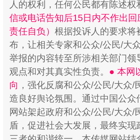
人的权利，任何公民都有陈述权
信或电话告知后15日内不作出
责任自负）
根据投诉人的要求将
布，让相关专家和公众/公民/大
举报的内容转至所涉相关部门领
观点和对其真实性负责。
● 本
向
，强化反腐和公众/公民/大众
造良好舆论氛围。通过中国公众传
网站架起政府和公众/公民/大众
盾，促进社会大发展，最终实现政
三者的和谐统一。本传媒网站结