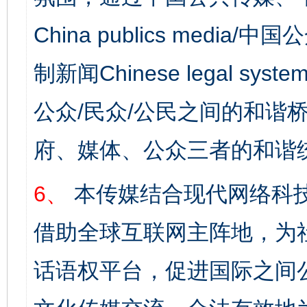
China publics media/中
制新闻Chinese legal s
公众/民众/公民之间的和谐
府、媒体、公众三者的和谐
6、
本传媒结合现代网络科
借助全球互联网主阵地，为社
话语权平台，促进国际之间公
完善运行机制助力责任有效落实
一纸欠条