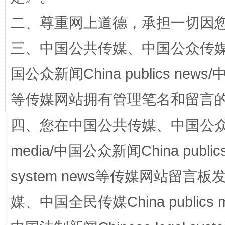
二、尊重网上道德，承担一切因
三、中国公共传媒、中国公众传媒、中国全
“蜀中异人”王建安的艺术幻境
国公众新闻China publics news/中
等传媒网站拥有管理笔名和留言
四、您在中国公共传媒、中国公众传媒、
media/中国公众新闻China public
system news等传媒网站留
完善运行机制助力责任有效落实
一纸欠条
媒、中国全民传媒China publics me