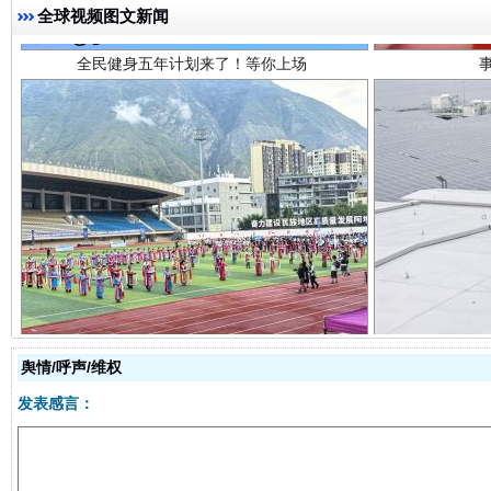
全球视频图文新闻
阿坝州三大球赛在茂县开幕
规模最
舆情/呼声/维权
发表感言：