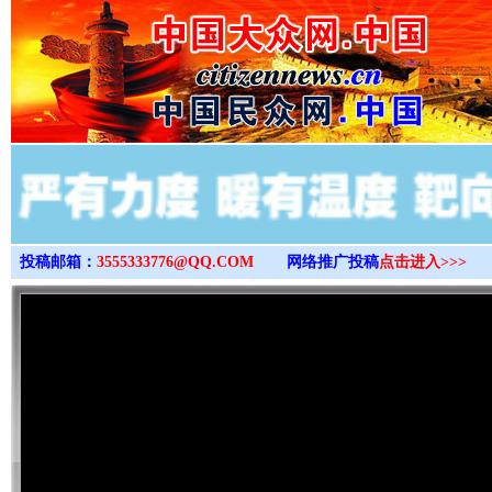
>
投稿邮箱：
3555333776@QQ.COM
网络推广投稿
点击进入>>>