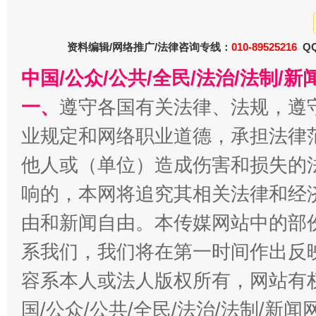
千年窑火 生生不息
一
资料编辑/网络推广/法律咨询专线：
010-89525216
QQ
中国/公众/公共/全民/法治/法制/
一、
遵守各国有关法律、法规，遵
业规定和网络职业道德，承担法律
他人或（单位）造成伤害和损失的
响的，本网将追究其相关法律和经
揭开“小金库”的免责幌子
由和新闻自由。本传媒网站中的部
系我们，我们将在第一时间作出反
容系本人或法人版权所有，网站有
国/公众/公共/全民/法治/法制/新