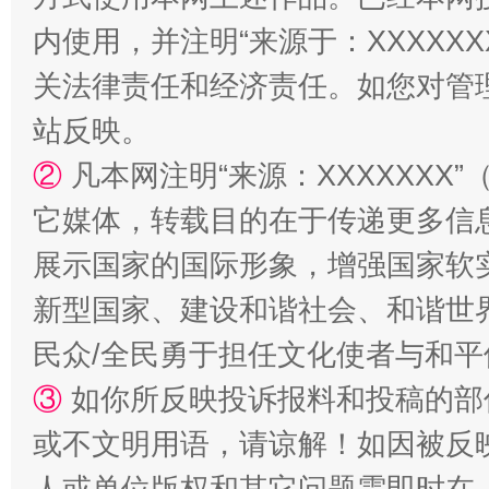
内使用，并注明“来源于：XXXXX
关法律责任和经济责任。如您对管
站反映。
②
凡本网注明“来源：XXXXXX
它媒体，转载目的在于传递更多信
展示国家的国际形象，增强国家软
扯下公款旅游的“隐身衣”
如何以同
新型国家、建设和谐社会、和谐世界
民众/全民勇于担任文化使者与和
③
如你所反映投诉报料和投稿的部
或不文明用语，请谅解！如因被反
人或单位版权和其它问题需即时在