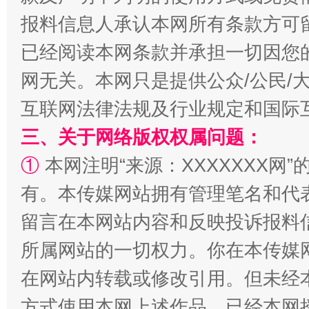
报料信息人承认本网所有条款方可
已经阅读本网条款并承担一切因您
网无关。本网只是提供公众/公民/
互联网法律法规及行业规定和国际
阿坝州三大球赛在茂县开幕
规模最
三、关于网络版权权属问题：
①
本网注明“来源：XXXXXXX网”
有。本传媒网站拥有管理笔名和代
留言在本网站内容和反映投诉报料
所属网站的一切权力。你在本传媒
在网站内转载或修改引用。但未经
方式使用本网上述作品。已经本网
国家大学科技园优化重塑工作