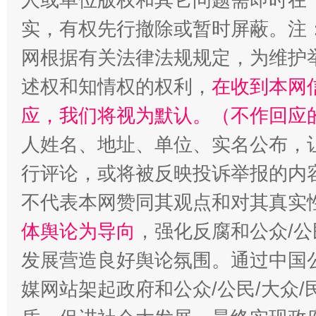
实，有权先行撤除或暂时屏蔽。注
网根据有关法律法规规定，为维护
“蜀中异人”王建安的艺术幻境
述权和知情权的权利，
在收到本网
应，我们将视为默认。（不作回应
人姓名、地址、单位、实名公布，让
行评论，或将被反映投诉举报的内
不代表本网赞同其观点和对其真实
体舆论为导向
，强化反腐和公众/公
发展营造良好舆论氛围。通过中国公
媒网站架起政府和公众/公民/大众