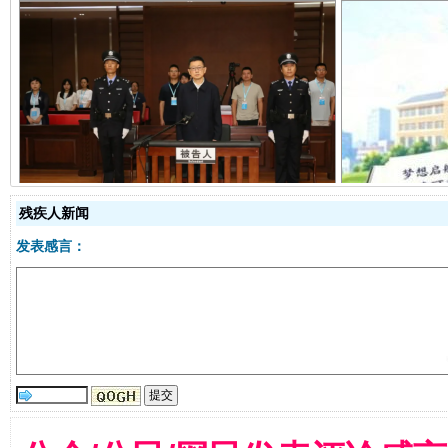
受贿1.44亿！段成刚被判无期
从幼儿
残疾人新闻
发表感言：
全民健身五年计划来了！等你上场