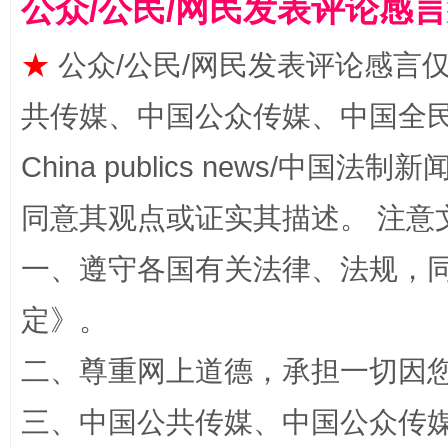
公众/公民/网民发表评论感
★
公众/公民/网民发表评论感言
共传媒、中国公众传媒、中国全民传媒Ch
China publics news/中国法制新闻
同意其观点或证实其描述。 注意
阿坝州三大球赛在茂县开幕
规模最
一、遵守各国有关法律、法规，
定
》。
二、尊重网上道德，承担一切因
三、中国公共传媒、中国公众传媒、中国全