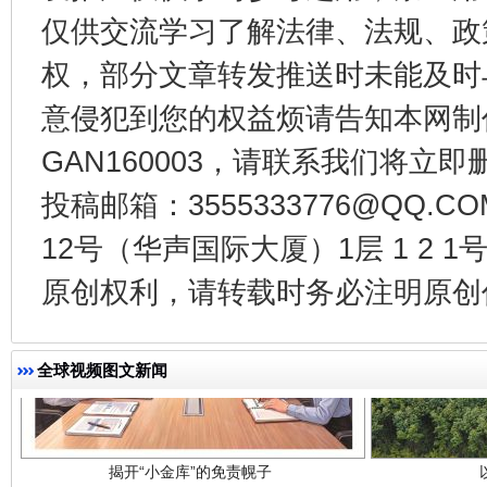
仅供交流学习了解法律、法规、政
千年窑火 生生不息
一
权，部分文章转发推送时未能及时
意侵犯到您的权益烦请告知本网制作采编
GAN160003，请联系我们将立即删
投稿邮箱：3555333776@QQ
12号（华声国际大厦）1层 1 2
原创权利，请转载时务必注明原创作
揭开“小金库”的免责幌子
全球视频图文新闻