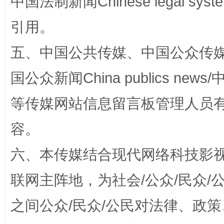
中国法制新闻Chinese legal 
引用。
五、中国公共传媒、中国公众传媒、中国全
国公众新闻China publics news/中
等传媒网站信息留言板管理人员
东山县通报“牛蛙产品抗生素超标问题”
法
容。
六、本传媒结合现代网络科技影
联网主阵地，为社会/公众/民众
之间公众/民众/公民对法律、政