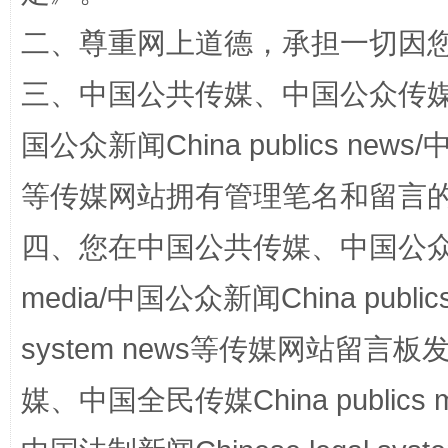
二、尊重网上道德，承担一切因
三、中国公共传媒、中国公众传媒、中国全
“蜀中异人”王建安的艺术幻境
国公众新闻China publics news/中
等传媒网站拥有管理笔名和留言
四、您在中国公共传媒、中国公众传媒、
media/中国公众新闻China public
system news等传媒网站留
完善运行机制助力责任有效落实
一纸欠条
媒、中国全民传媒China publics me