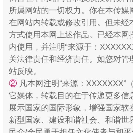
所属网站的一切权力。你在本传媒
在网站内转载或修改引用。但未经
“蜀中异人”王建安的艺术幻境
方式使用本网上述作品。已经本网
内使用，并注明“来源于：XXXXX
关法律责任和经济责任。如您对管
站反映。
②
凡本网注明“来源：XXXXXX
它媒体，转载目的在于传递更多信
展示国家的国际形象，增强国家软
新型国家、建设和谐社会、和谐世界
民众/全民勇于担任文化使者与和