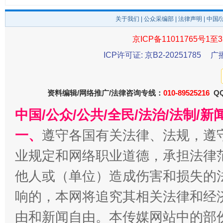
关于我们
|
公众采编部
|
法律声明
| 中国
京ICP备11011765号1至3
受贿1.44亿！段成刚被判无期
从幼儿
ICP许可证: 京B2-20251785
广
资料编辑/网络推广/法律咨询专线：
010-89525216
QQ
中国/公众/公共/全民/法治/法制/
一、
遵守各国有关法律、法规，遵
业规定和网络职业道德，承担法律
他人或（单位）造成伤害和损失的
全民健身五年计划来了！等你上场
响的，本网将追究其相关法律和经
由和新闻自由。本传媒网站中的部