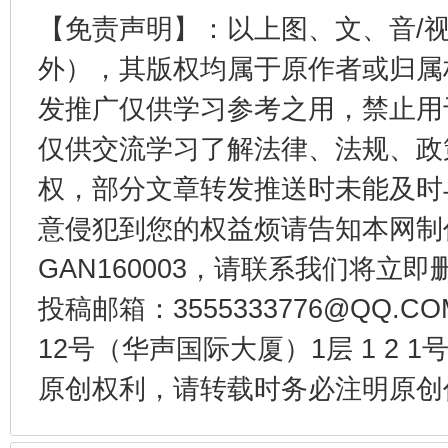
【免责声明】：以上图、文、音/
外），其版权均属于原作者或归属
发推广仅供学习参考之用，禁止用
仅供交流学习了解法律、法规、政
受贿1.44亿！段成刚被判无期
从幼儿
权，部分文章转发推送时未能及时
意侵犯到您的权益烦请告知本网制作采编
GAN160003，请联系我们将立即删
投稿邮箱：3555333776@QQ
12号（华声国际大厦）1层 1 2
原创权利，请转载时务必注明原创作
全民健身五年计划来了！等你上场