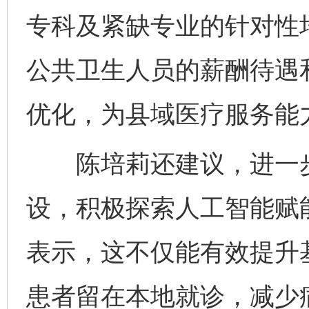
专科及紧缺专业的针对性
公共卫生人员的薪酬待遇
优化，为县域医疗服务能
陈培莉还建议，进一步
设，积极探索人工智能赋
表示，这不仅能有效提升
患者留在本地就诊，减少
完善运行机制助力责任有效落实
一纸欠条