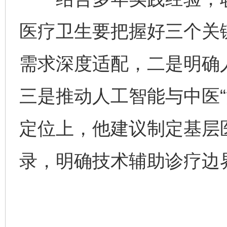
医疗卫生要把握好三个关
千年窑火 生生不息
一
需求深度适配，二是明确
三是推动人工智能与中医“
定位上，他建议制定基层
录，明确技术辅助诊疗边
揭开“小金库”的免责幌子