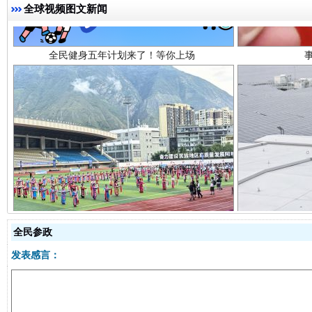
全球视频图文新闻
阿坝州三大球赛在茂县开幕
规模最
全民参政
发表感言：