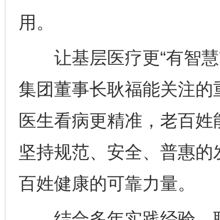
用。
让基层医疗更“有智慧”
集团董事长耿福能关注的重
医生看病更精准，老百姓
东山县通报“牛蛙产品抗生素超标问题”
法
坚持规范、安全、普惠的
百姓健康的可靠力量。
结合多年实践经验，耿