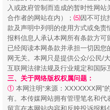
国家大学科技园优化重塑工作
入或政府管制而造成的暂时性网站
合作者的网站在内）；
⑸
因不可抗
款及声明中列明的使用方式或免责
报料信息人承认本网所有条款方可
已经阅读本网条款并承担一切因您
网无关。本网只是提供公众/公民/
互联网法律法规及行业规定和国际
扯下公款旅游的“隐身衣”
如何以同
三、关于网络版权权属问题：
①
本网注明“来源：XXXXXXX网”
有。本传媒网站拥有管理笔名和代
留言在本网站内容和反映投诉报料