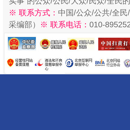
实事”的公众/公民/大众/民众/全
※ 联系方式：
中国/公众/公共/全
采编部）
※ 联系电话：
010-89525