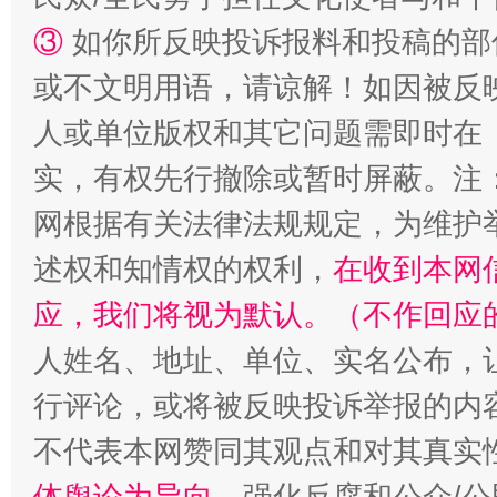
③
如你所反映投诉报料和投稿的部
或不文明用语，请谅解！如因被反
人或单位版权和其它问题需即时在
实，有权先行撤除或暂时屏蔽。注
网根据有关法律法规规定，为维护
述权和知情权的权利，
在收到本网
应，我们将视为默认。（不作回应
人姓名、地址、单位、实名公布，让
行评论，或将被反映投诉举报的内
不代表本网赞同其观点和对其真实
体舆论为导向
，强化反腐和公众/公