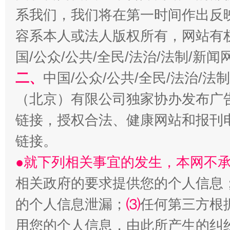
系我们，我们将在第一时间作出反
容系本人或法人版权所有，网站有
国/公众/公共/全民/法治/法制/新
二、
中国/公众/公共/全民/法治/
（北京）有限公司独家协办发布广
阿坝州三大球赛在茂县开幕
规模最
链接，授权合法、健康网站和报刊
链接。
●就下列相关事宜的发生，本网不
相关政府的要求提供您的个人信息
的个人信息泄漏；
⑶
任何第三方根
用您的个人信息，由此所产生的纠