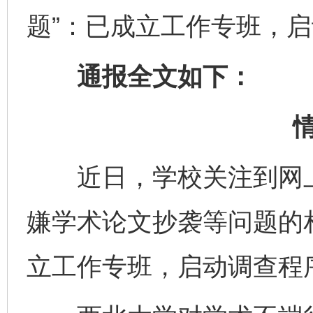
题”：已成立工作专班，
通报全文如下：
近日，学校关注到网上
嫌学术论文抄袭等问题的
立工作专班，启动调查程