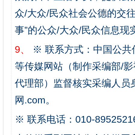
众/大众/民众社会公德的交往
事”的公众/大众/民众信息现
9、
※ 联系方式：中国公共
等传媒网站（制作采编部/影
代理部）监督核实采编人员身
完善运行机制助力责任有效落实
一纸欠条
网.com。
※ 联系电话：010-8952521