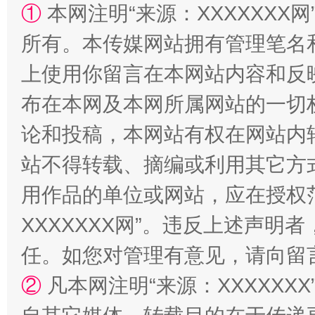
①
本网注明“来源：XXXXXXX网
阿坝州三大球赛在茂县开幕
规模最
所有。本传媒网站拥有管理笔名
上使用你留言在本网站内容和反
布在本网及本网所属网站的一切
论和投稿，本网站有权在网站内
站不得转载、摘编或利用其它方
用作品的单位或网站，应在授权
国家大学科技园优化重塑工作
XXXXXXX网”。违反上述声
任。如您对管理有意见，请向留
②
凡本网注明“来源：XXXXX