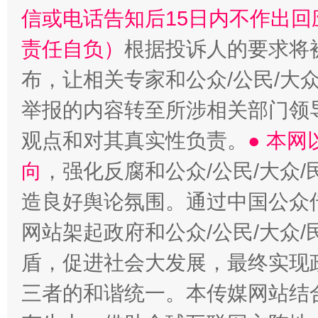
信或电话告知后15日内不作出
责任自负）
根据投诉人的要求将
布，让相关专家和公众/公民/大
举报的内容转至所涉相关部门领
观点和对其真实性负责。
● 本
向
，强化反腐和公众/公民/大众
造良好舆论氛围。通过中国公众传
网站架起政府和公众/公民/大众
盾，促进社会大发展，最终实现政
三者的和谐统一。本传媒网站结