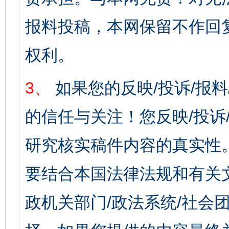
报料投稿，本网保留不作回
权利。
3、
如果您的反映/投诉/报
的信任与关注！您反映/投诉
研究核实稿件内容的真实性
要结合本国法律法规和有关
政机关部门/政法系统/社会团