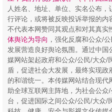
人姓名、地址、单位、实名公布，让
扯下公款旅游的“隐身衣”
如何以同
行评论，或将被反映投诉举报的内
不代表本网赞同其观点和对其真实
体舆论为导向
，强化反腐和公众/公
发展营造良好舆论氛围。通过中国公
媒网站架起政府和公众/公民/大众
盾，促进社会大发展，最终实现政府
的和谐统一。本传媒网站结合现代
助全球互联网主阵地，为社会公众/
台，促进国际之间公众/公民/大众
科技、健康、安全与影视文化传媒合