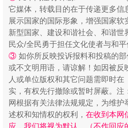
它媒体，转载目的在于传递更多信
展示国家的国际形象，增强国家软
新型国家、建设和谐社会、和谐世界
民众/全民勇于担任文化使者与和
③
如你所反映投诉报料和投稿的部
或不文明用语，请谅解！如因被反
国家大学科技园优化重塑工作
人或单位版权和其它问题需即时在
实，有权先行撤除或暂时屏蔽。注
网根据有关法律法规规定，为维护
述权和知情权的权利，
在收到本网
应，我们将视为默认。（不作回应