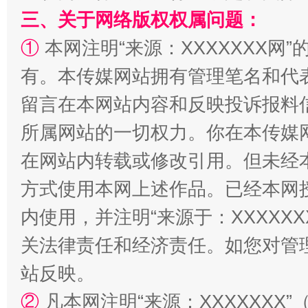
三、关于网络版权权属问题：
①
本网注明“来源：XXXXXXX网”
有。本传媒网站拥有管理笔名和代
留言在本网站内容和反映投诉报料
全民健身五年计划来了！等你上场
所属网站的一切权力。你在本传媒
在网站内转载或修改引用。但未经
方式使用本网上述作品。已经本网
内使用，并注明“来源于：XXXXX
关法律责任和经济责任。如您对管
站反映。
阿坝州三大球赛在茂县开幕
规模最
②
凡本网注明“来源：XXXXXX