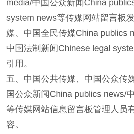
media/中国公众新闻China public
阿坝州三大球赛在茂县开幕
规模最
system news等传媒网站留
媒、中国全民传媒China publics me
中国法制新闻Chinese legal 
引用。
五、中国公共传媒、中国公众传媒、中国全
国家大学科技园优化重塑工作
国公众新闻China publics news/中
等传媒网站信息留言板管理人员
容。