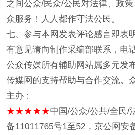
之间公众/民众/公民对法律、政
“蜀中异人”王建安的艺术幻境
众服务！人人都作守法公民。
七、参与本网发表评论感言即表明
有意见请向制作采编部联系，电话：0
公众传媒所有辅助网站属多元发
传媒网的支持帮助与合作交流。
完善运行机制助力责任有效落实
一纸欠条
主办 :
★★★★★
中国/公众/公共/全民/
备11011765号1至52，京公网安备：