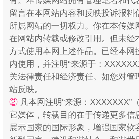
有。本传媒网站拥有管理笔名和代
留言在本网站内容和反映投诉报料
所属网站的一切权力。你在本传媒
阿坝州三大球赛在茂县开幕
规模最
在网站内转载或修改引用。但未经
方式使用本网上述作品。已经本网
内使用，并注明“来源于：XXXXX
关法律责任和经济责任。如您对管
站反映。
②
凡本网注明“来源：XXXXXX
国家大学科技园优化重塑工作
它媒体，转载目的在于传递更多信
展示国家的国际形象，增强国家软