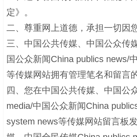
定
》。
二、尊重网上道德，承担一切因
阿坝州三大球赛在茂县开幕
规模最
三、中国公共传媒、中国公众传媒、中国全
国公众新闻China publics news/中
等传媒网站拥有管理笔名和留言
四、您在中国公共传媒、中国公众传媒、
media/中国公众新闻China public
system news等传媒网站留
国家大学科技园优化重塑工作