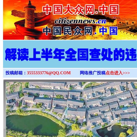
>
投稿邮箱：
3555333776@QQ.COM
网络推广投稿
点击进入>>>