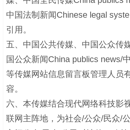
媒、中国全民传媒China publics me
中国法制新闻Chinese legal 
引用。
五、中国公共传媒、中国公众传媒、中国全
国公众新闻China publics news/中
扯下公款旅游的“隐身衣”
如何以同
等传媒网站信息留言板管理人员
容。
六、本传媒结合现代网络科技影
联网主阵地，为社会/公众/民众