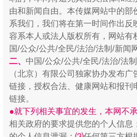
由和新闻自由。本传媒网站中的部
系我们，我们将在第一时间作出反
容系本人或法人版权所有，网站有
国/公众/公共/全民/法治/法制/新
揭开“小金库”的免责幌子
二、
中国/公众/公共/全民/法治/
（北京）有限公司独家协办发布广
链接，授权合法、健康网站和报刊
链接。
●就下列相关事宜的发生，本网不
相关政府的要求提供您的个人信息
的个人信息泄漏；
⑶
任何第三方根