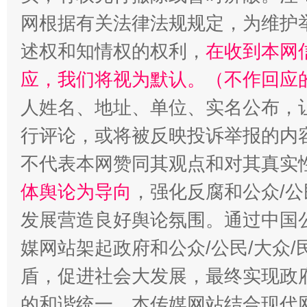
网根据有关法律法规规定，为维护
述权和知情权的权利，
在收到本网
应，我们将视为默认。（不作回应
人姓名、地址、单位、实名公布，让
行评论，或将被反映投诉举报的内
不代表本网赞同其观点和对其真实
“蜀中异人”王建安的艺术幻境
体舆论为导向
，强化反腐和公众/公
发展营造良好舆论氛围。通过中国公
媒网站架起政府和公众/公民/大众
盾，促进社会大发展，最终实现政府
的和谐统一。本传媒网站结合现代