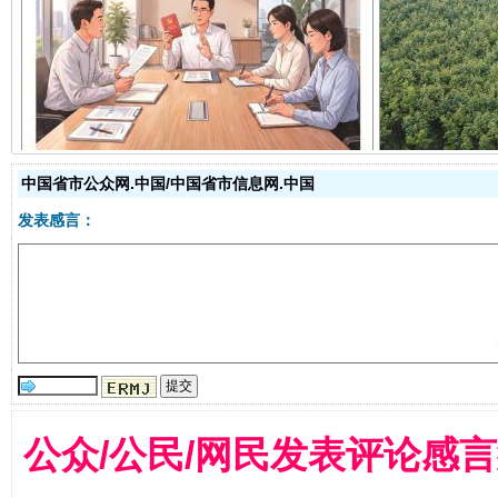
揭开“小金库”的免责幌子
中国省市公众网.中国/中国省市信息网.中国
发表感言：
受贿1.44亿！段成刚被判无期
从幼儿
公众/公民/网民发表评论感