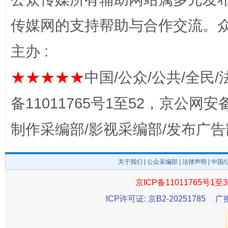
传媒网的支持帮助与合作交流。
主办 :
完善运行机制助力责任有效落实
一纸欠条
★★★★★
中国/公众/公共/全民/
备11011765号1至52，京公网安备：
制作采编部/影视采编部/发布广告
关于我们
|
公众采编部
|
法律声明
| 中国
京ICP备11011765号1至3
东山县通报“牛蛙产品抗生素超标问题”
法
ICP许可证: 京B2-20251785
广