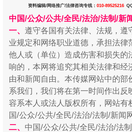
资料编辑/网络推广/法律咨询专线：
010-89525216
QQ
中国/公众/公共/全民/法治/法制/
一、
遵守各国有关法律、法规，遵
业规定和网络职业道德，承担法律
他人或（单位）造成伤害和损失的
千年窑火 生生不息
一
响的，本网将追究其相关法律和经
由和新闻自由。本传媒网站中的部
系我们，我们将在第一时间作出反
容系本人或法人版权所有，网站有
国/公众/公共/全民/法治/法制/新
二、
中国/公众/公共/全民/法治/