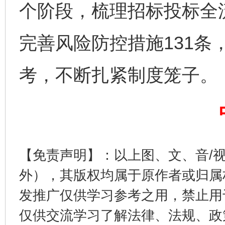
个阶段，梳理招标投标全
完善风险防控措施131条
考，不断扎紧制度笼子。（
完善运行机制助力责任有效落实
一纸欠条
【免责声明】：以上图、文、音/
外），其版权均属于原作者或归属
发推广仅供学习参考之用，禁止用
东山县通报“牛蛙产品抗生素超标问题”
法
仅供交流学习了解法律、法规、政