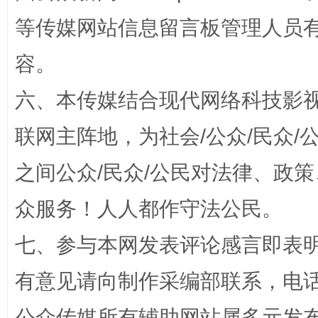
扯下公款旅游的“隐身衣”
如何以同
等传媒网站信息留言板管理人员
容。
六、本传媒结合现代网络科技影
联网主阵地，为社会/公众/民众
之间公众/民众/公民对法律、政
众服务！人人都作守法公民。
“蜀中异人”王建安的艺术幻境
七、参与本网发表评论感言即表明
有意见请向制作采编部联系，电话：0
公众传媒所有辅助网站属多元发