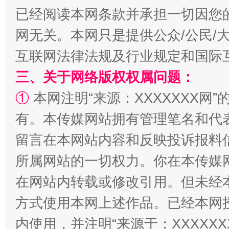
已经阅读本网条款并承担一切因您
网无关。本网只是提供公众/公民/
全民健身五年计划来了！等你上场
互联网法律法规及行业规定和国际
三、关于网络版权权属问题：
①
本网注明“来源：XXXXXXX网”
有。本传媒网站拥有管理笔名和代
留言在本网站内容和反映投诉报料
所属网站的一切权力。你在本传媒
在网站内转载或修改引用。但未经
阿坝州三大球赛在茂县开幕
规模最
方式使用本网上述作品。已经本网
内使用，并注明“来源于：XXXXX