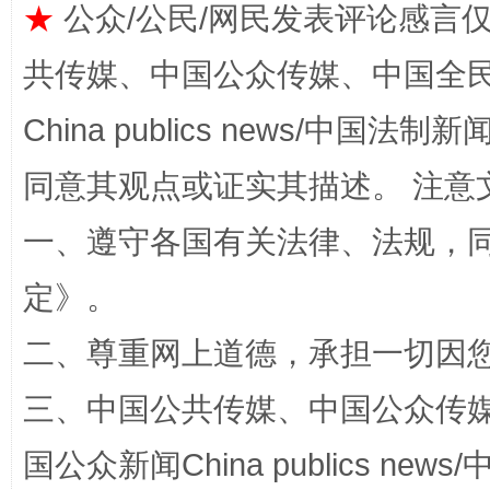
★
公众/公民/网民发表评论感言
共传媒、中国公众传媒、中国全民传媒Ch
China publics news/中国法制新闻
全民健身五年计划来了！等你上场
同意其观点或证实其描述。 注意
一、遵守各国有关法律、法规，
定
》。
二、尊重网上道德，承担一切因
三、中国公共传媒、中国公众传媒、中国全
阿坝州三大球赛在茂县开幕
规模最
国公众新闻China publics news/中