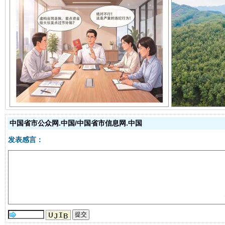
揭开“小金库”的免责幌子
中国省市公众网.中国/中国省市信息网.中国
发表感言：
受贿1.44亿！段成刚被判无期
从幼儿