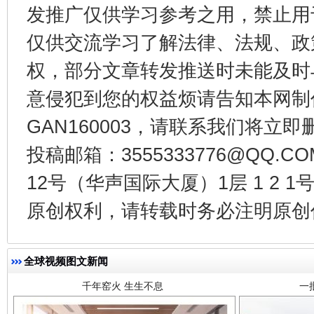
发推广仅供学习参考之用，禁止用
东山县通报“牛蛙产品抗生素超标问题”
法
仅供交流学习了解法律、法规、政
权，部分文章转发推送时未能及时
意侵犯到您的权益烦请告知本网制作采编
GAN160003，请联系我们将立即删
投稿邮箱：3555333776@QQ
12号（华声国际大厦）1层 1 2
千年窑火 生生不息
一
原创权利，请转载时务必注明原创作
全球视频图文新闻