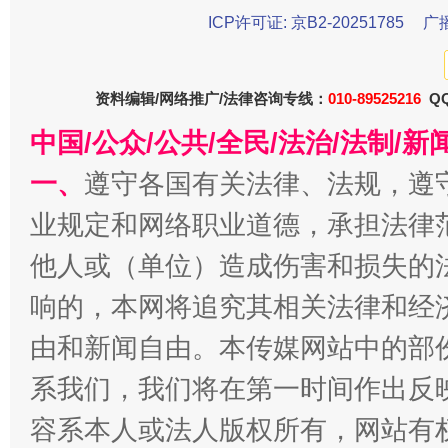
ICP许可证: 京B2-20251785
广
资料编辑/网络推广/法律咨询专线：
010-89525216
QQ
中国/公众/公共/全民/法治/法制/
一、
遵守各国有关法律、法规，遵
业规定和网络职业道德，承担法律
千年窑火 生生不息
一
他人或（单位）造成伤害和损失的
响的，本网将追究其相关法律和经
由和新闻自由。本传媒网站中的部
系我们，我们将在第一时间作出反
容系本人或法人版权所有，网站有