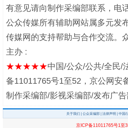
有意见请向制作采编部联系，电话：0
公众传媒所有辅助网站属多元发
传媒网的支持帮助与合作交流。
完善运行机制助力责任有效落实
一纸欠条
主办 :
★★★★★
中国/公众/公共/全民/
备11011765号1至52，京公网安备：
制作采编部/影视采编部/发布广告
关于我们
|
公众采编部
|
法律声明
| 中国
东山县通报“牛蛙产品抗生素超标问题”
法
京ICP备11011765号1至3