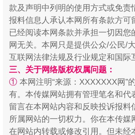
款及声明中列明的使用方式或免责
报料信息人承认本网所有条款方可
已经阅读本网条款并承担一切因您
网无关。本网只是提供公众/公民/
全民健身五年计划来了！等你上场
互联网法律法规及行业规定和国际
三、关于网络版权权属问题：
①
本网注明“来源：XXXXXXX网”
有。本传媒网站拥有管理笔名和代
留言在本网站内容和反映投诉报料
所属网站的一切权力。你在本传媒
阿坝州三大球赛在茂县开幕
规模最
在网站内转载或修改引用。但未经