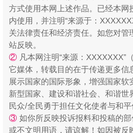
方式使用本网上述作品。已经本网
内使用，并注明“来源于：XXXXX
关法律责任和经济责任。如您对管
站反映。
②
凡本网注明“来源：XXXXXX
它媒体，转载目的在于传递更多信
国家大学科技园优化重塑工作
展示国家的国际形象，增强国家软
新型国家、建设和谐社会、和谐世界
民众/全民勇于担任文化使者与和
③
如你所反映投诉报料和投稿的部
或不文明用语，请谅解！如因被反