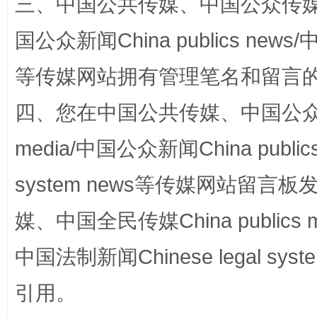
三、中国公共传媒、中国公众传媒、中国全
阿坝州三大球赛在茂县开幕
规模最
国公众新闻China publics news/中
等传媒网站拥有管理笔名和留言
四、您在中国公共传媒、中国公众传媒、
media/中国公众新闻China public
system news等传媒网站留
国家大学科技园优化重塑工作
媒、中国全民传媒China publics me
中国法制新闻Chinese legal 
引用。