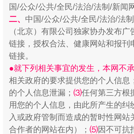
国/公众/公共/全民/法治/法制/新
二、
中国/公众/公共/全民/法治/
揭开“小金库”的免责幌子
（北京）有限公司独家协办发布广
链接，授权合法、健康网站和报刊
链接。
●就下列相关事宜的发生，本网不
相关政府的要求提供您的个人信息
的个人信息泄漏；
⑶
任何第三方根
受贿1.44亿！段成刚被判无期
从幼儿
用您的个人信息，由此所产生的纠
入或政府管制而造成的暂时性网站
合作者的网站在内）；
⑸
因不可抗