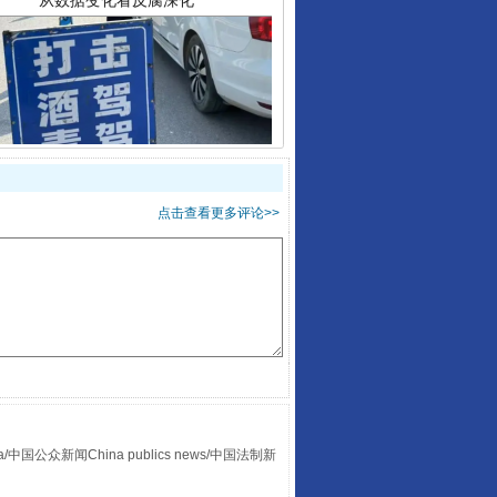
酒驾未被当场查获能处罚吗
点击查看更多评论>>
众新闻China publics news/中国法制新
“后车司机肯定在骂我”