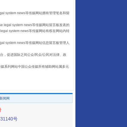
egal system news等传媒网站拥有管理笔名和留
 legal system news等传媒网站留言板发表的
legal system news等传媒网站有权在网站内转
egal system news等传媒网站信息留言板管理人
台，促进国际之间公众/民众/公民对法律、政
本传媒系列网站中国公众传媒所有辅助网站属多元
让传统村落焕发生机
。
/新闻网
号
1140号