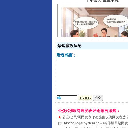
聚焦廉政法纪
揭开“小金库”的免责幌子
发表感言：
公众/公民/网民发表评论感言须知：
★
公众/公民/网民发表评论感言仅供网友表达个人看法
闻Chinese legal system new
受贿1.44亿！段成刚被判无期