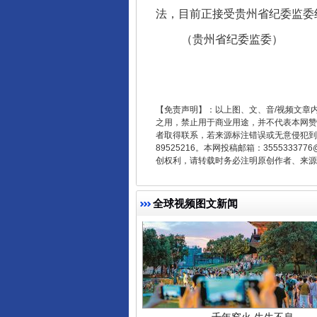
法，目前正接受贵州省纪委监委
（贵州省纪委监委）
东山县通报“牛蛙产品抗生素超标问
【免责声明】：以上图、文、音/视频文章
之用，禁止用于商业用途，并不代表本网赞
者取得联系，若来源标注错误或无意侵犯到您的
89525216。本网投稿邮箱：355533
创权利，请转载时务必注明原创作者、来源：
全球视频图文新闻
千年窑火 生生不息