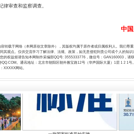
纪律审查和监察调查。
中国
题”
法徽映军营 权益有保障
内容转载于网络（本网原创文章除外），其版权均属于原作者或归属权利人。我们尊
同其观点。仅供交流学习了解法律、法规、政策，如无意侵犯到贵公司或个人的知识
权益烦请告知本网制作采编部QQ号: 3555333776，微信号：GAN160003，请
3776@QQ.COM。通讯地址：北京市朝阳区朝外雅宝路12号（华声国际大厦）1层 1 
XXXXX网站。
一批国家标准开始实施