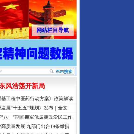
网站栏目导航
东风浩荡开新局
强基工程中医药行动方案》政策解读
发展“十五五”规划》发布｜全文
"八一"期间拥军优属拥政爱民工作
高质量发展 九部门出台19条举措