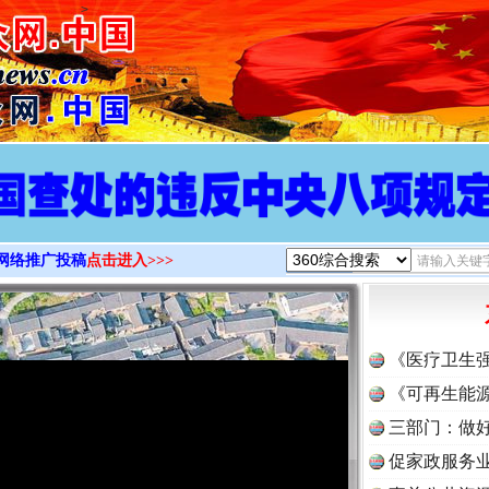
>
网络推广投稿
点击进入>>>
《医疗卫生
《可再生能源
三部门：做好
促家政服务业