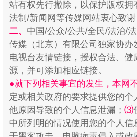
站有权先行撤除，以保护版权拥有者
法制/新闻网等传媒网站衷心致谢
二、
中国/公众/公共/全民/法治
传媒（北京）有限公司独家协办
阿坝州三大球赛在茂县开幕
规模最
电视台友情链接，授权合法、健
源，并可添加相应链接。
●就下列相关事宜的发生，本网
定或相关政府的要求提供您的个
他原因导致的个人信息泄漏；
⑶
中所列明的情况使用您的个人信
国家大学科技园优化重塑工作
于黑客攻击、电脑病毒侵入或政