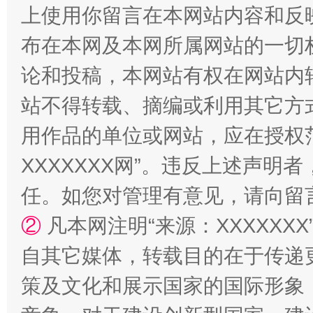
上使用你留言在本网站内容和反
“蜀中异人”王建安的艺术幻境
布在本网及本网所属网站的一切
论和投稿，本网站有权在网站内
站不得转载、摘编或利用其它方
用作品的单位或网站，应在授权
XXXXXXX网”。违反上述声
任。如您对管理有意见，请向留
②
凡本网注明“来源：XXXXX
自其它媒体，转载目的在于传递
策及文化和展示国家的国际形象