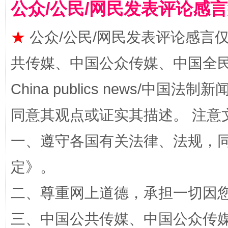
公众/公民/网民发表评论感
国家大学科技园优化重塑工作
★
公众/公民/网民发表评论感言
共传媒、中国公众传媒、中国全民传媒Ch
China publics news/中国法制新闻
同意其观点或证实其描述。 注意
一、遵守各国有关法律、法规，
扯下公款旅游的“隐身衣”
如何以同
定
》。
二、尊重网上道德，承担一切因
三、中国公共传媒、中国公众传媒、中国全