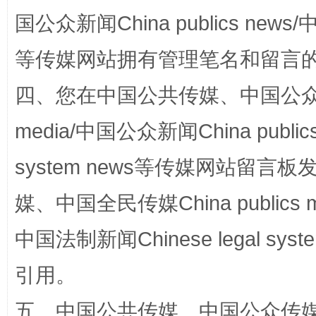
国公众新闻China publics news/中
等传媒网站拥有管理笔名和留言
“蜀中异人”王建安的艺术幻境
四、您在中国公共传媒、中国公众传媒、
media/中国公众新闻China public
system news等传媒网站留
媒、中国全民传媒China publics me
中国法制新闻Chinese legal 
完善运行机制助力责任有效落实
一纸欠条
引用。
五、中国公共传媒、中国公众传媒、中国全