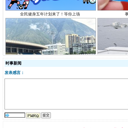
阿坝州三大球赛在茂县开幕
规模最
时事新闻
发表感言：