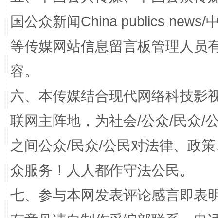
国公众新闻China publics news/中
等传媒网站信息留言板管理人员
容。
东山县通报“牛蛙产品抗生素超标问题”
法
六、本传媒结合现代网络科技影
联网主阵地，为社会/公众/民众
之间公众/民众/公民对法律、政
众服务！人人都作守法公民。
七、参与本网发表评论感言即表明
千年窑火 生生不息
一