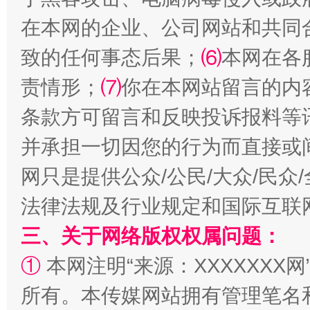
在本网的企业、公司网站和共同
致的任何事态后果；
⑹
本网在各
责情形；
⑺
你在本网站留言的内
条款方可留言和反映投诉报料等
并承担一切因您的行为而直接或
扯下公款旅游的“隐身衣”
如何以同
网只是提供公众/公民/大众/民
法律法规及行业规定和国际互联
三、关于网络版权权属问题：
①
本网注明“来源：XXXXXXX网
所有。本传媒网站拥有管理笔名