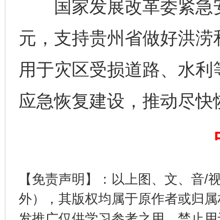
国家发展改革委紧急安排
千年窑火 生生不息
一
元，支持贵州省做好洪涝
用于灾区受损道路、水利
应急恢复建设，推动尽快
揭开“小金库”的免责幌子
【免责声明】：以上图、文、音/
外），其版权均属于原作者或归属
发推广仅供学习参考之用，禁止用