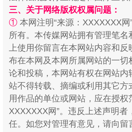
三、关于网络版权权属问题：
阿坝州三大球赛在茂县开幕
规模最
①
本网注明“来源：XXXXXXX网
所有。本传媒网站拥有管理笔名
上使用你留言在本网站内容和反
布在本网及本网所属网站的一切
论和投稿，本网站有权在网站内
站不得转载、摘编或利用其它方
用作品的单位或网站，应在授权
国家大学科技园优化重塑工作
XXXXXXX网”。违反上述声
任。如您对管理有意见，请向留