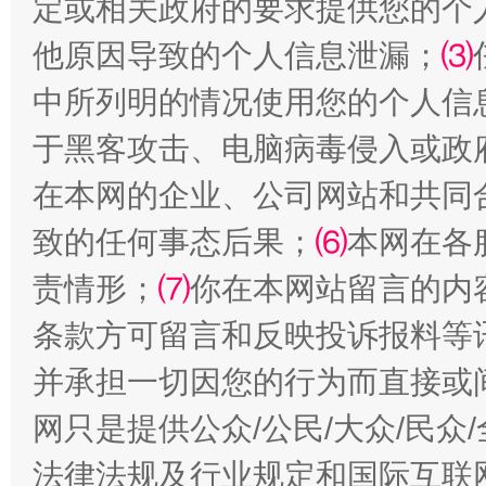
定或相关政府的要求提供您的个
他原因导致的个人信息泄漏；
⑶
中所列明的情况使用您的个人信
于黑客攻击、电脑病毒侵入或政
在本网的企业、公司网站和共同
致的任何事态后果；
⑹
本网在各
全民健身五年计划来了！等你上场
责情形；
⑺
你在本网站留言的内
条款方可留言和反映投诉报料等
并承担一切因您的行为而直接或
网只是提供公众/公民/大众/民
法律法规及行业规定和国际互联