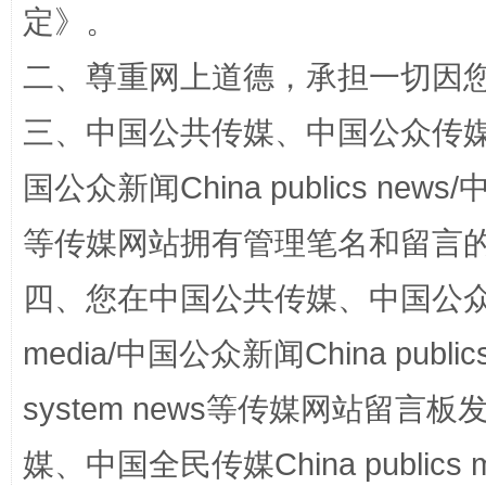
定
》。
二、尊重网上道德，承担一切因
阿坝州三大球赛在茂县开幕
规模最
三、中国公共传媒、中国公众传媒、中国全
国公众新闻China publics news/中
等传媒网站拥有管理笔名和留言
四、您在中国公共传媒、中国公众传媒、
media/中国公众新闻China public
国家大学科技园优化重塑工作
system news等传媒网站留
媒、中国全民传媒China publics me