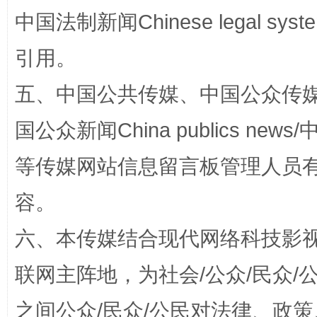
中国法制新闻Chinese legal 
引用。
五、中国公共传媒、中国公众传媒、中国全
国公众新闻China publics news/中
扯下公款旅游的“隐身衣”
如何以同
等传媒网站信息留言板管理人员
容。
六、本传媒结合现代网络科技影
联网主阵地，为社会/公众/民众
之间公众/民众/公民对法律、政