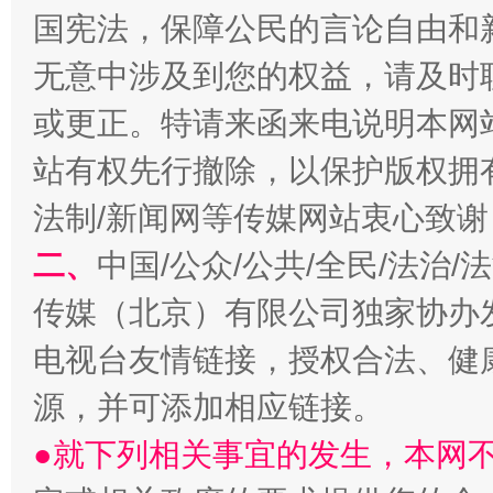
国宪法，保障公民的言论自由和
无意中涉及到您的权益，请及时
或更正。特请来函来电说明本网
站有权先行撤除，以保护版权拥有者
揭开“小金库”的免责幌子
法制/新闻网等传媒网站衷心致谢
二、
中国/公众/公共/全民/法治
传媒（北京）有限公司独家协办
电视台友情链接，授权合法、健
源，并可添加相应链接。
●就下列相关事宜的发生，本网
受贿1.44亿！段成刚被判无期
从幼儿