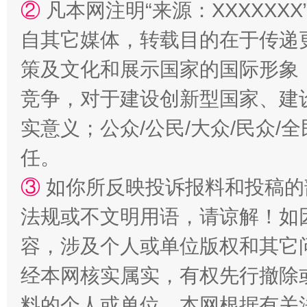
②
凡本网注明“来源：XXXXX
自其它媒体，转载目的在于传递
策及文化和展示国家的国际形象
竞争，对于建设创新型国家、建
扯下公款旅游的“隐身衣”
如何以同
实意义；公众/公民/大众/民众
任。
③
如你所反映投诉报料和投稿的
法规或不文明用语，请谅解！如
容，涉及个人或单位版权和其它
经本网核实属实，有权先行撤除
“蜀中异人”王建安的艺术幻境
料的个人或单位，本网根据有关