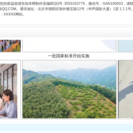
权益烦请告知本网制作采编部QQ号: 3555333776，微信号：GAN160003，请
3776@QQ.COM。通讯地址：北京市朝阳区朝外雅宝路12号（华声国际大厦）1层 1 
XXXXX网站。
一批国家标准开始实施
以产业富民促振兴