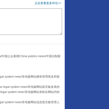
点击查看更多评论>>
“后车司机肯定在骂我”
众新闻China publics news/中国法制新
egal system news等传媒网站拥有管理笔名和留
 legal system news等传媒网站留言板发表的
legal system news等传媒网站有权在网站内转
让传统村落焕发生机
egal system news等传媒网站信息留言板管理人