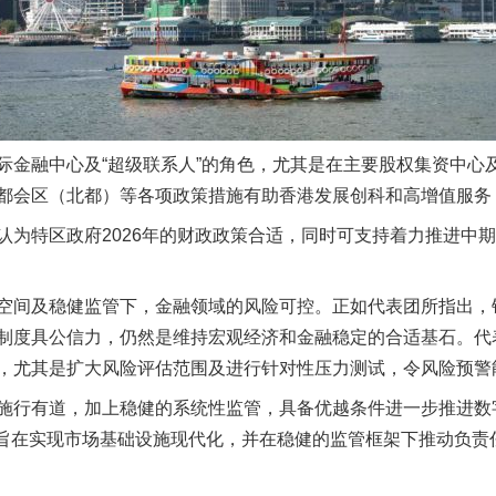
融中心及“超级联系人”的角色，尤其是在主要股权集资中心
都会区（北都）等各项政策措施有助香港发展创科和高增值服务
特区政府2026年的财政政策合适，同时可支持着力推进中期
间及稳健监管下，金融领域的风险可控。正如代表团所指出，
制度具公信力，仍然是维持宏观经济和金融稳定的合适基石。代
，尤其是扩大风险评估范围及进行针对性压力测试，令风险预警
行有道，加上稳健的系统性监管，具备优越条件进一步推进数
策略旨在实现市场基础设施现代化，并在稳健的监管框架下推动负
实
一纸欠条伤亲情 巡回调解促和解..