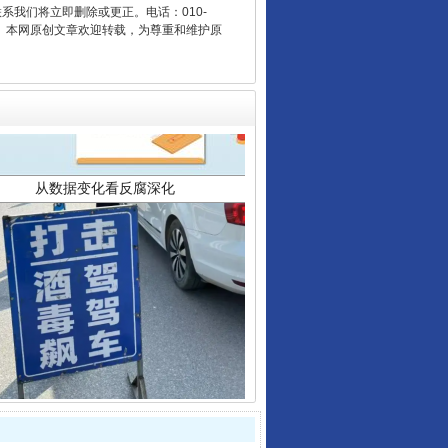
联系我们将立即删除或更正。电话：010-
2 1号。本网原创文章欢迎转载，为尊重和维护原
从数据变化看反腐深化
酒驾未被当场查获能处罚吗