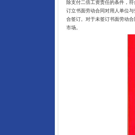
除支付二倍工资责任的条件，符
订立书面劳动合同对用人单位与
合签订。对于未签订书面劳动合
市场。