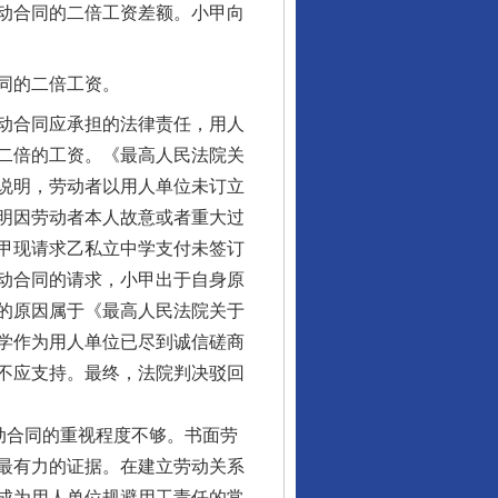
动合同的二倍工资差额。小甲向
同的二倍工资。
动合同应承担的法律责任，用人
二倍的工资。《最高人民法院关
说明，劳动者以用人单位未订立
明因劳动者本人故意或者重大过
甲现请求乙私立中学支付未签订
动合同的请求，小甲出于自身原
的原因属于《最高人民法院关于
学作为用人单位已尽到诚信磋商
不应支持。最终，法院判决驳回
动合同的重视程度不够。书面劳
最有力的证据。在建立劳动关系
成为用人单位规避用工责任的常