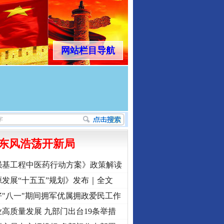
网站栏目导航
东风浩荡开新局
强基工程中医药行动方案》政策解读
发展“十五五”规划》发布｜全文
"八一"期间拥军优属拥政爱民工作
高质量发展 九部门出台19条举措