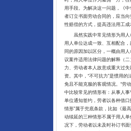
用手段。为解决这一问题，《中
者订立书面劳动合同的，应当向
性赔偿的方式，提高违法用工成
虽然实践中常见情形为用人单
用人单位达成一致、互相配合，
同的原因加以区分，一概由用人
议案件适用法律问题的解释（二
力、劳动者本人故意或重大过失
资。其中，“不可抗力”是惯用
免且不能克服的客观情况。“劳
中比较常见的情形有：从事人事
单位通知签约，劳者以各种借口
情形”属于兜底条款，比如《最
动续延的三种情形不属于用人单
况下，劳动者以未及时补订书面