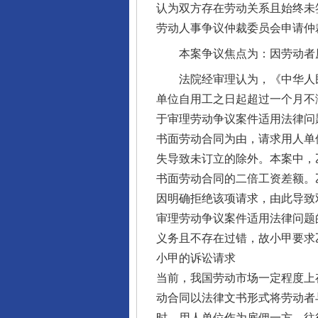
认为双方存在劳动关系且始终未
劳动人事争议仲裁委员会申请仲
本案争议焦点为：因劳动者原
法院经审理认为，《中华人民
单位自用工之日起超过一个月不
于审理劳动争议案件适用法律问
书面劳动合同为由，请求用人单
失导致未订立的除外。本案中，
书面劳动合同的二倍工资差额。
因明确拒绝该项请求，由此导致
审理劳动争议案件适用法律问题
义务且不存在过错，故小甲要求
小甲的诉讼请求
当前，我国劳动市场一定程度上
动合同以法律文书形式将劳动者
时，用人单位作为雇佣一方，往