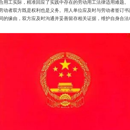
合用工实际，精准回应了实践中存在的劳动用工法律适用难题。
劳动者双方既是权利也是义务。用人单位应及时与劳动者签订书
同的缘由，双方应及时沟通并妥善留存相关证据，维护自身合法