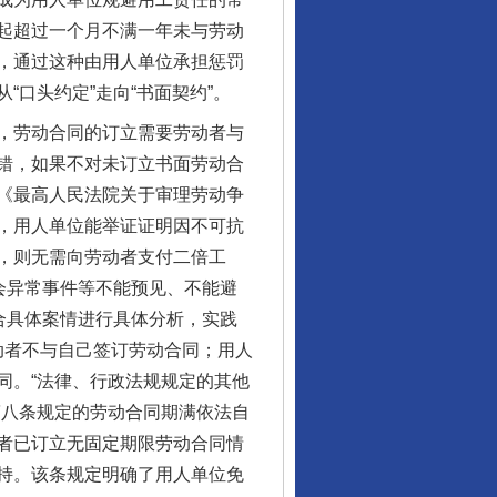
起超过一个月不满一年未与劳动
，通过这种由用人单位承担惩罚
口头约定”走向“书面契约”。
，劳动合同的订立需要劳动者与
错，如果不对未订立书面劳动合
《最高人民法院关于审理劳动争
，用人单位能举证证明因不可抗
，则无需向劳动者支付二倍工
会异常事件等不能预见、不能避
合具体案情进行具体分析，实践
动者不与自己签订劳动合同；用人
同。“法律、行政法规规定的其他
第八条规定的劳动合同期满依法自
者已订立无固定期限劳动合同情
持。该条规定明确了用人单位免