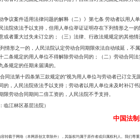
争议案件适用法律问题的解释（二）》第七条 劳动者以用人单
民法院依法予以支持，但用人单位举证证明存在下列情形之一的
实
一纸欠条伤亲情 巡回调解促和解..
意或者重大过失未订立的；（三）法律、行政法规规定的其他情
列情形之一的，人民法院认定劳动合同期限依法自动续延，不属
十二条规定的用人单位不得解除劳动合同的；（二）劳动合同法
九条规定的任期未届满的。
同法第十四条第三款规定的“视为用人单位与劳动者已订立无固
同的，人民法院依法予以支持；劳动者以用人单位未及时补订书
期限劳动合同期间二倍工资的，人民法院不予支持。
临江林区基层法院）
题”
法徽映军营 权益有保障
中国法制
内容转载于网络（本网原创文章除外），其版权均属于原作者或归属权利人。我们尊