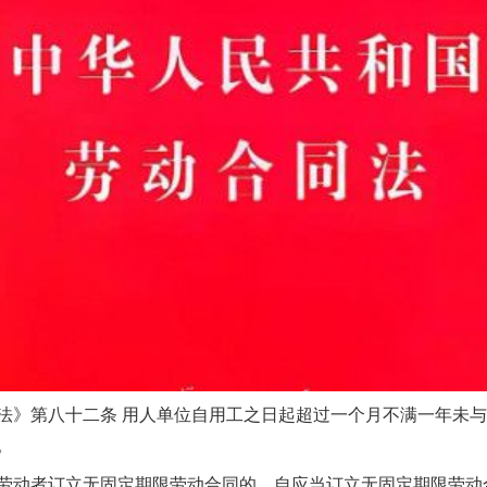
》第八十二条 用人单位自用工之日起超过一个月不满一年未与
。
动者订立无固定期限劳动合同的，自应当订立无固定期限劳动