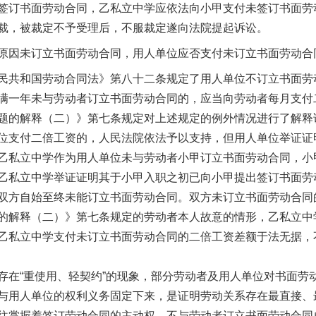
签订书面劳动合同，乙私立中学应依法向小甲支付未签订书面劳
裁，被裁定不予受理后，不服裁定遂向法院提起诉讼。
因未订立书面劳动合同，用人单位应否支付未订立书面劳动合
共和国劳动合同法》第八十二条规定了用人单位不订立书面劳
满一年未与劳动者订立书面劳动合同的，应当向劳动者每月支付
题的解释（二）》第七条规定对上述规定的例外情况进行了解释
位支付二倍工资的，人民法院依法予以支持，但用人单位举证证
乙私立中学作为用人单位未与劳动者小甲订立书面劳动合同，小
乙私立中学举证证明其于小甲入职之初已向小甲提出签订书面劳
双方自始至终未能订立书面劳动合同。双方未订立书面劳动合同
的解释（二）》第七条规定的劳动者本人故意的情形，乙私立中
乙私立中学支付未订立书面劳动合同的二倍工资差额于法无据，
存在“重使用、轻契约”的现象，部分劳动者及用人单位对书面劳
与用人单位的权利义务固定下来，是证明劳动关系存在最直接、
往掌握着签订劳动合同的主动权，不与劳动者订立书面劳动合同