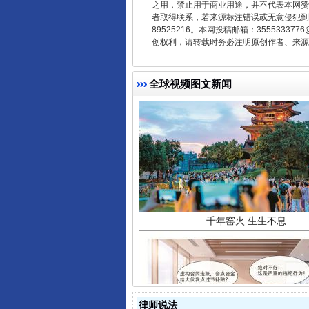
之用，禁止用于商业用途，并不代表本网赞
者取得联系，若来源标注错误或无意侵犯到您的
89525216。本网投稿邮箱：355533
创权利，请转载时务必注明原创作者、来源：
全球视频图文新闻
千年窑火 生生不息
律师说法